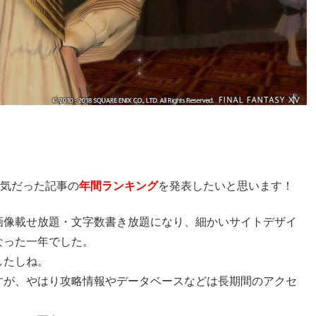
気だった記事の
年間ランキング
を発表したいと思います！
画像載せ放題・文字数書き放題になり、細かいサイトデザイ
なった一年でした。
したしね。
すが、やはり攻略情報やデータベースなどは長期間のアクセ