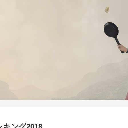
キング2018