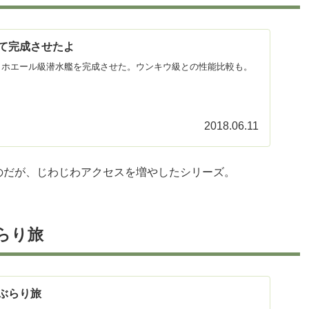
て完成させたよ
。ホエール級潜水艦を完成させた。ウンキウ級との性能比較も。
2018.06.11
のだが、じわじわアクセスを増やしたシリーズ。
らり旅
ぶらり旅