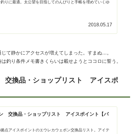
シ釣りに最適。太公望を目指してのんびりと手帳を埋めていくゆ
2018.05.17
通じて静かにアクセスが増えてしまった。すまぬ…。
時は釣り条件メモ書きくらいは載せようとココロに誓う。
ポン 交換品・ショップリスト アイスポ
ェポン 交換品・ショップリスト アイスポイント【パ
の拠点アイスポイントのエウレカウェポン交換品リスト。アイテ