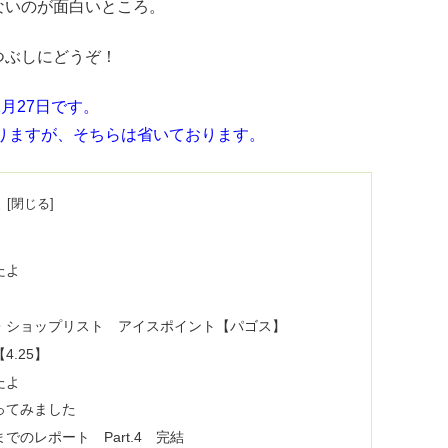
ないのが面白いところ。
つぶしにどうぞ！
2月27日です。
ありますが、そちらは省いております。
次
たよ
品・ショップリスト アイスポイント【パゴス】
.25】
たよ
ってみました
のレポート Part.4 完結