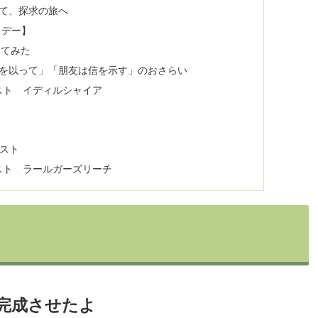
て、探求の旅へ
スデー】
ってみた
義を以って」「朋友は信を示す」のおさらい
スト イディルシャイア
リスト
リスト ラールガーズリーチ
完成させたよ