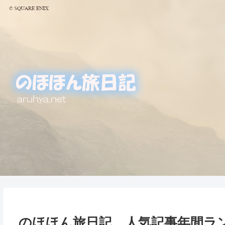
のほほん旅日記 人気記事年間ラン