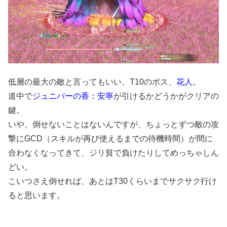
低層の最大の敵と言ってもいい、T10のボス、
花人
。
道中で
ジュニパーの香：安寧
が引けるかどうかがクリアの
鍵。
いや、倒せないことはないんですが、ちょっとずつ敵の攻
撃にGCD（スキルが再び使えるまでの待機時間）が間に
合わなくなってきて、ジリ貧で負けたりしてめっちゃしん
どい。
こいつさえ倒せれば、あとはT30くらいまでサクサク行け
ると思います。