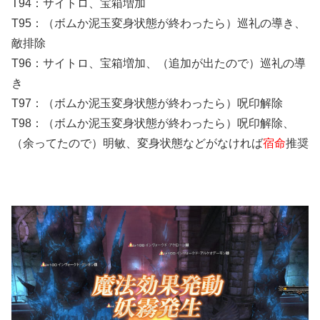
T94：サイトロ、宝箱増加
T95：（ボムか泥玉変身状態が終わったら）巡礼の導き、
敵排除
T96：サイトロ、宝箱増加、（追加が出たので）巡礼の導
き
T97：（ボムか泥玉変身状態が終わったら）呪印解除
T98：（ボムか泥玉変身状態が終わったら）呪印解除、
（余ってたので）明敏、変身状態などがなければ
宿命
推奨