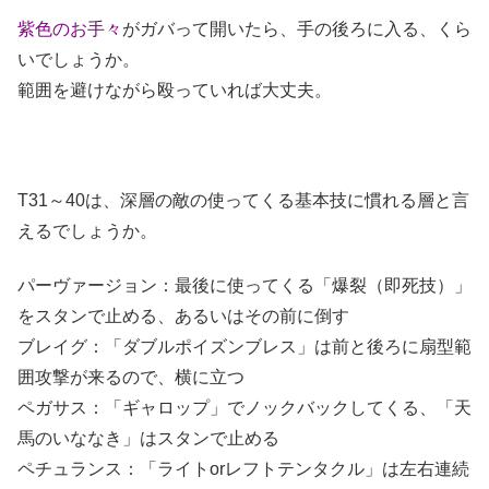
紫色のお手々
がガバって開いたら、手の後ろに入る、くら
いでしょうか。
範囲を避けながら殴っていれば大丈夫。
T31～40は、深層の敵の使ってくる基本技に慣れる層と言
えるでしょうか。
パーヴァージョン：最後に使ってくる「爆裂（即死技）」
をスタンで止める、あるいはその前に倒す
ブレイグ：「ダブルポイズンブレス」は前と後ろに扇型範
囲攻撃が来るので、横に立つ
ペガサス：「ギャロップ」でノックバックしてくる、「天
馬のいななき」はスタンで止める
ペチュランス：「ライトorレフトテンタクル」は左右連続