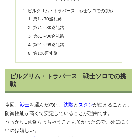
ピルグリム・トラバース 戦士ソロでの挑戦
第1～70巡礼路
第71～80巡礼路
第81～90巡礼路
第91～99巡礼路
第100巡礼路
ピルグリム・トラバース 戦士ソロでの挑
戦
今回、
戦士
を選んだのは、
沈黙
と
スタン
が使えることと、
防御性能が高くて安定していることが理由です。
うっかり1発食らっちゃうことも多かったので、死ににく
いのは嬉しい。