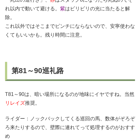
れ以内で動いて避ける。
紫
はビリビリの光に当たると解
除。
これ以外ではそこまでピンチにならないので、安寧使わな
くてもいいかも。残り時間に注意。
第81～90巡礼路
T81～90は、暗い場所になるのが地味にイヤですね。当然
リレイズ
推奨。
ライダー：ノックバックしてくる巡回の馬、数体がぞろぞ
ろ来たりするので、壁際に連れてって処理するのがおすす
め