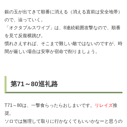
銀の玉が出てきて順番に消える（消える直前は安全地帯）
ので、辿っていく。
「オクタブルスワイプ」は、8連続範囲攻撃なので、順番
を見て反復横跳び。
慣れさえすれば、そこまで難しい敵ではないのですが、時
間が厳しい場合は安寧か宿命で削りましょう。
第71～80巡礼路
T71～80は、一撃食らったらおしまいです。
リレイズ
推
奨。
ソロでは無理して取りに行かなくてもいいかなーと思うの