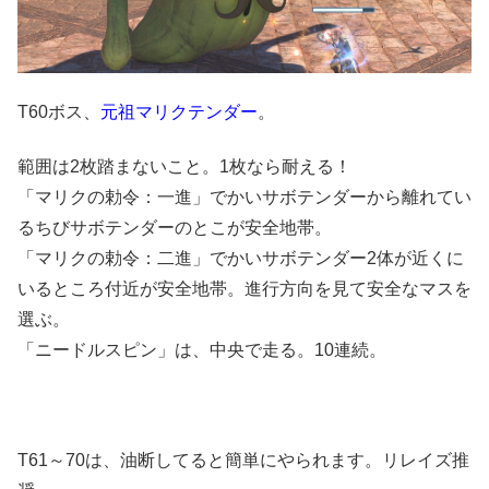
T60ボス、
元祖マリクテンダー
。
範囲は2枚踏まないこと。1枚なら耐える！
「マリクの勅令：一進」でかいサボテンダーから離れてい
るちびサボテンダーのとこが安全地帯。
「マリクの勅令：二進」でかいサボテンダー2体が近くに
いるところ付近が安全地帯。進行方向を見て安全なマスを
選ぶ。
「ニードルスピン」は、中央で走る。10連続。
T61～70は、油断してると簡単にやられます。リレイズ推