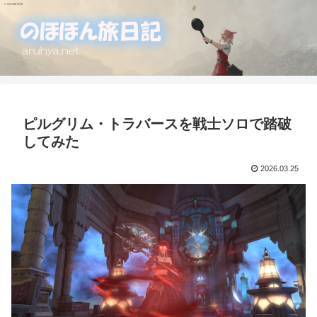
ピルグリム・トラバースを戦士ソロで踏破
してみた
2026.03.25