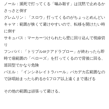
ノール：瀕死で打ってくる「噛み殺す」は沈黙で止めるか
さっさと倒す
グレムリン：「スロウ」打ってくるのがちょっとめんどい
キャマ：範囲が狭くて避けやすいので、転移を開けたい時
に倒す
サキュバス：マーカーつけられたら壁に回り込んで視線切
り
フンババ：「トリプルorクアドラブロー」が終わったら即
時で扇範囲の「ベローズ」を打ってくるので背後に回る、
巡回型でかなり危険
バエル：「インシネレイトラハール」バカデカ広範囲なの
で詠唱始まったら釣るか1フロア以上遠くまで逃げる
その他の範囲は頑張って避ける。