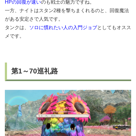
HPの回復が速い
のも戦士の魅力ですね。
一方、ナイトはスタン2種を撃ちまくれるのと、回復魔法
がある安定さで人気です。
タンクは、
ソロに慣れたい人の入門ジョブ
としてもオスス
メです。
第1～70巡礼路