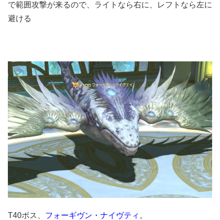
で範囲攻撃が来るので、ライトなら右に、レフトなら左に
避ける
T40ボス、
フォーギヴン・ナイヴティ
。