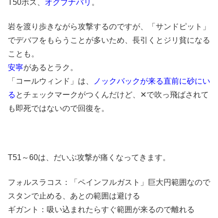
T50ボス、
オグブナバリ
。
岩を渡り歩きながら攻撃するのですが、「サンドピット」
でデバフをもらうことが多いため、長引くとジリ貧になる
ことも。
安寧
があるとラク。
「コールウィンド」は、
ノックバックが来る直前に砂にい
る
とチェックマークがつくんだけど、✕で吹っ飛ばされて
も即死ではないので回復を。
T51～60は、だいぶ攻撃が痛くなってきます。
フォルスラコス：「ペインフルガスト」巨大円範囲なので
スタンで止める、あとの範囲は避ける
ギガント：吸い込まれたらすぐ範囲が来るので離れる