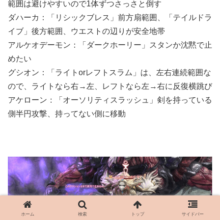
範囲は避けやすいので1体ずつさっさと倒す
ダハーカ：「リシックブレス」前方扇範囲、「テイルドラ
イブ」後方範囲、ウエストの辺りが安全地帯
アルケオデーモン：「ダークホーリー」スタンか沈黙で止
めたい
グシオン：「ライトorレフトスラム」は、左右連続範囲な
ので、ライトなら右→左、レフトなら左→右に反復横跳び
アケローン：「オーソリティスラッシュ」剣を持っている
側半円攻撃、持ってない側に移動
ホーム
検索
トップ
サイドバー