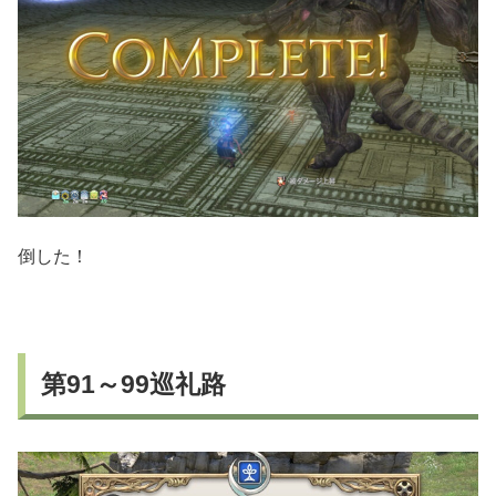
倒した！
第91～99巡礼路