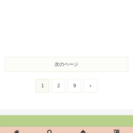
次のページ
次
1
2
9
へ
Copyright © 2004-2026 のほほん旅日記 All Rights Reserved.