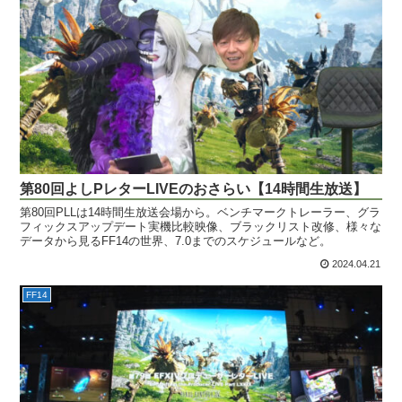
第80回よしPレターLIVEのおさらい【14時間生放送】
第80回PLLは14時間生放送会場から。ベンチマークトレーラー、グラ
フィックスアップデート実機比較映像、ブラックリスト改修、様々な
データから見るFF14の世界、7.0までのスケジュールなど。
2024.04.21
FF14