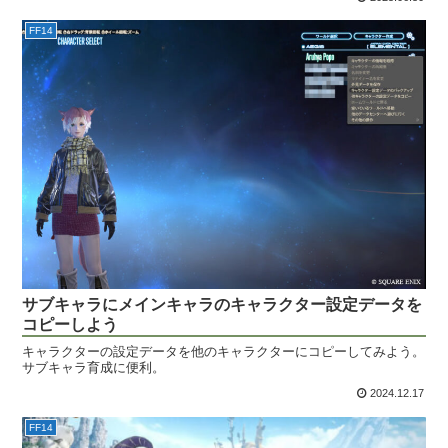
FF14
サブキャラにメインキャラのキャラクター設定データを
コピーしよう
キャラクターの設定データを他のキャラクターにコピーしてみよう。
サブキャラ育成に便利。
2024.12.17
FF14