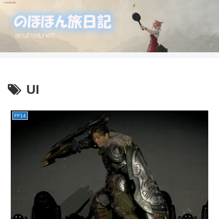
UI
FF14