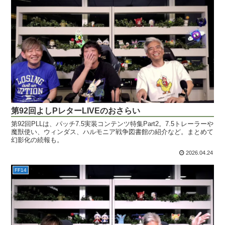
第92回よしPレターLIVEのおさらい
第92回PLLは、パッチ7.5実装コンテンツ特集Part2。7.5トレーラーや
魔獣使い、ウィンダス、ハルモニア戦争図書館の紹介など。まとめて
幻影化の続報も。
2026.04.24
FF14