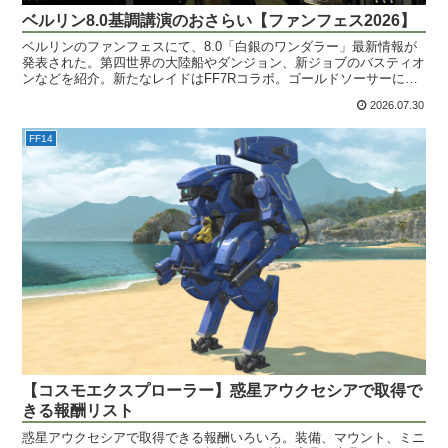
ベルリン8.0基調講演のおさらい【ファンフェス2026】
ベルリンのファンフェスにて、8.0「白銀のワンダラー」最新情報が
発表された。第四世界の大陸船やダンジョン、新ジョブのバスティオ
ンなどを紹介。新たなレイドはFF7Rコラボ。ゴールドソーサーにタ
イピングゲームも？
2026.07.30
FF14
【コスモエクスプローラー】惑星アウクセシアで取得で
きる報酬リスト
惑星アウクセシアで取得できる報酬いろいろ。装備、マウント、ミニ