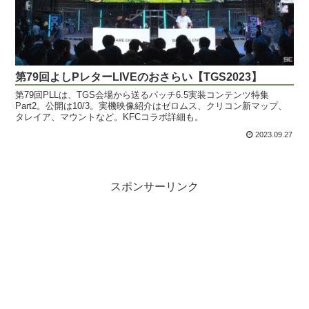
第79回よしPレターLIVEのおさらい【TGS2023】
第79回PLLは、TGS会場から送るパッチ6.5実装コンテンツ特集
Part2。公開は10/3。実機映像紹介はゼロムス、クリコン新マップ、
タレイア、マウントなど。KFCコラボ詳細も。
2023.09.27
スポンサーリンク