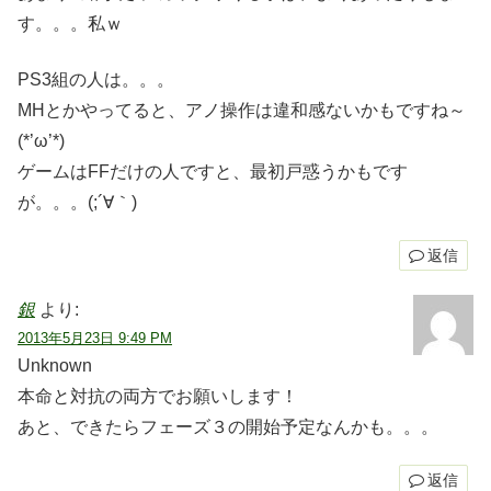
す。。。私ｗ
PS3組の人は。。。
MHとかやってると、アノ操作は違和感ないかもですね～
(*’ω’*)
ゲームはFFだけの人ですと、最初戸惑うかもです
が。。。(;´∀｀)
返信
銀
より:
2013年5月23日 9:49 PM
Unknown
本命と対抗の両方でお願いします！
あと、できたらフェーズ３の開始予定なんかも。。。
返信