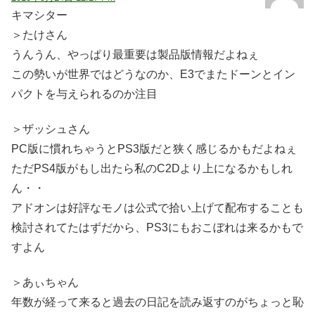
キマシター
＞たけさん
うんうん、やっぱり最重要は製品版情報だよねぇ
この勢いが世界ではどうなのか、E3でまたドーンとイン
パクトを与えられるのか注目
＞ザッシュさん
PC版に慣れちゃうとPS3版だと狭く感じるかもだよねぇ
ただPS4版がもし出たら私のC2Dより上になるかもしれ
ん・・
アドオンは好評なモノは公式で拾い上げて配布することも
検討されてたはずだから、PS3にもおこぼれは来るかもで
すよん
＞あぃちゃん
年数が経って来ると過去の日記を読み返すのがちょっと恥