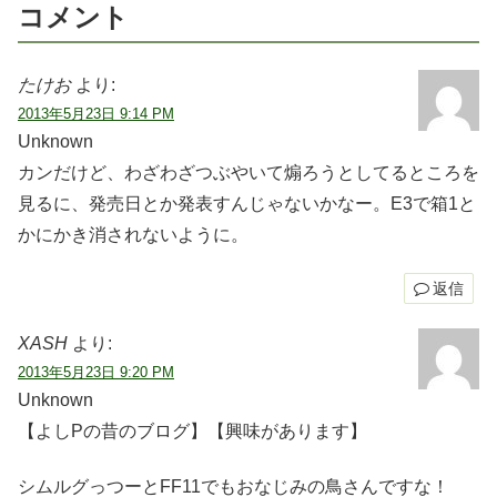
コメント
たけお
より:
2013年5月23日 9:14 PM
Unknown
カンだけど、わざわざつぶやいて煽ろうとしてるところを
見るに、発売日とか発表すんじゃないかなー。E3で箱1と
かにかき消されないように。
返信
XASH
より:
2013年5月23日 9:20 PM
Unknown
【よしPの昔のブログ】【興味があります】
シムルグっつーとFF11でもおなじみの鳥さんですな！