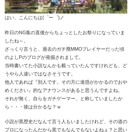
はい、こんにちは(゜ー゜)ノ
昨日のNG集の直後からちょっとしたお祭りになっていま
したね～。
ざっくり言うと、過去のガチ廃MMOプレイヤーだった頃
のよしPのブログが発掘されまして。
当時書いてた小説なんかも載っていたんですけれども、ど
うやら人違いではなさそうです。
他人であれば『別人です。その方に迷惑がかかるのでおや
めください』的なアナウンスがあると思うんですよね。
それが無く、自らをガチゲーマー、と称していましたか
ら・・・後は分かるな？ｗ
小説が黒歴史だなんて言う人もいましたけれど、その道の
プロになったんだから黒でもなんでもないよねぇ？と思い