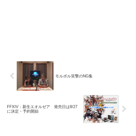
モルボル笑撃のNG集
FFXIV：新生エオルゼア 発売日は8/27
に決定・予約開始