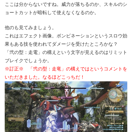
ここは分からないですね。威力が落ちるのか、スキルのシ
ョートカットが暗転して使えなくなるのか。
他のも見てみましょう。
これはエフェクト画像。ボンビネーションというスロウ効
果もある技を使われてダメージを受けたところかな？
「弐の型：走電」の構えという文字が見えるのはリミット
ブレイクでしょうか。
※訂正※ 「弐の型：走竜」の構えではというコメントを
いただきました。なるほどこっちだ！