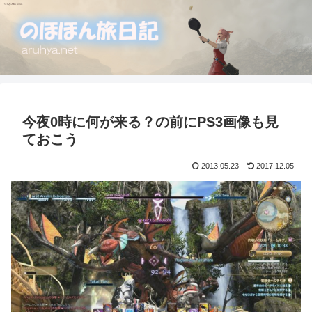
今夜0時に何が来る？の前にPS3画像も見
ておこう
2013.05.23
2017.12.05