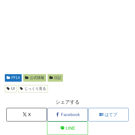
FF14
公式情報
日記
UI
じっくり見る
シェアする
X
Facebook
はてブ
LINE