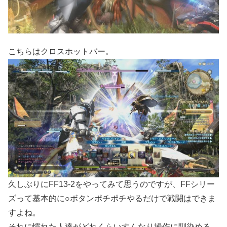
こちらはクロスホットバー。
久しぶりにFF13-2をやってみて思うのですが、FFシリー
ズって基本的に○ボタンポチポチやるだけで戦闘はできま
すよね。
それに慣れた人達がどれくらいすんなり操作に馴染める