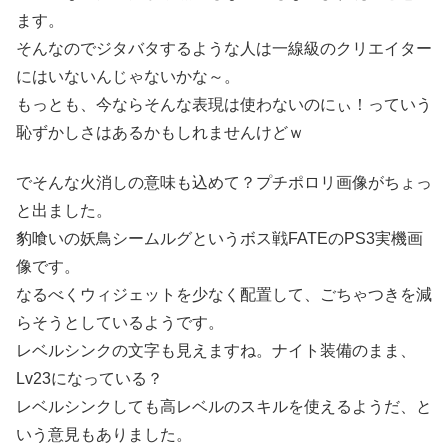
ます。
そんなのでジタバタするような人は一線級のクリエイター
にはいないんじゃないかな～。
もっとも、今ならそんな表現は使わないのにぃ！っていう
恥ずかしさはあるかもしれませんけどｗ
でそんな火消しの意味も込めて？プチポロリ画像がちょっ
と出ました。
豹喰いの妖鳥シームルグというボス戦FATEのPS3実機画
像です。
なるべくウィジェットを少なく配置して、ごちゃつきを減
らそうとしているようです。
レベルシンクの文字も見えますね。ナイト装備のまま、
Lv23になっている？
レベルシンクしても高レベルのスキルを使えるようだ、と
いう意見もありました。