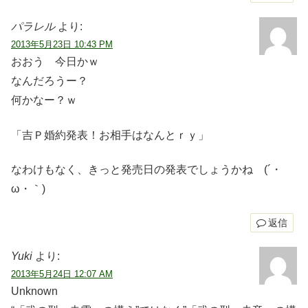
パラレル
より:
2013年5月23日 10:43 PM
おおう 今日かｗ
なんだろうー？
何かなー？ｗ
「吉Ｐ婚約発表！お相手はなんとｒｙ」
なわけもなく、きっと発売日の発表でしょうかね (´・
ω・｀)
返信
Yuki
より:
2013年5月24日 12:07 AM
Unknown