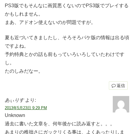
PS3版でもそんなに画質悪くないのでPS3版でプレイする
かもしれません。
まあ、アドオン使えないのが問題ですが。
夏も近づいてきましたし、そろそろパケ版の情報は出る頃
ですよね。
予約特典とかの話も前もっていろいろしていたわけです
し。
たのしみだなー。
返信
あぃりす
より:
2013年5月23日 9:29 PM
Unknown
過去に書いた文章を、何年後かに読み返すと。。。
あまりの稚拙さにガックリくる事は、よくあったりしま