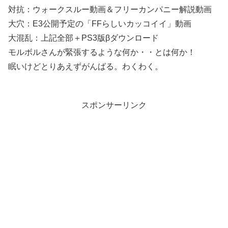
対抗：ウォークスルー動画＆フリーカンパニー解説動画
大穴：E3公開予定の「FFらしいカッコイイ」動画
大混乱：上記全部＋PS3版βダウンロード
モルボルさんが緊張するような何か・・とは何か！
眠いけどとりあえずがんばる。わくわく。
スポンサーリンク