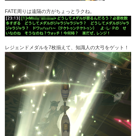
FATE周りは遠隔の方がちょっとラクね。
レジェンドメダルを7枚揃えて、知識人の大弓をゲット！