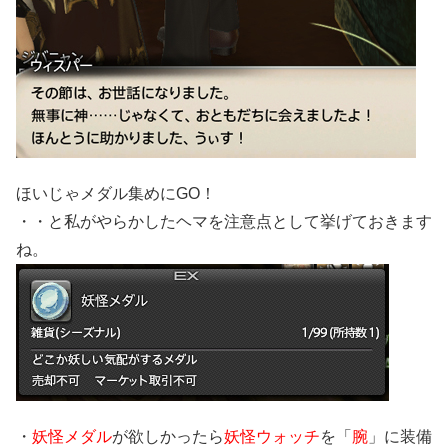
ほいじゃメダル集めにGO！
・・と私がやらかしたヘマを注意点として挙げておきます
ね。
・
妖怪メダル
が欲しかったら
妖怪ウォッチ
を「
腕
」に装備