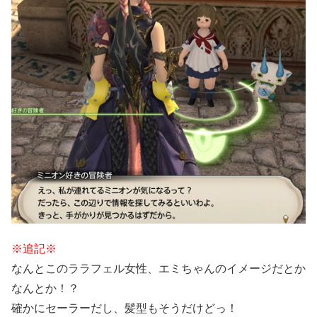
※追記※
なんとこのララフェル女性、エミちゃんのイメージだとか
なんとか！？
確かにセーラーだし、髪型もそうだけどっ！