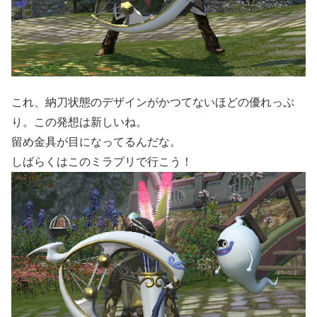
これ、納刀状態のデザインがかつてないほどの優れっぷ
り。この発想は新しいね。
留め金具が目になってるんだな。
しばらくはこのミラプリで行こう！