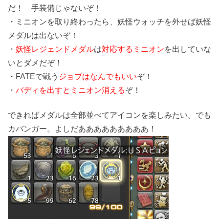
だ！ 手装備じゃないぞ！
・ミニオンを取り終わったら、妖怪ウォッチを外せば妖怪
メダルは出ないぞ！
・
妖怪レジェンドメダル
は
対応するミニオン
を出していな
いとダメだぞ！
・FATEで戦う
ジョブはなんでもいい
ぞ！
・
バディを出すとミニオン消える
ぞ！
できればメダルは全部並べてアイコンを楽しみたい。でも
カバンガー。よしだあああああああああ！