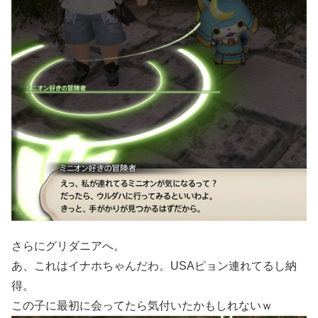
さらにグリダニアへ。
あ、これはイナホちゃんだわ。USAピョン連れてるし納
得。
この子に最初に会ってたら気付いたかもしれないｗ