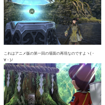
これはアニメ版の第一回の場面の再現なのですよヽ(・
∀・)ﾉ