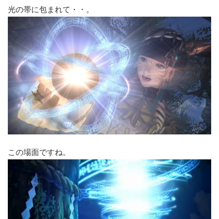
光の帯に包まれて・・。
この場面ですね。