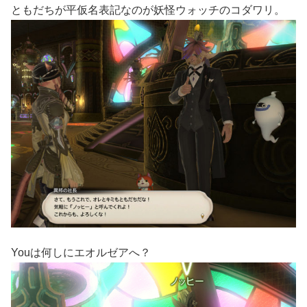
ともだちが平仮名表記なのが妖怪ウォッチのコダワリ。
Youは何しにエオルゼアへ？