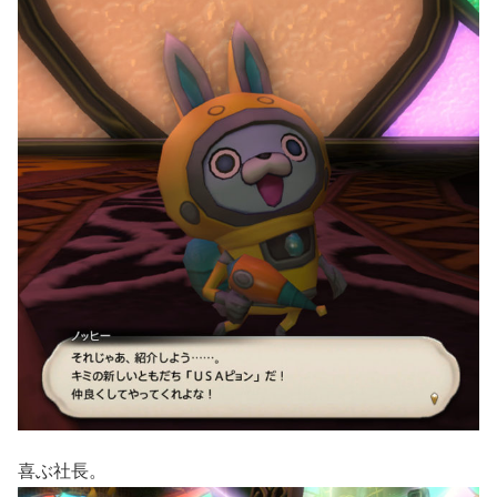
喜ぶ社長。