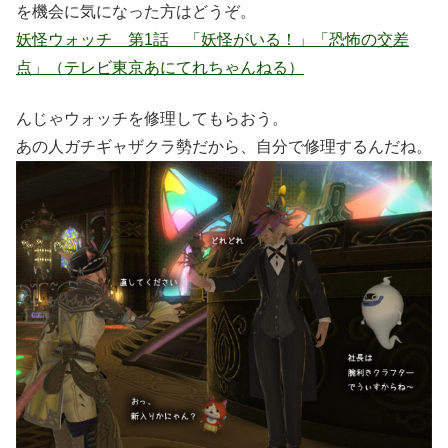
を機会に気になった方はどうぞ。
妖怪ウォッチ 第1話 「妖怪がいる！」「恐怖の交差
点」（テレビ東京あにてれちゃんねる）
んじゃウォッチを修理してもらおう。
あの人ガチギャザクラ勢だから、自分で修理するんだね。