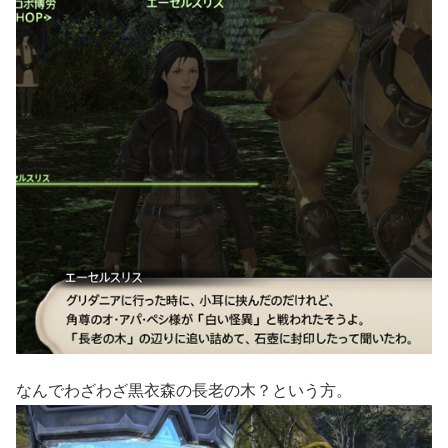
なんでわざわざ黒衣森の長老の木？という方。