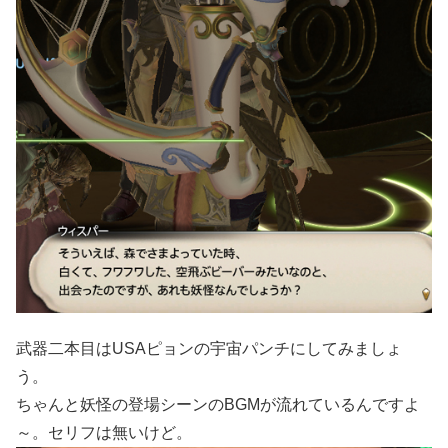
武器二本目はUSAピョンの宇宙パンチにしてみましょ
う。
ちゃんと妖怪の登場シーンのBGMが流れているんですよ
～。セリフは無いけど。