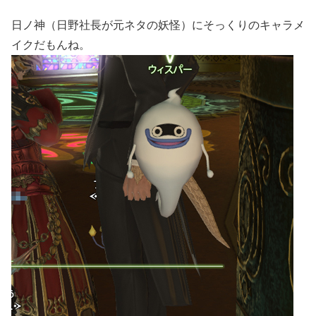
日ノ神（日野社長が元ネタの妖怪）にそっくりのキャラメ
イクだもんね。