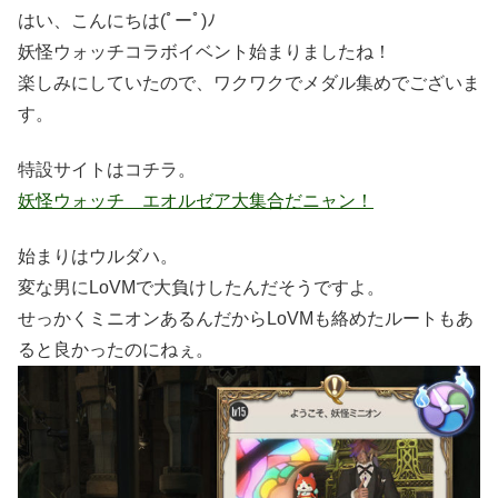
はい、こんにちは(ﾟーﾟ)ﾉ
妖怪ウォッチコラボイベント始まりましたね！
楽しみにしていたので、ワクワクでメダル集めでございま
す。
特設サイトはコチラ。
妖怪ウォッチ エオルゼア大集合だニャン！
始まりはウルダハ。
変な男にLoVMで大負けしたんだそうですよ。
せっかくミニオンあるんだからLoVMも絡めたルートもあ
ると良かったのにねぇ。