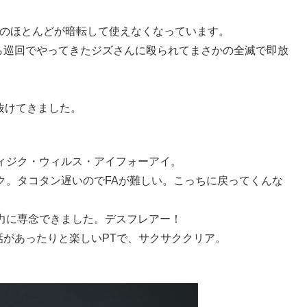
ルのほとんどが暗転して使えなくなっています。
ら巡回でやってきたジズさんに殴られてまさかの全滅で即放
抜けてきました。
てフィジク・ウィルス・アイフォーアイ。
タンク。タコタン遅いのでFAが難しい。こっちに戻ってくんな
く火力に専念できました。デスフレアー！
があったりと楽しいPTで、サクサククリア。