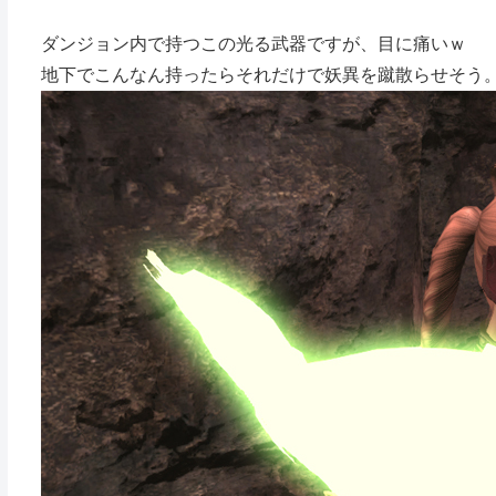
ダンジョン内で持つこの光る武器ですが、目に痛いｗ
地下でこんなん持ったらそれだけで妖異を蹴散らせそう