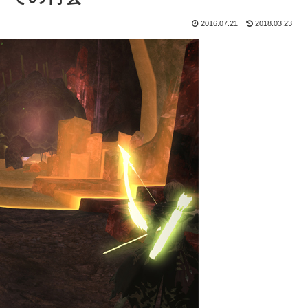
2016.07.21
2018.03.23