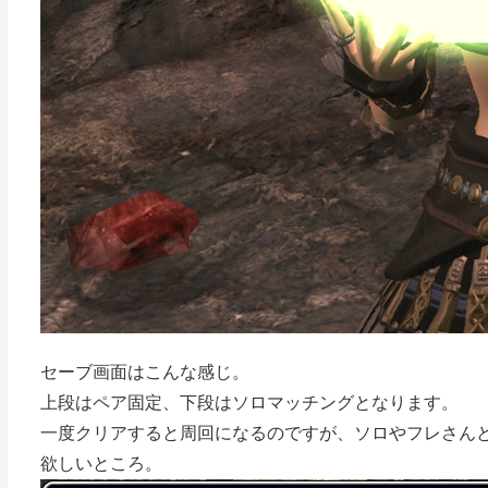
セーブ画面はこんな感じ。
上段はペア固定、下段はソロマッチングとなります。
一度クリアすると周回になるのですが、ソロやフレさん
欲しいところ。