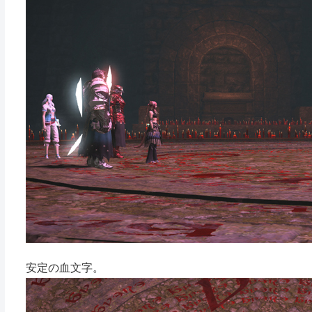
安定の血文字。