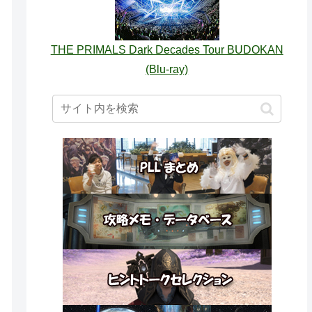
THE PRIMALS Dark Decades Tour BUDOKAN
(Blu-ray)