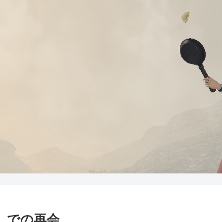
」での再会