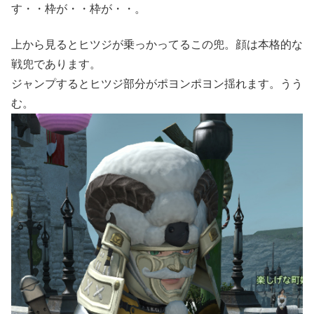
す・・枠が・・枠が・・。
上から見るとヒツジが乗っかってるこの兜。顔は本格的な
戦兜であります。
ジャンプするとヒツジ部分がポヨンポヨン揺れます。うう
む。