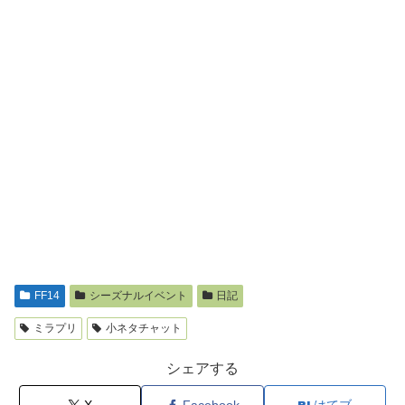
FF14
シーズナルイベント
日記
ミラプリ
小ネタチャット
シェアする