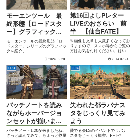
第16回よしPレター
モーエンツール 最
LIVEのおさらい 前
終形態【ロードスタ
半 【仙台FATE】
ー】グラフィック一
覧
※画像も文章も大変多くなってお
モーエンツールの最終形態「ロー
りますので、スマホ等からご覧の
ドスター」シリーズのグラフィッ
方はお気を付けください。はい、
クを紹介。
こんにちは(゜ー゜)ノ あっつ
2024.02.28
2014.07.24
い。ものっそあっつい。毎度お馴
染み、レターLIVEのまとめでご
FF14
FF14
ざいます。今回の会場は仙台です
ね。あちらは少しは涼しいのか...
パッチノートを読み
失われた都ラバナス
ながらホーバージョ
タをじっくり見てみ
ンセットが揃いまし
よう
た
パッチノート1.20が来ましたね。
愛でる会LSのイベントでラバナ
ざっと読んでみて、ちょっと物量
スタをじっくり観察。FFTや