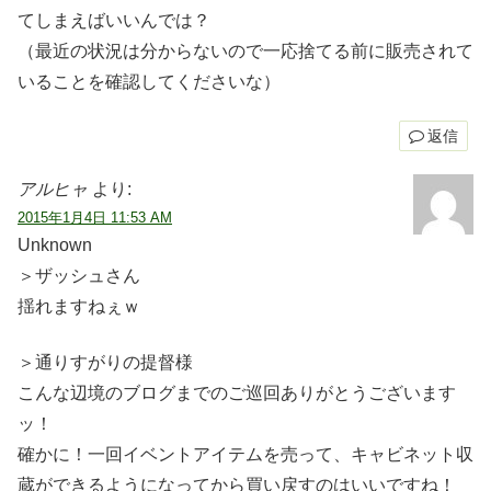
てしまえばいいんでは？
（最近の状況は分からないので一応捨てる前に販売されて
いることを確認してくださいな）
返信
アルヒャ
より:
2015年1月4日 11:53 AM
Unknown
＞ザッシュさん
揺れますねぇｗ
＞通りすがりの提督様
こんな辺境のブログまでのご巡回ありがとうございます
ッ！
確かに！一回イベントアイテムを売って、キャビネット収
蔵ができるようになってから買い戻すのはいいですね！