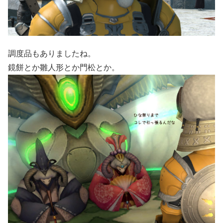
調度品もありましたね。
鏡餅とか雛人形とか門松とか。