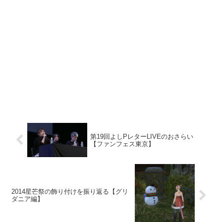
第19回よしPレターLIVEのおさらい
【ファンフェス東京】
2014星芒祭の飾り付けを振り返る【グリ
ダニア編】