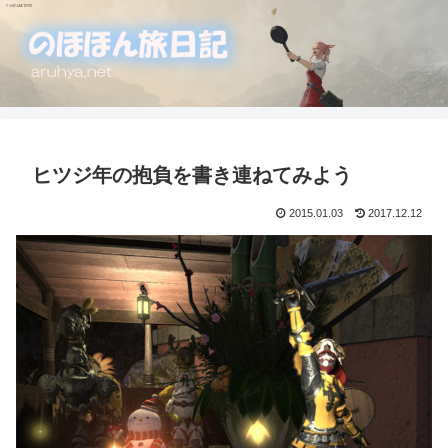
ヒツジ年の抱負を書き連ねてみよう
2015.01.03
2017.12.12