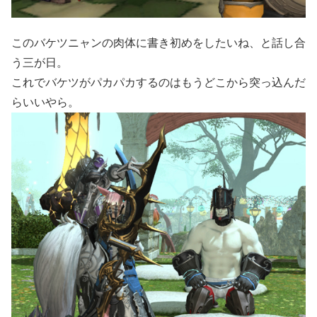
このバケツニャンの肉体に書き初めをしたいね、と話し合
う三が日。
これでバケツがパカパカするのはもうどこから突っ込んだ
らいいやら。