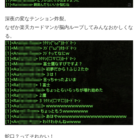
深夜の変なテンション炸裂。
なぜか楽天カードマンが脳内ループしてみんなおかしくな
る。
蛇口？ってそれかい！