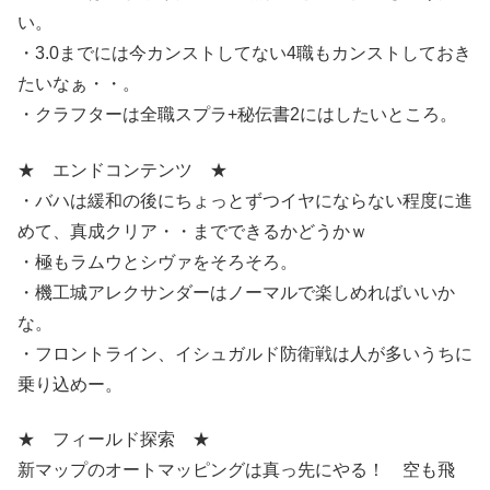
い。
・3.0までには今カンストしてない4職もカンストしておき
たいなぁ・・。
・クラフターは全職スプラ+秘伝書2にはしたいところ。
★ エンドコンテンツ ★
・バハは緩和の後にちょっとずつイヤにならない程度に進
めて、真成クリア・・までできるかどうかｗ
・極もラムウとシヴァをそろそろ。
・機工城アレクサンダーはノーマルで楽しめればいいか
な。
・フロントライン、イシュガルド防衛戦は人が多いうちに
乗り込めー。
★ フィールド探索 ★
新マップのオートマッピングは真っ先にやる！ 空も飛