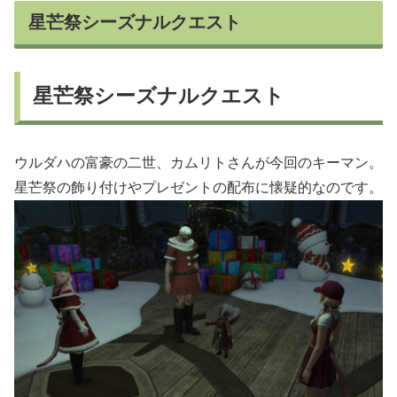
星芒祭シーズナルクエスト
星芒祭シーズナルクエスト
ウルダハの富豪の二世、カムリトさんが今回のキーマン。
星芒祭の飾り付けやプレゼントの配布に懐疑的なのです。