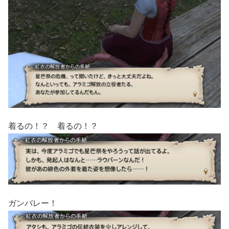
着るの！？ 着るの！？
ガンバレー！