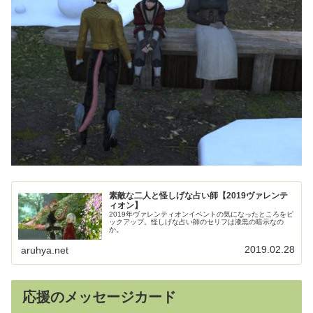
素敵な二人と怪しげな占い師【2019ヴァレンテ
ィオン】
2019年ヴァレンティオンイベントの気になったところをピ
ックアップ。怪しげな占い師のセリフは漆黒の暗示なの
か。
2019.02.28
aruhya.net
応援のメッセージカード