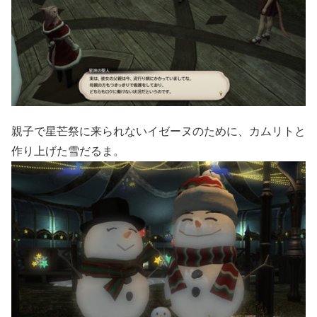
親子で星芒祭に来られないイゼーヌのために、カムリトと
作り上げた雪だるま。