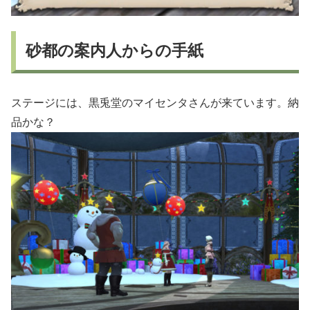
砂都の案内人からの手紙
ステージには、黒兎堂のマイセンタさんが来ています。納
品かな？