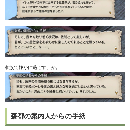
家族で静かに過ごす、か。
森都の案内人からの手紙