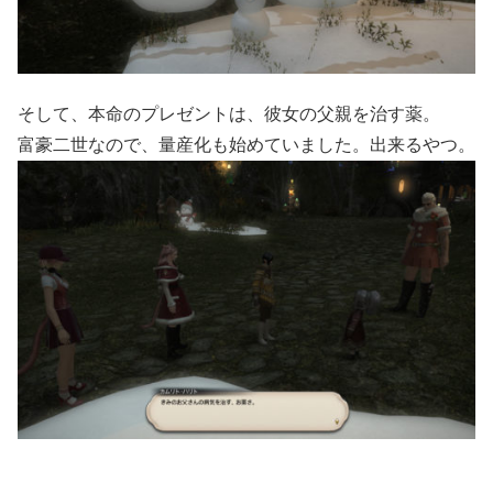
そして、本命のプレゼントは、彼女の父親を治す薬。
富豪二世なので、量産化も始めていました。出来るやつ。