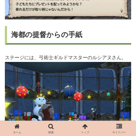
海都の提督からの手紙
ステージには、弓術士ギルドマスターのルシアヌさん。
ホーム
検索
トップ
サイドバー