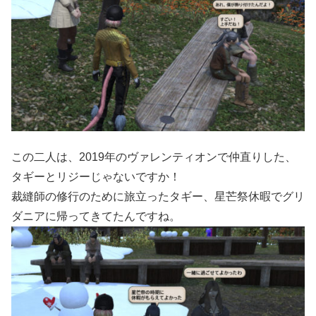
この二人は、2019年のヴァレンティオンで仲直りした、
タギーとリジーじゃないですか！
裁縫師の修行のために旅立ったタギー、星芒祭休暇でグリ
ダニアに帰ってきてたんですね。