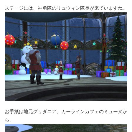
ステージには、神勇隊のリュウィン隊長が来ていますね。
お手紙は地元グリダニア、カーラインカフェのミューヌか
ら。