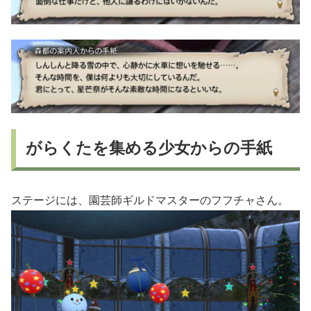
がらくたを集める少女からの手紙
ステージには、園芸師ギルドマスターのフフチャさん。