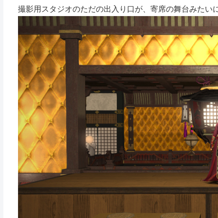
撮影用スタジオのただの出入り口が、寄席の舞台みたい