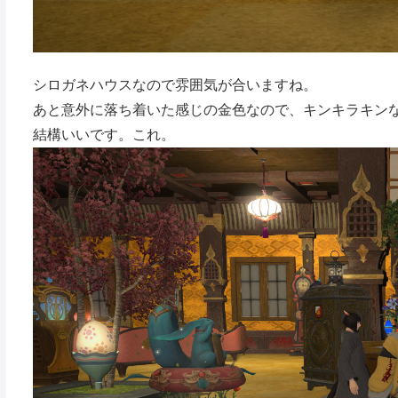
シロガネハウスなので雰囲気が合いますね。
あと意外に落ち着いた感じの金色なので、キンキラキン
結構いいです。これ。