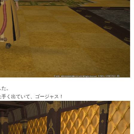
した。
上手く出ていて、ゴージャス！