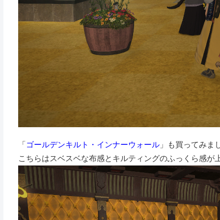
「
ゴールデンキルト・インナーウォール
」も買ってみま
こちらはスベスベな布感とキルティングのふっくら感が