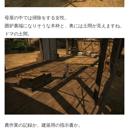
母屋の中では掃除をする女性。
囲炉裏端になりそうな木枠と、奥には土間が見えますね。
ドマの土間。
農作業の記録か、建築用の指示書か。