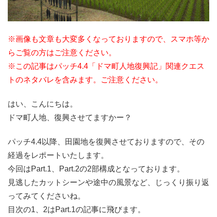
※画像も文章も大変多くなっておりますので、スマホ等か
らご覧の方はご注意ください。
※この記事はパッチ4.4「ドマ町人地復興記」関連クエス
トのネタバレを含みます。ご注意ください。
はい、こんにちは。
ドマ町人地、復興させてますかー？
パッチ4.4以降、田園地を復興させておりますので、その
経過をレポートいたします。
今回はPart.1、Part.2の2部構成となっております。
見逃したカットシーンや途中の風景など、じっくり振り返
ってみてくださいね。
目次の1、2はPart.1の記事に飛びます。