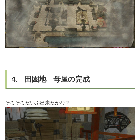
4. 田園地 母屋の完成
そろそろだいぶ出来たかな？