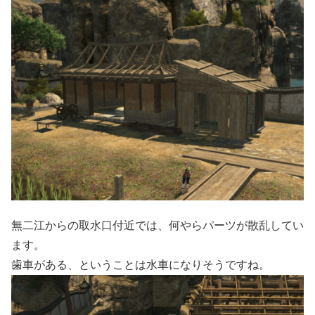
無二江からの取水口付近では、何やらパーツが散乱してい
ます。
歯車がある、ということは水車になりそうですね。