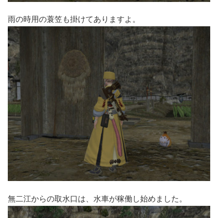
雨の時用の蓑笠も掛けてありますよ。
無二江からの取水口は、水車が稼働し始めました。