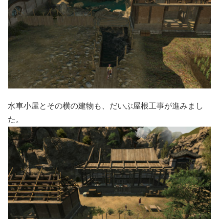
水車小屋とその横の建物も、だいぶ屋根工事が進みまし
た。