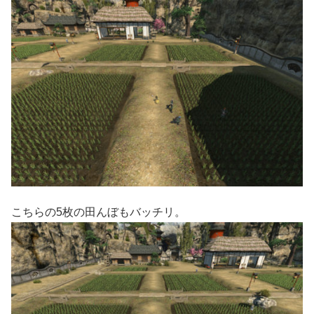
こちらの5枚の田んぼもバッチリ。