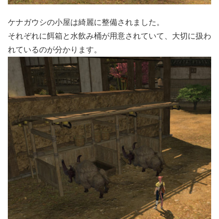
ケナガウシの小屋は綺麗に整備されました。
それぞれに餌箱と水飲み桶が用意されていて、大切に扱わ
れているのが分かります。