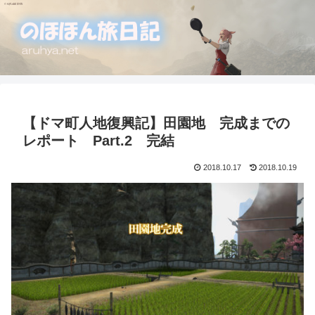
【ドマ町人地復興記】田園地 完成までの
レポート Part.2 完結
2018.10.17
2018.10.19