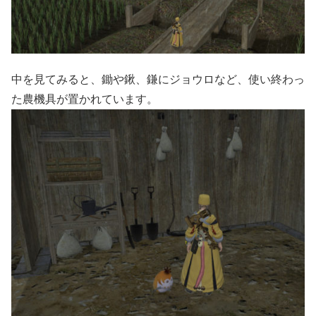
中を見てみると、鋤や鍬、鎌にジョウロなど、使い終わっ
た農機具が置かれています。