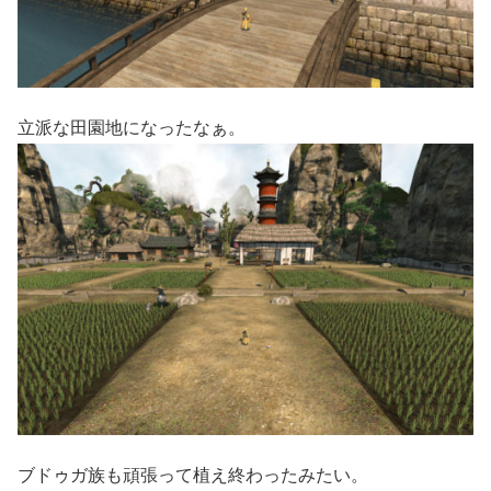
立派な田園地になったなぁ。
ブドゥガ族も頑張って植え終わったみたい。