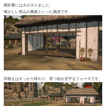
囲炉裏には火が入りました。
懐かしい里山の農家といった風情です。
田植えはすっかり終わり、育つ稲を見守るフェーズです。