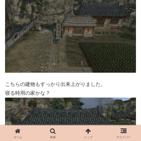
こちらの建物もすっかり出来上がりました。
寝る時用の家かな？
ホーム
検索
トップ
サイドバー