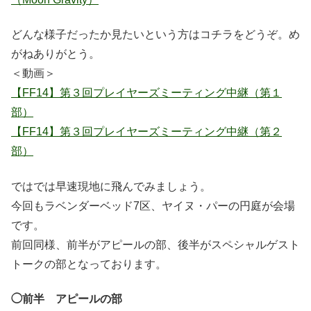
どんな様子だったか見たいという方はコチラをどうぞ。め
がねありがとう。
＜動画＞
【FF14】第３回プレイヤーズミーティング中継（第１
部）
【FF14】第３回プレイヤーズミーティング中継（第２
部）
ではでは早速現地に飛んでみましょう。
今回もラベンダーベッド7区、ヤイヌ・パーの円庭が会場
です。
前回同様、前半がアピールの部、後半がスペシャルゲスト
トークの部となっております。
◯前半 アピールの部