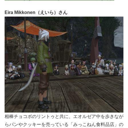
Eira Mikkonen（えいら）さん
相棒チョコボのリントゥと共に、エオルゼア中を歩きなが
らパンやクッキーを売っている「みっこねん食料品店」の