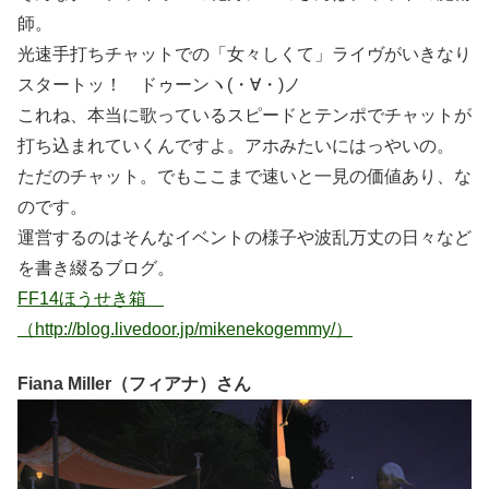
師。
光速手打ちチャットでの「女々しくて」ライヴがいきなり
スタートッ！ ドゥーンヽ(・∀・)ノ
これね、本当に歌っているスピードとテンポでチャットが
打ち込まれていくんですよ。アホみたいにはっやいの。
ただのチャット。でもここまで速いと一見の価値あり、な
のです。
運営するのはそんなイベントの様子や波乱万丈の日々など
を書き綴るブログ。
FF14ほうせき箱
（http://blog.livedoor.jp/mikenekogemmy/）
Fiana Miller（フィアナ）さん