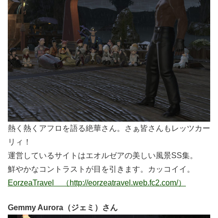
熱く熱くアフロを語る絶華さん。さぁ皆さんもレッツカー
リィ！
運営しているサイトはエオルゼアの美しい風景SS集。
鮮やかなコントラストが目を引きます。カッコイイ。
EorzeaTravel （http://eorzeatravel.web.fc2.com/）
Gemmy Aurora（ジェミ）さん