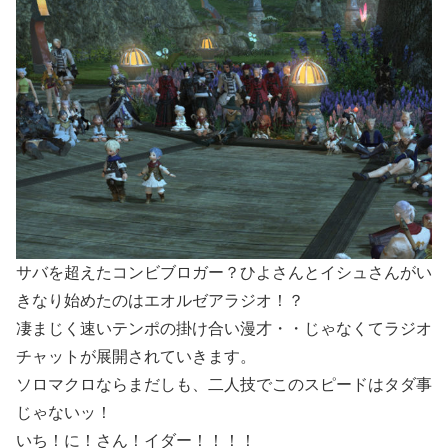
サバを超えたコンビブロガー？ひよさんとイシュさんがい
きなり始めたのはエオルゼアラジオ！？
凄まじく速いテンポの掛け合い漫才・・じゃなくてラジオ
チャットが展開されていきます。
ソロマクロならまだしも、二人技でこのスピードはタダ事
じゃないッ！
いち！に！さん！イダー！！！！