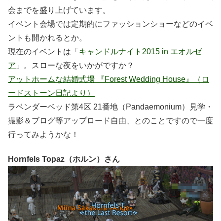
会までを盛り上げています。
イベント会場では定期的にファッションショーなどのイベ
ントも開かれるとか。
現在のイベントは「
キャンドルナイト2015 in エオルゼ
ア
」。スローな夜をいかがですか？
アットホームな結婚式場 『Forest Wedding House』（ロ
ードストーン日記より）
ラベンダーベッド第4区 21番地（Pandaemonium）見学・
撮影＆ブログ等アップロード自由、とのことですので一度
行ってみようかな！
Hornfels Topaz（ホルン）さん