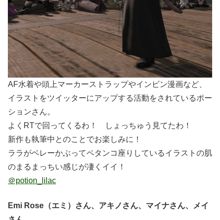
AF水着や頭上マーカーストラップやインビン漫画など、
イラストをツイッターにアップする活動をされているポー
ションさん。
よくRTで回ってくるわ！ しょっちゅう見てたわ！
新作も執筆中とのことでお楽しみに！
ララがベレーかぶってペタンコ座りしているイラストの肌
のまるまっちい感じが凄くイイ！
＠potion_lilac
Emi Rose（エミ）さん、アキノさん、マイナさん、メイ
さん