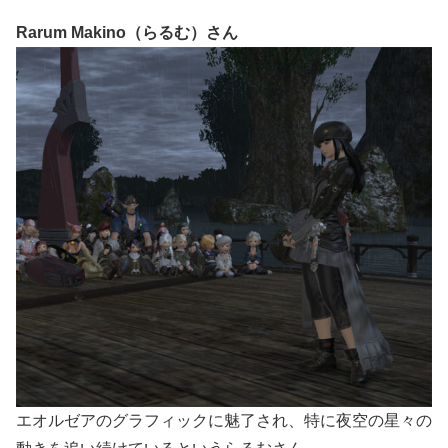
Rarum Makino（らるむ）さん
エオルゼアのグラフィックに魅了され、特に夜空の星々の