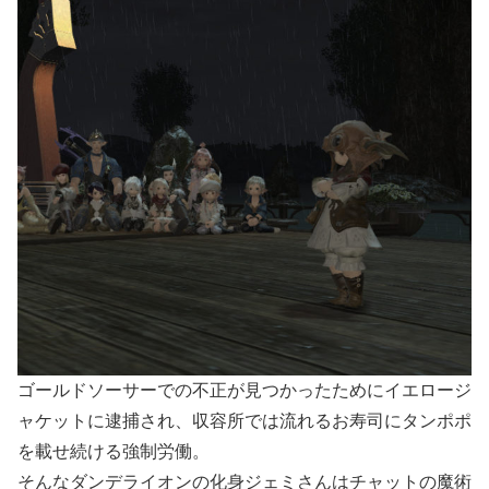
ゴールドソーサーでの不正が見つかったためにイエロージ
ャケットに逮捕され、収容所では流れるお寿司にタンポポ
を載せ続ける強制労働。
そんなダンデライオンの化身ジェミさんはチャットの魔術