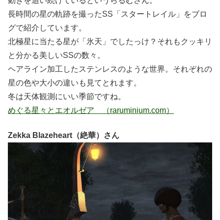
動きを追い続けているというらるむさん。
長時間の星の軌跡を撮ったSS「スタートレイル」をブロ
グで紹介しています。
北極星に当たる星が「氷天」でしたっけ？それもクッキリ
と分かる美しいSSの数々。
ヘアライン加工したステンレスのような世界。それぞれの
星の色や大小の違いも見てとれます。
冬は天体観測にいい季節ですね。
めぐる星々とエオルゼア （raruminium.com）
Zekka Blazeheart（絶華）さん