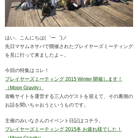
はい、こんにちは(゜ー゜)ノ
先日マサムネサバで開催されたプレイヤーズミーティング
を見に行って来ましたよ～。
今回の特集はコレ！
プレイヤーズミーティング 2015 Winter 開催します！
（Moon Gravity）
攻略サイトを運営する三人のゲストを迎えて、その裏側の
お話を聞いちゃおうというものです。
主催のみいなさんのイベント日記はコチラ。
プレイヤーズミーティング 2015冬 お疲れ様でした！
（Moon Gravity）