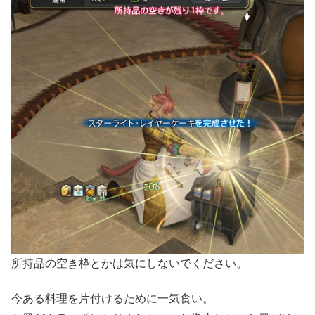
所持品の空き枠とかは気にしないでください。
今ある料理を片付けるために一気食い。