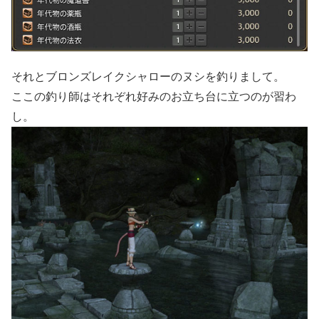
それとブロンズレイクシャローのヌシを釣りまして。
ここの釣り師はそれぞれ好みのお立ち台に立つのが習わ
し。