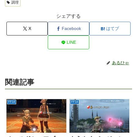
調理
シェアする
X
Facebook
はてブ
LINE
あるひゃ
関連記事
FF14
FF14