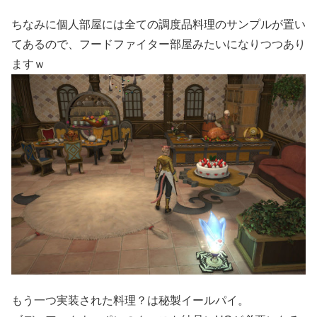
ちなみに個人部屋には全ての調度品料理のサンプルが置い
てあるので、フードファイター部屋みたいになりつつあり
ますｗ
もう一つ実装された料理？は秘製イールパイ。