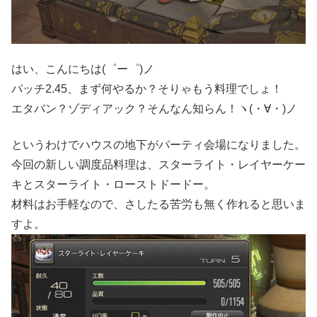
はい、こんにちは(゜ー゜)ノ
パッチ2.45、まず何やるか？そりゃもう料理でしょ！
エタバン？ゾディアック？そんなん知らん！ヽ(・∀・)ノ
というわけでハウスの地下がパーティ会場になりました。
今回の新しい調度品料理は、スターライト・レイヤーケー
キとスターライト・ローストドードー。
材料はお手軽なので、さしたる苦労も無く作れると思いま
すよ。