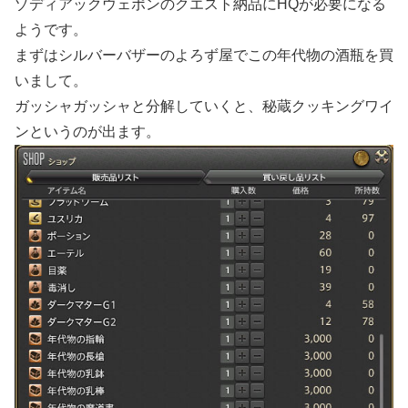
ゾディアックウェポンのクエスト納品にHQが必要になる
ようです。
まずはシルバーバザーのよろず屋でこの年代物の酒瓶を買
いまして。
ガッシャガッシャと分解していくと、秘蔵クッキングワイ
ンというのが出ます。