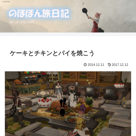
ケーキとチキンとパイを焼こう
2014.12.11
2017.12.12