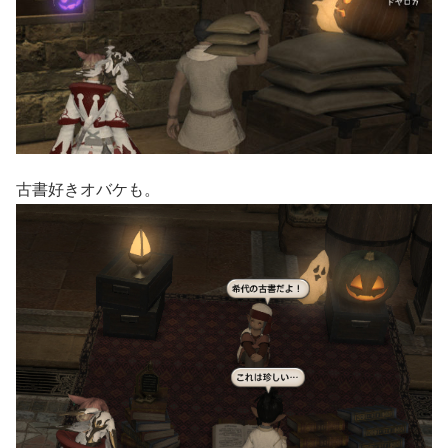
古書好きオバケも。