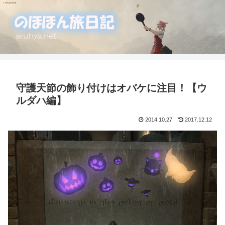
守護天節の飾り付けはオバケに注目！【ウ
ルダハ編】
2014.10.27
2017.12.12