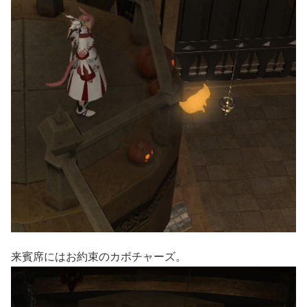
来賓席にはお約束のカボチャーズ。