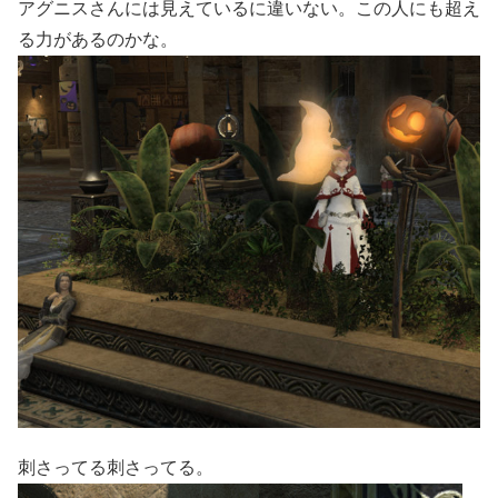
アグニスさんには見えているに違いない。この人にも超え
る力があるのかな。
刺さってる刺さってる。