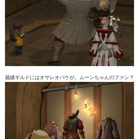
裁縫ギルドにはオサレオバケが。ムーンちゃんのファン？