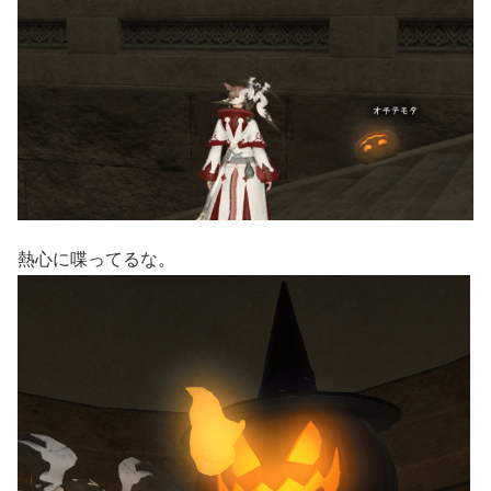
熱心に喋ってるな。