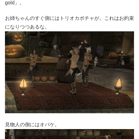
gold」。
お姉ちゃんのすぐ側にはトリオカボチャが。これはお約束
になりつつあるな。
見物人の側にはオバケ。