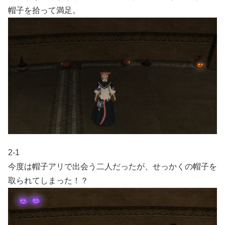
帽子を拾って満足。
2-1
今度は帽子アリで出会う二人だったが、せっかくの帽子を
取られてしまった！？