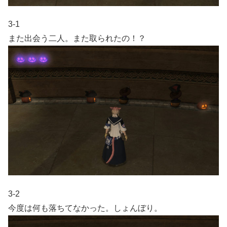
3-1
また出会う二人。また取られたの！？
3-2
今度は何も落ちてなかった。しょんぼり。