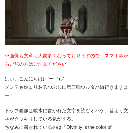
※画像も文章も大変多くなっておりますので、スマホ等か
らご覧の方はご注意ください。
はい、こんにちは(゜ー゜)ノ
メンテも始まりお暇つぶしに第三弾ウルダハ編行きますよ
ー！
トップ画像は噴水に書かれた文字を読むオバケ。昔より文
字がクッキリしている気がする。
ちなみに書かれているのは「Divinity is the color of