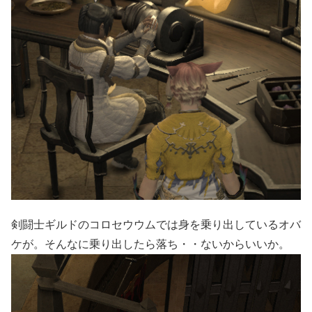
剣闘士ギルドのコロセウウムでは身を乗り出しているオバ
ケが。そんなに乗り出したら落ち・・ないからいいか。