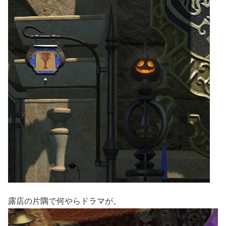
露店の片隅で何やらドラマが。