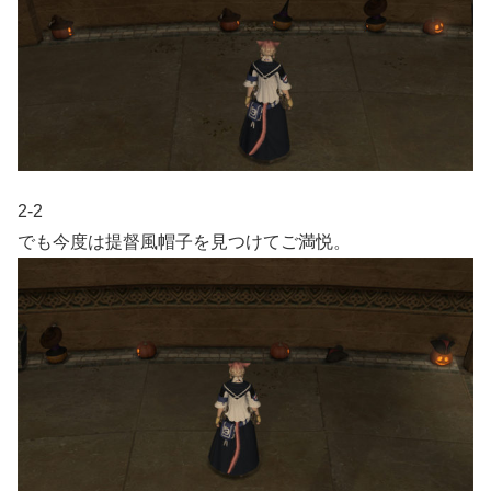
2-2
でも今度は提督風帽子を見つけてご満悦。