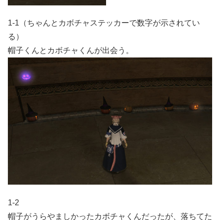
1-1（ちゃんとカボチャステッカーで数字が示されてい
る）
帽子くんとカボチャくんが出会う。
1-2
帽子がうらやましかったカボチャくんだったが、落ちてた