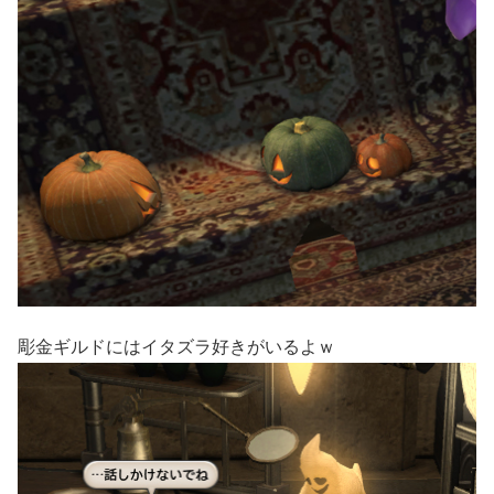
彫金ギルドにはイタズラ好きがいるよｗ