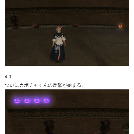
4-1
ついにカボチャくんの反撃が始まる。