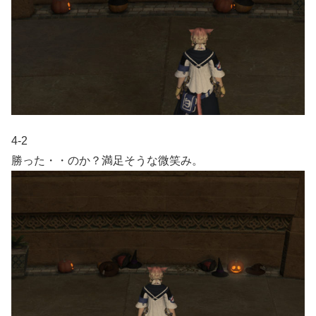
4-2
勝った・・のか？満足そうな微笑み。