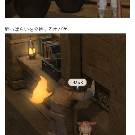
酔っぱらいを介抱するオバケ。