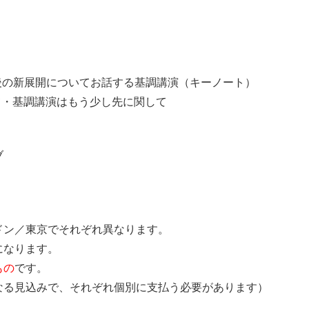
今後の新展開についてお話する基調講演（キーノート）
て・基調講演はもう少し先に関して
ブ
ドン／東京でそれぞれ異なります。
になります。
もの
です。
なる見込みで、それぞれ個別に支払う必要があります）