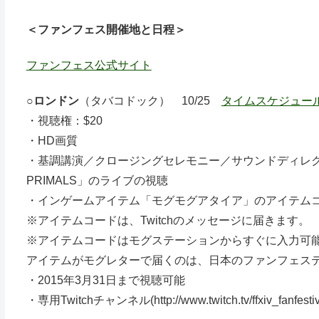
＜ファンフェス開催地と日程＞
ファンフェス公式サイト
○
ロンドン
（タバコドック） 10/25
タイムスケジュー
・視聴権：$20
・HD画質
・基調講演／クロージングセレモニー／サウンドディレク
PRIMALS」のライブの視聴
・インゲームアイテム「モグモグアタイア」のアイテム
※アイテムコードは、Twitchのメッセージに届きます。
※アイテムコードはモグステーションからすぐに入力可
アイテムがモグレターで届くのは、日本のファンフェス
・2015年3月31日まで視聴可能
・専用Twitchチャンネル(http://www.twitch.tv/ffxiv_fan