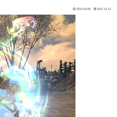
2014.10.09
2017.12.12