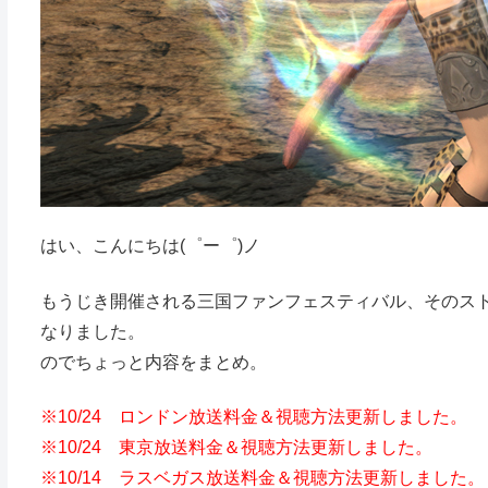
はい、こんにちは(゜ー゜)ノ
もうじき開催される三国ファンフェスティバル、そのス
なりました。
のでちょっと内容をまとめ。
※10/24 ロンドン放送料金＆視聴方法更新しました。
※10/24 東京放送料金＆視聴方法更新しました。
※10/14 ラスベガス放送料金＆視聴方法更新しました。