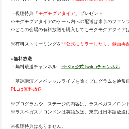
・視聴特典「
モグモグアタイア
」プレゼント
※モグモグアタイアのゲーム内への配送は東京のファン
※どこの会場の有料放送を購入してもモグモグアタイア
※有料ストリーミングを
非公式にミラーしたり、録画再
○
無料放送
・無料放送チャンネル：
FFXIV公式Twitchチャンネル
・基調講演／スペシャルライブを除くプログラムを通常
PLLは無料放送
※プログラムや、ステージの内容は、ラスベガス／ロン
※ラスベガス／ロンドンは英語放送、東京は日本語放送
※視聴特典はありません。