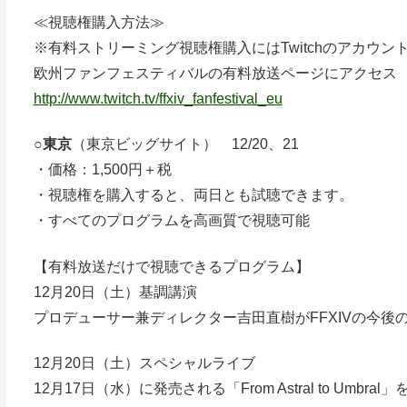
≪視聴権購入方法≫
※有料ストリーミング視聴権購入にはTwitchのアカウン
欧州ファンフェスティバルの有料放送ページにアクセス
http://www.twitch.tv/ffxiv_fanfestival_eu
○
東京
（東京ビッグサイト） 12/20、21
・価格：1,500円＋税
・視聴権を購入すると、両日とも試聴できます。
・すべてのプログラムを高画質で視聴可能
【有料放送だけで視聴できるプログラム】
12月20日（土）基調講演
プロデューサー兼ディレクター吉田直樹がFFXIVの今後
12月20日（土）スペシャルライブ
12月17日（水）に発売される「From Astral to Um