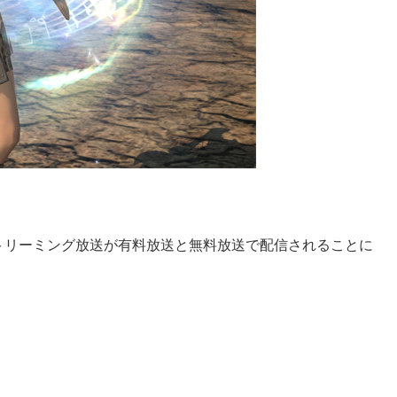
トリーミング放送が有料放送と無料放送で配信されることに