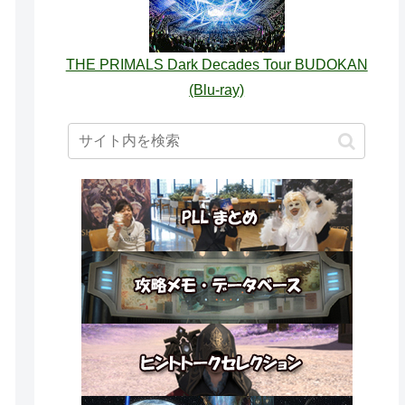
THE PRIMALS Dark Decades Tour BUDOKAN
(Blu-ray)