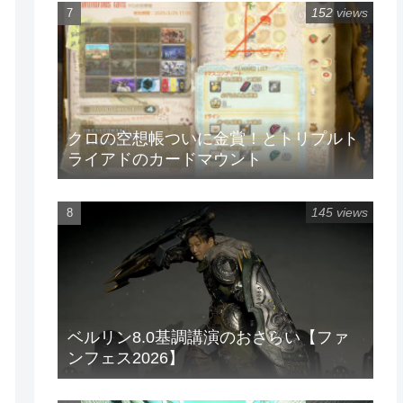
152 views
クロの空想帳ついに金賞！とトリプルト
ライアドのカードマウント
145 views
ベルリン8.0基調講演のおさらい【ファ
ンフェス2026】