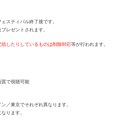
フェスティバル終了後です。
はプレゼントされます。
配信したりしているものは削除対応
等が行われます。
画質で視聴可能
ドン／東京でそれぞれ異なります。
になります。