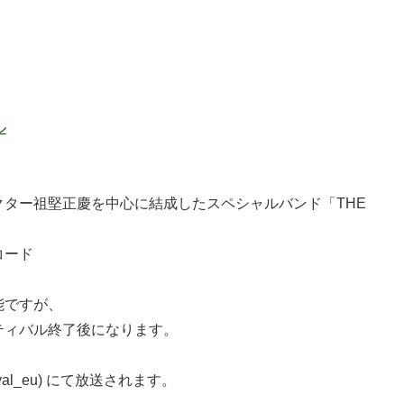
ル
ター祖堅正慶を中心に結成したスペシャルバンド「THE
コード
能ですが、
ティバル終了後になります。
festival_eu) にて放送されます。