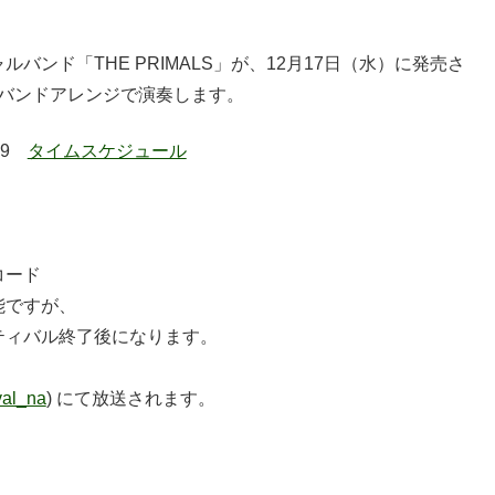
ンド「THE PRIMALS」が、12月17日（水）に発売さ
Vの楽曲をバンドアレンジで演奏します。
19
タイムスケジュール
コード
能ですが、
ティバル終了後になります。
ival_na
) にて放送されます。