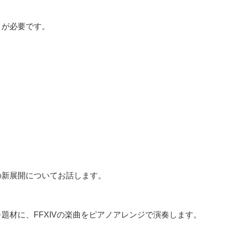
トが必要です。
の新展開についてお話します。
bral」を題材に、FFXIVの楽曲をピアノアレンジで演奏します。