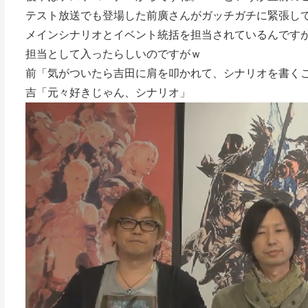
テスト放送でも登場した前廣さんがガッチガチに緊張し
メインシナリオとイベント統括を担当されているんですが
担当として入ったらしいのですがｗ
前「気がついたら吉田に肩を叩かれて、シナリオを書く
吉「元々好きじゃん、シナリオ」