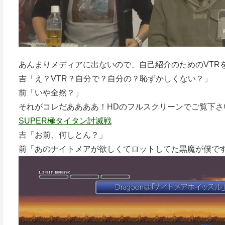
あんまりメディアに出ないので、自己紹介のためのVTR
吉「え？VTR？自分で？自分の？恥ずかしくない？」
前「いや全然？」
それがコレだああああ！HDのフルスクリーンでご覧下さ
SUPER極タイタン討滅戦
吉「お前、何しとん？」
前「あのナイトメアが欲しくてロットしてた黒魔が僕で