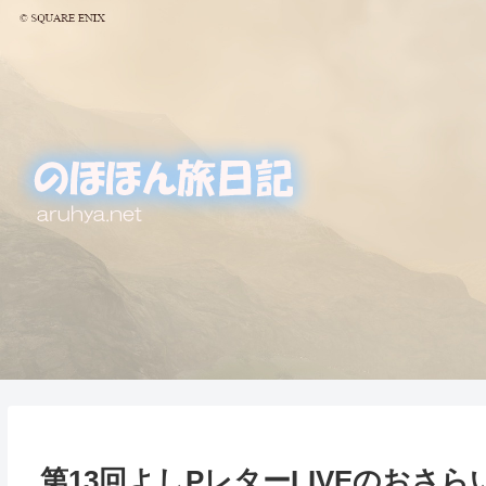
第13回よしPレターLIVEのおさら