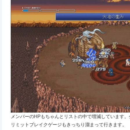
メンバーのHPもちゃんとリストの中で増減しています。
リミットブレイクゲージもきっちり溜まって行きます。