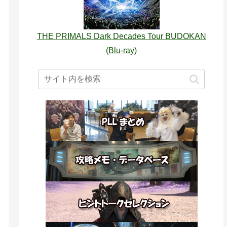
THE PRIMALS Dark Decades Tour BUDOKAN
(Blu-ray)