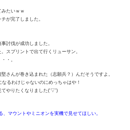
てみたいｗｗ
ッチが完了しました。
。
無事討伐が成功しました。
た。スプリントで出て行くリューサン。
・・・。
祖堅さんが巻き込まれた（志願兵？）んだそうですよ。
になるわけじゃないのにめっちゃはや！
やりたくなりました(‘▽’)
きる、マウントやミニオンを実機で見せてほしい。