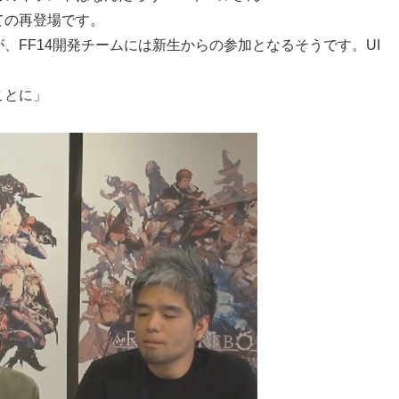
ての再登場です。
、FF14開発チームには新生からの参加となるそうです。UI
ことに」