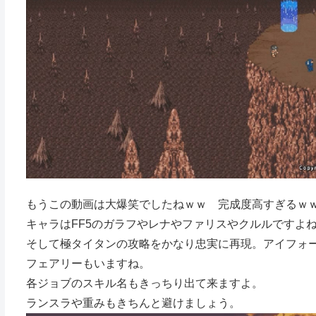
もうこの動画は大爆笑でしたねｗｗ 完成度高すぎるｗ
キャラはFF5のガラフやレナやファリスやクルルですよ
そして極タイタンの攻略をかなり忠実に再現。アイフォ
フェアリーもいますね。
各ジョブのスキル名もきっちり出て来ますよ。
ランスラや重みもきちんと避けましょう。