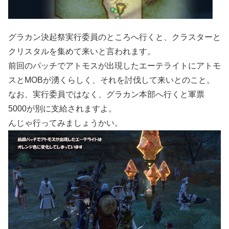
グラカン決起祭実行委員のところへ行くと、クラスターと
クリスタルを集めて来いと言われます。
前回のパッチでアトモスが出現したエーテライトにアトモ
スとMOBが湧くらしく、それを討伐して来いとのこと。
なお、実行委員ではなく、グラカン本部へ行くと軍票
5000が別に支給されますよ。
んじゃ行ってみましょうかい。