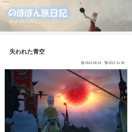
失われた青空
2012.09.14
2017.11.30