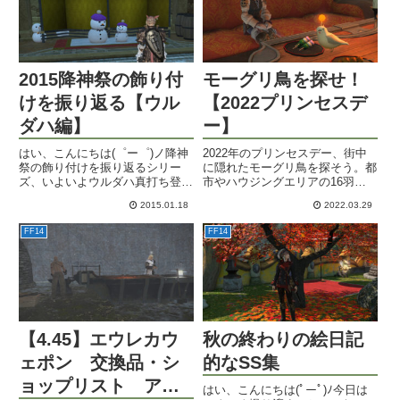
2015降神祭の飾り付
モーグリ鳥を探せ！
けを振り返る【ウル
【2022プリンセスデ
ダハ編】
ー】
はい、こんにちは(゜ー゜)ノ降神
2022年のプリンセスデー、街中
祭の飾り付けを振り返るシリー
に隠れたモーグリ鳥を探そう。都
ズ、いよいよウルダハ真打ち登
市やハウジングエリアの16羽を
場！今回もウルダハは頑張ったヽ
紹介。
2015.01.18
2022.03.29
(・∀・)ノ新春かくし芸とおっさ
んファンタジーをお楽しみくださ
FF14
FF14
い。ウルダハの凧は街中の正月っ
て感じやなぁ。ロリッヒのとこ
ろ...
【4.45】エウレカウ
秋の終わりの絵日記
ェポン 交換品・シ
的なSS集
ョップリスト アイ
はい、こんにちは(ﾟーﾟ)ﾉ今日は