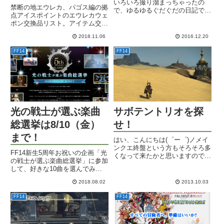
いろいろ撮り溜まっちゃったの
スポイント【パゴ
禁断の地エウレカ、パゴス編の拠
で、ゆるゆるぐだぐだの日記で
点アイスポイントのエウレカウェ
ス】
す。チョウチョ嫌いな私に、わざ
ポン交換品リスト。アイテム交
わざラーヴァナ武器を見せに来る
換・ショップリストも掲載。
優しさ。ミニオンまで出す周到
2018.11.06
2016.12.20
さ。惜しい。こちらは女神フィギ
ュア。小さいけどねｗアクアポリ
FF14
FF14
ス...
光の戦士が選ぶ楽曲
サボテントリオを探
総選挙は8/10（金）
せ！
まで！
はい、こんにちは(゜ー゜)ノメイ
ンクエ終盤という方もそろそろ多
FF14新生5周年お祝いの企画「光
くなって来たかと思いますので、
の戦士が選ぶ楽曲総選挙」に参加
今日はミニオン：ミニテンダーの
して、好きな10曲を選んでみよ
クエストをご紹介しましょう。メ
う。私が選んだ32曲と最終的に
インクエストLv46の「エオルゼ
2018.08.02
2013.10.03
絞り込んだ10曲をご紹介。
アの明日のために」を終えた後、
砂の家で各種サブクエが派生...
FF14
FF14