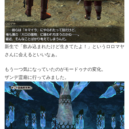
新生で「飲み込まれたけど生きてたよ！」というロロマヤ
さんに会えるといいなぁ。
もう一つ気になっていたのがモードゥナの変化。
ザンデ霊廟に行ってみました。