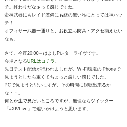
チ。終わりだなぁって感じですね。
蛮神武器にもレイド装備にも縁の無い私にとっては神パッ
チ！
オフィサー武器一通りと、お役立ち防具・アクセ揃えたい
なぁ。
さて、今夜20:00～はよしPレターライヴです。
会場となる
URLはコチラ
。
先日テスト配信が行われましたが、Wi-Fi環境のiPhoneで
見ようとしたら重くてちょっと厳しい感じでした。
PCで見ようと思いますが、その時間に視聴出来るか
な・・。
何とか生で見たいところですが、無理ならツイッター
「#XIVLive」で追いかけようと思います。