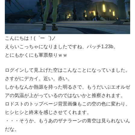
こんにちは！(゜ー゜)ノ
えらいこっちゃになりましたですね、パッチ1.23b。
とにもかくにも軍票祭りｗｗ
ログインして見上げた空はこんなことになっていました。
さすがにデカイ。近い。赤い。
しかもなんか熱源を持った明るさで、もうだいぶエオルゼ
アの気温が上がっているのではないかと推察されます。
ロドストのトップページ背景画像もこの空の色に変わり、
ヒシヒシと終末を感じさせてくれます。
・・・そうか、もうあのザナラーンの青空は見られないん
だな。