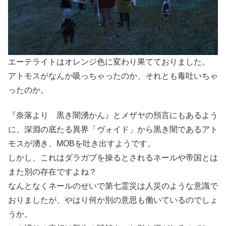
エーテライトはオレンジ色に変わり果てておりました。
アトモスがなんか吸っちゃったのか、それとも毒吐いちゃ
ったのか。
『奈落より 黒き闇湧かん』とメザヤの預言にもあるよう
に、深淵の底たる異界「ヴォイド」から黒き闇であるアト
モスが湧き、MOBを吐き出すようです。
しかし、これはダラガブを操るとされるネールや帝国とは
また別の存在ですよね？
なんとなくネールのせいで第七霊災は人災のような意識で
おりましたが、やはり何か別の意思も働いているのでしょ
うか。