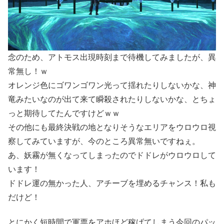
念のため、アトモス出現時刻まで待機してみましたが、異
常無し！ｗ
オレンジ色にゴワンゴワン光って揺れたりしないかな、神
竜みたいなのが出て来て瞬殺されたりしないかな、とちょ
っと期待してたんですけどｗｗ
その他にも最終決戦の地となりそうなエリアをウロウロ視
察してみていますが、今のところ異常無いですねぇ。
あ、妖霧が無くなってしまったのでドドレがウロウロして
います！
ドドレ運の無かった人、アチーブを埋めるチャンス！私も
だけど！
とにかく短時間で軍票をアホほど稼げてしまう今回のパッ