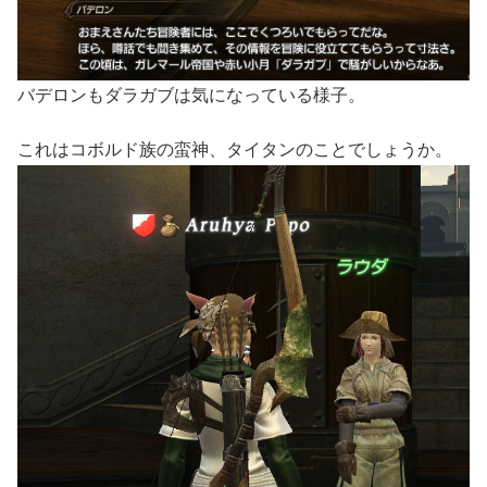
バデロンもダラガブは気になっている様子。
これはコボルド族の蛮神、タイタンのことでしょうか。