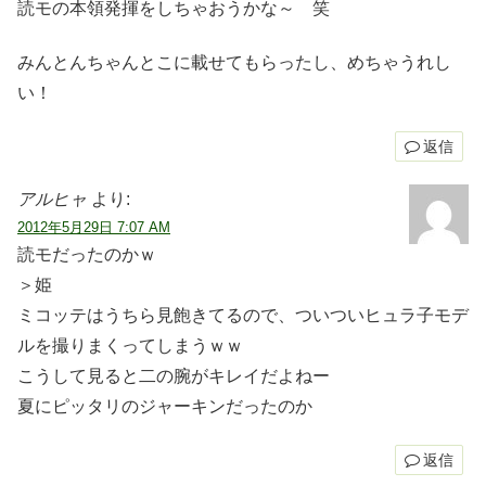
読モの本領発揮をしちゃおうかな～ 笑
みんとんちゃんとこに載せてもらったし、めちゃうれし
い！
返信
アルヒャ
より:
2012年5月29日 7:07 AM
読モだったのかｗ
＞姫
ミコッテはうちら見飽きてるので、ついついヒュラ子モデ
ルを撮りまくってしまうｗｗ
こうして見ると二の腕がキレイだよねー
夏にピッタリのジャーキンだったのか
返信