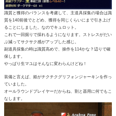
識質と獲得のバランスを考慮して、主道具採集の場合は識
質を140前後でとどめ、獲得を同じくらいにまで引き上げ
ることにしました。なのでキュロット。
これで一回掘りで採れるようになります。ストレスがだい
ぶ減ってサクサク感がアップした感じ。
副道具採集の時は識質高めで、操作を114かな？辺りで確
保します。
やっぱり生マユはそんなに変わらんけどね！
装備と言えば、姫がチクチクグリフォンジャーキンを作っ
ていました。
オールラウンドプレイヤーだからね、割と器用に何でもこ
なします。