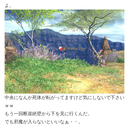
よ。
中央になんか死体が転がってますけど気にしないで下さい
ｗｗ
もう一回断崖絶壁から下を見に行くんだ。
でも邪魔が入らないといいなぁ・・。