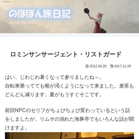
ロミンサンサージェント・リストガード
2012.05.28
2017.11.29
はい、じわじわ暑くなって参りましたね～。
自転車乗ってても喉が渇くようになって来ました。麦茶も
どんどん減ります。夏がもうすぐそこです。
前回NPCのセリフがちょびちょび変わっているという話
をしましたが、リムサの溺れた海豚亭でもいろんな話が聞
けますよ。