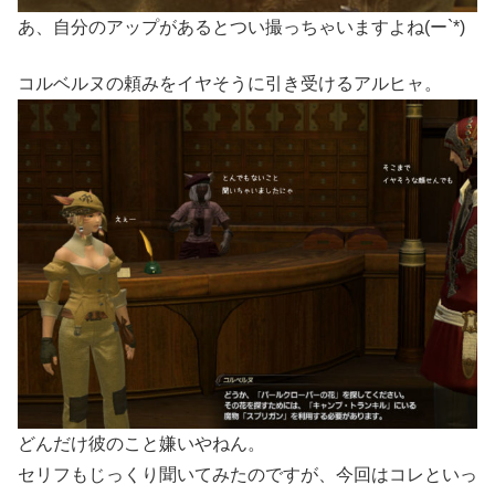
あ、自分のアップがあるとつい撮っちゃいますよね(ー`*)
コルベルヌの頼みをイヤそうに引き受けるアルヒャ。
どんだけ彼のこと嫌いやねん。
セリフもじっくり聞いてみたのですが、今回はコレといっ