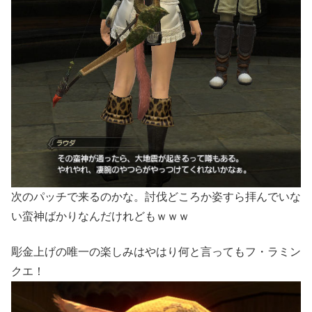
次のパッチで来るのかな。討伐どころか姿すら拝んでいな
い蛮神ばかりなんだけれどもｗｗｗ
彫金上げの唯一の楽しみはやはり何と言ってもフ・ラミン
クエ！