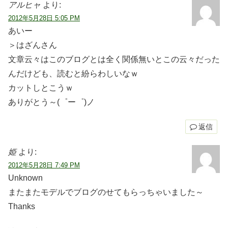
アルヒャ
より:
2012年5月28日 5:05 PM
あいー
＞はざんさん
文章云々はこのブログとは全く関係無いとこの云々だった
んだけども、読むと紛らわしいなｗ
カットしとこうｗ
ありがとう～(゜ー゜)ノ
返信
姫
より:
2012年5月28日 7:49 PM
Unknown
またまたモデルでブログのせてもらっちゃいました～
Thanks