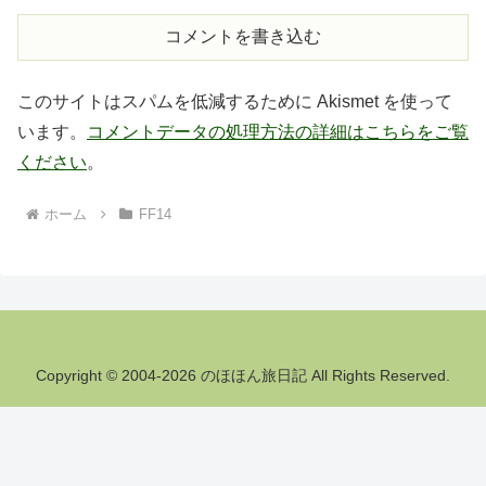
コメントを書き込む
このサイトはスパムを低減するために Akismet を使って
います。
コメントデータの処理方法の詳細はこちらをご覧
ください
。
ホーム
FF14
Copyright © 2004-2026 のほほん旅日記 All Rights Reserved.