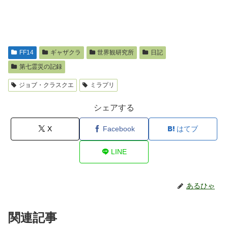
FF14
ギャザクラ
世界観研究所
日記
第七霊災の記録
ジョブ・クラスクエ
ミラプリ
シェアする
X
Facebook
はてブ
LINE
あるひゃ
関連記事