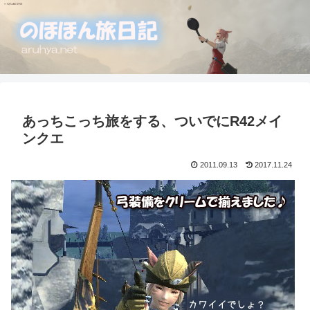
あっちこっち旅をする、ついでにR42メイ
ンクエ
2011.09.13
2017.11.24