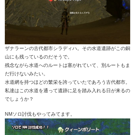
ザナラーンの古代都市シラディハ。その水道遺跡がこの銅
山にも残っているのだそうで。
残念ながら水道へのルートは塞がれていて、別ルートもま
だ行けないみたい。
水道網を持つほどの繁栄を誇っていたであろう古代都市。
私達はこの水道を通って遺跡に足を踏み入れる日が来るの
でしょうか？
NMソロ討伐もやってみてます。