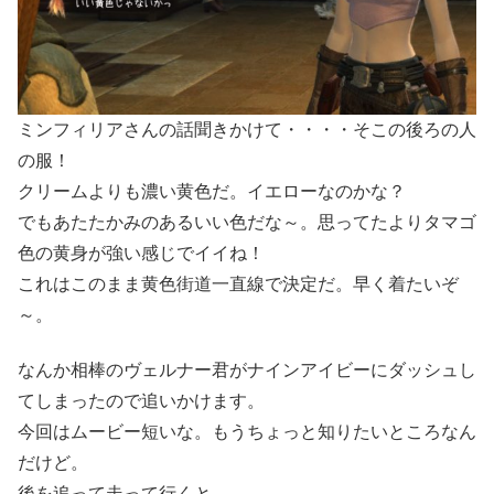
ミンフィリアさんの話聞きかけて・・・・そこの後ろの人
の服！
クリームよりも濃い黄色だ。イエローなのかな？
でもあたたかみのあるいい色だな～。思ってたよりタマゴ
色の黄身が強い感じでイイね！
これはこのまま黄色街道一直線で決定だ。早く着たいぞ
～。
なんか相棒のヴェルナー君がナインアイビーにダッシュし
てしまったので追いかけます。
今回はムービー短いな。もうちょっと知りたいところなん
だけど。
後を追って走って行くと。