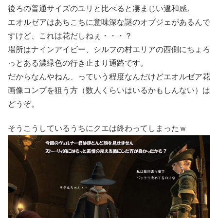
後ろの普通サイズのユリと比べると凄まじい違和感。
エオルゼアはあちこちに意味深な謎のオブジェがあるんで
すけど、これは花だしねぇ・・・？
場所はナインアイビー、シルフの村エリアの西側にちょろ
っとある濃緑色の行き止まり通路です。
だからなんやねん、っていう程度なんだけどエオルゼア花
画像コンプを狙う方（数人くらいはいるかもしんない）は
どうぞ。
そうこうしているうちにクエは終わってしまったｗ