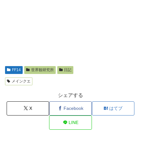
FF14
世界観研究所
日記
メインクエ
シェアする
X
Facebook
はてブ
LINE