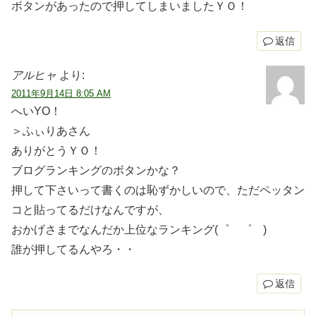
ボタンがあったので押してしまいましたＹＯ！
返信
アルヒャ
より:
2011年9月14日 8:05 AM
へいYO！
＞ふぃりあさん
ありがとうＹＯ！
ブログランキングのボタンかな？
押して下さいって書くのは恥ずかしいので、ただペッタン
コと貼ってるだけなんですが、
おかげさまでなんだか上位なランキング(゜ ゜ )
誰が押してるんやろ・・
返信