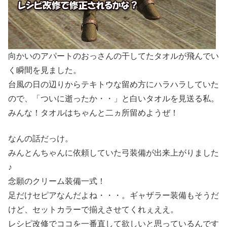
向かいのアパートのおっさんの干してたタオルが飛んでい
く瞬間を見ました。
台風の日の辺りからテキトウな留め方にハラハラしていた
ので、「ついに逝ったか・・」と白いタオルを見送る私。
みんな！タオルはちゃんと二ヵ所留めようぜ！
なんの話だっけ。
みんとんちゃんに依頼していた弓装備が出来上がりました
♪
念願のクリーム装備一式！
足だけセピアなんだよね・・・。ギャザラー装備もそうだ
けど、セットカラーで揃えさせてくれぇええ。
レシピ改修でココを一番直して欲しいと思っているんです