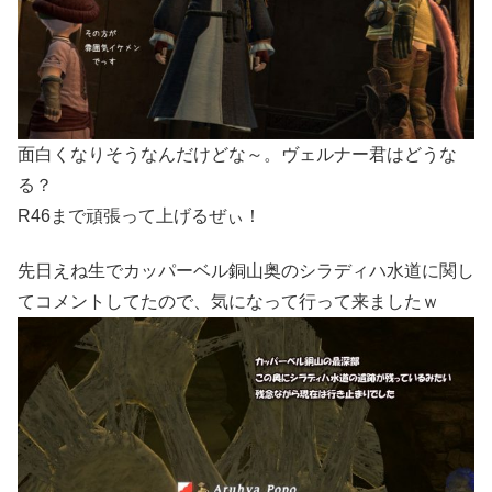
面白くなりそうなんだけどな～。ヴェルナー君はどうな
る？
R46まで頑張って上げるぜぃ！
先日えね生でカッパーベル銅山奥のシラディハ水道に関し
てコメントしてたので、気になって行って来ましたｗ