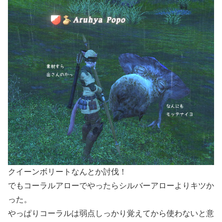
クイーンボリートなんとか討伐！
でもコーラルアローでやったらシルバーアローよりキツか
った。
やっぱりコーラルは弱点しっかり覚えてから使わないと意