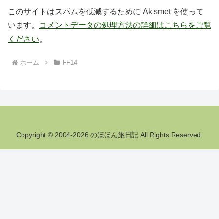
このサイトはスパムを低減するために Akismet を使って
います。
コメントデータの処理方法の詳細はこちらをご覧
ください
。
ホーム
FF14
Copyright © 2004-2026 のほほん旅日記 All Rights Reserved.