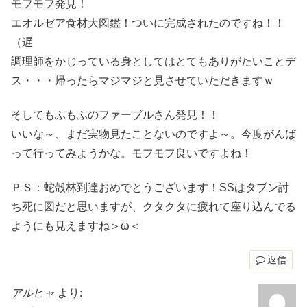
モフモフ発見！
エオルゼア食材大図鑑！ついに完成されたのですね！！
（遅
調理師をかじっている身としてはとてもありがたいことデ
ス・・・帰ったらマジマジと見させていただきますｗ
そしてもふもふのファーブルさん発見！！
いいな～、まだ実物見たことないのですよ～。今度がんば
って行ってみようかな。モフモフ良いですよね！
ＰＳ：蛇殻林到達おめでとうございます！SSはタブン討
ち死に図だと思いますが、クタクタに疲れて座り込んでる
ようにも見えますね＞ω＜
返信
アルヒャ
より: