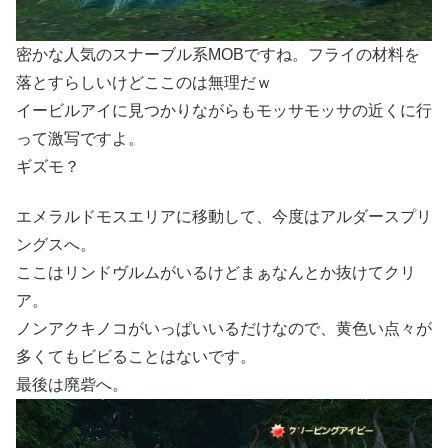
密かな人気のスナーブル系MOBですね。フライの材料を
落とすらしいけどここのは無理だｗ
イービルアイに見つかりながらもモッサモッサの近くに行
って激写ですよ。
ギズモ？
エメラルドモスエリアに移動して、今度はアルダースプリ
ングスへ。
ここはリンドヴルムがいるけどまぁなんとか抜けてクリ
ア。
ノンアクキノコがいっぱいいるだけなので、黄色い点々が
多くてもビビることはないです。
最後は廃砦へ。