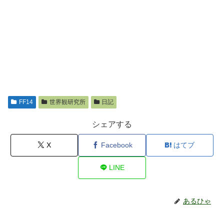
FF14
世界観研究所
日記
シェアする
X
Facebook
はてブ
LINE
あるひゃ