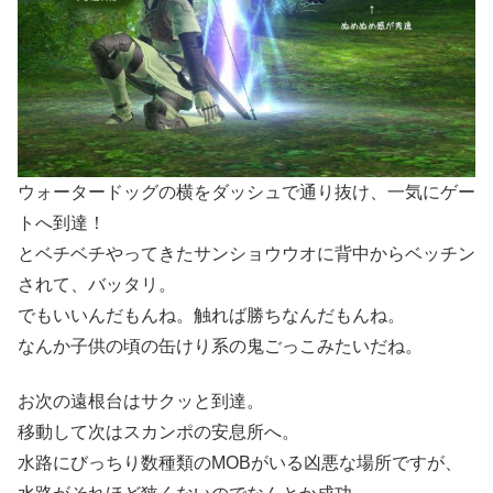
ウォータードッグの横をダッシュで通り抜け、一気にゲー
トへ到達！
とベチベチやってきたサンショウウオに背中からベッチン
されて、バッタリ。
でもいいんだもんね。触れば勝ちなんだもんね。
なんか子供の頃の缶けり系の鬼ごっこみたいだね。
お次の遠根台はサクッと到達。
移動して次はスカンポの安息所へ。
水路にびっちり数種類のMOBがいる凶悪な場所ですが、