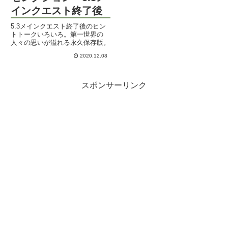
インクエスト終了後
5.3メインクエスト終了後のヒン
トトークいろいろ。第一世界の
人々の思いが溢れる永久保存版。
2020.12.08
スポンサーリンク