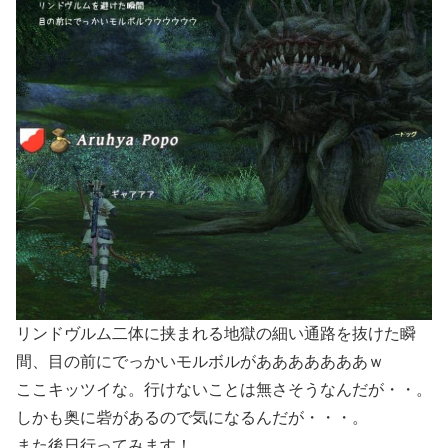
リンドヴルム二体に挟まれる地獄の細い通路を抜けた瞬
間、目の前にでっかいモルボルがあああああああｗ
ここキッツイな。行けないことは無さそうなんだが・・。
しかも奥に砦があるので気になるんだが・・・。
また後日行ってみます！