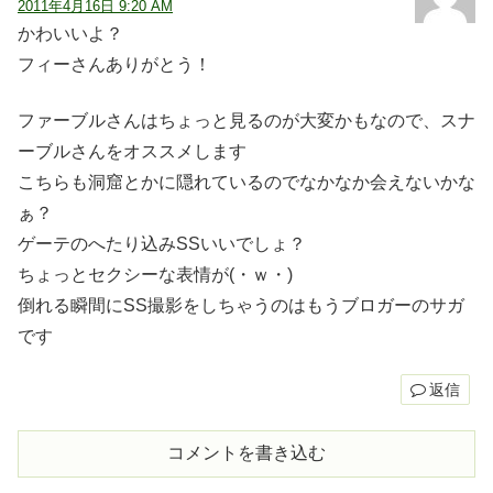
2011年4月16日 9:20 AM
かわいいよ？
フィーさんありがとう！
ファーブルさんはちょっと見るのが大変かもなので、スナ
ーブルさんをオススメします
こちらも洞窟とかに隠れているのでなかなか会えないかな
ぁ？
ゲーテのへたり込みSSいいでしょ？
ちょっとセクシーな表情が(・ｗ・)
倒れる瞬間にSS撮影をしちゃうのはもうブロガーのサガ
です
返信
コメントを書き込む