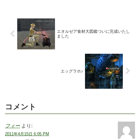
エオルゼア食材大図鑑ついに完成いたし
ました
エッグラホ♪
コメント
フィー
より:
2011年4月15日 6:05 PM