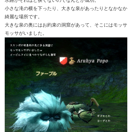
水路がそれほど狭くないのでなんとか成功。
小さな滝の横を下ったり、大きな泉があったりとなかなか
綺麗な場所です。
大きな泉の奥にはお約束の洞窟があって、そこにはモッサ
モッサがいました。