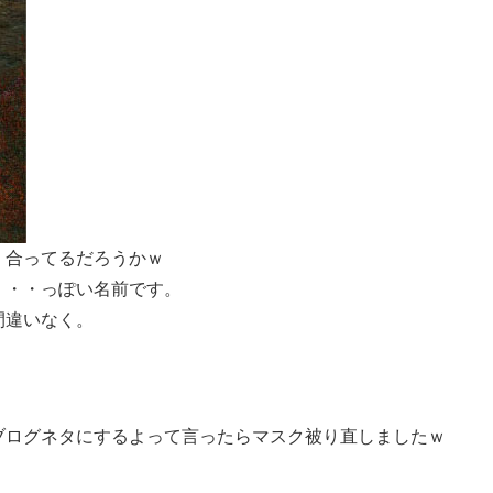
。合ってるだろうかｗ
・・・っぽい名前です。
間違いなく。
ブログネタにするよって言ったらマスク被り直しましたｗ