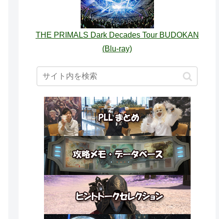
THE PRIMALS Dark Decades Tour BUDOKAN
(Blu-ray)