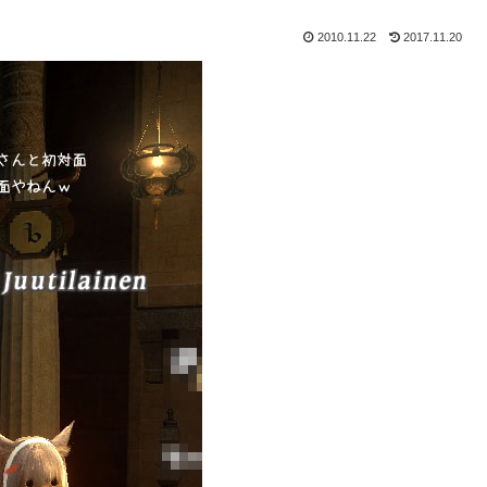
2010.11.22
2017.11.20