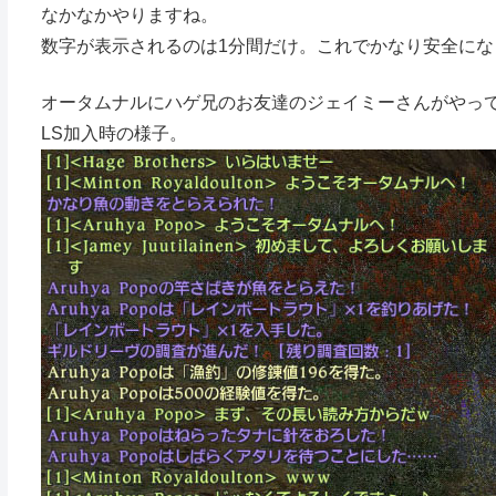
なかなかやりますね。
数字が表示されるのは1分間だけ。これでかなり安全にな
オータムナルにハゲ兄のお友達のジェイミーさんがやっ
LS加入時の様子。