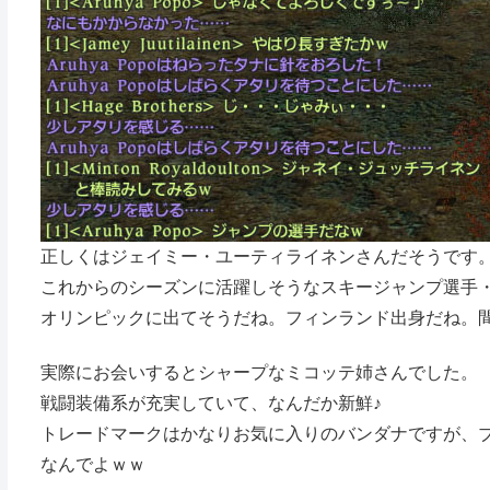
正しくはジェイミー・ユーティライネンさんだそうです
これからのシーズンに活躍しそうなスキージャンプ選手
オリンピックに出てそうだね。フィンランド出身だね。
実際にお会いするとシャープなミコッテ姉さんでした。
戦闘装備系が充実していて、なんだか新鮮♪
トレードマークはかなりお気に入りのバンダナですが、
なんでよｗｗ