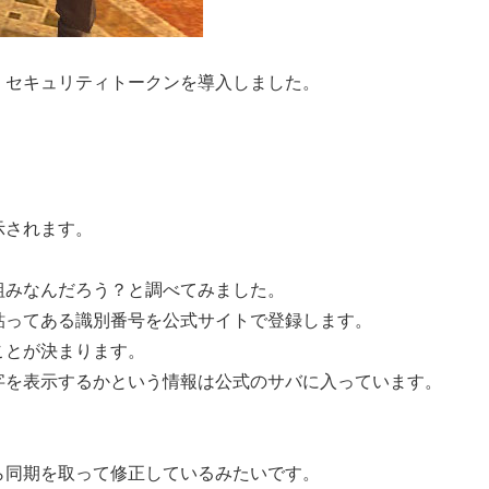
、セキュリティトークンを導入しました。
。
示されます。
組みなんだろう？と調べてみました。
貼ってある識別番号を公式サイトで登録します。
ことが決まります。
字を表示するかという情報は公式のサバに入っています。
ら同期を取って修正しているみたいです。