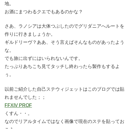
地。
お酒にまつわるクエでもあるのかな？
さあ、ラノシアは大体つぶしたのでグリダニアへルートを
作りに行きましょうか。
ギルドリーヴ？ああ、そう言えばそんなものがあったよう
な。
でも旅に出ずにはいられないんです。
たっぷりあちこち見てタッチし終わったら製作もするよ
ぅ。
以前ご紹介した自己ステウィジェットはこのブログでは貼
れませんでした；；
FFXIV PROF
くすん・・。
なのでリアルタイムではなく画像で現在のステを貼ってお