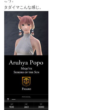
こう。
タダイマこんな感じ。