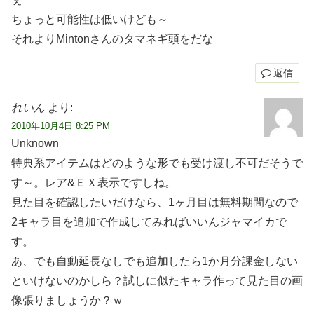
ちょっと可能性は低いけども～
それよりMintonさんのタマネギ頭をだな
返信
れいん
より:
2010年10月4日 8:25 PM
Unknown
特典系アイテムはどのような形でも受け渡し不可だそうで
す～。レア&ＥＸ表示ですしね。
見た目を確認したいだけなら、1ヶ月目は無料期間なので
2キャラ目を追加で作成してみればいいんジャマイカで
す。
あ、でも自動延長なしでも追加したら1か月分課金しない
といけないのかしら？試しに似たキャラ作って見た目の画
像張りましょうか？ｗ