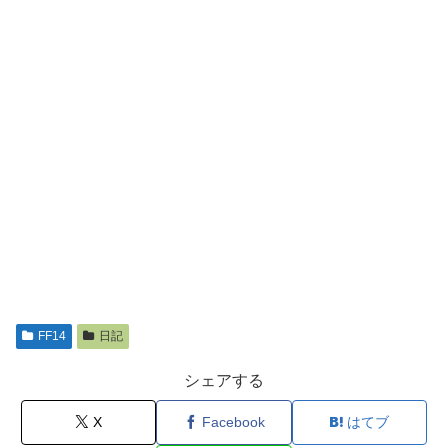
FF14
日記
シェアする
X
Facebook
はてブ