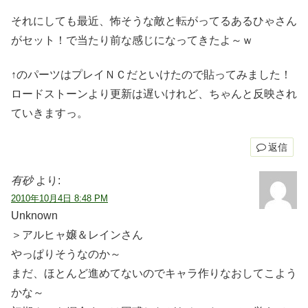
それにしても最近、怖そうな敵と転がってるあるひゃさん
がセット！で当たり前な感じになってきたよ～ｗ
↑のパーツはプレイＮＣだといけたので貼ってみました！
ロードストーンより更新は遅いけれど、ちゃんと反映され
ていきますっ。
返信
有砂
より:
2010年10月4日 8:48 PM
Unknown
＞アルヒャ嬢＆レインさん
やっぱりそうなのか～
まだ、ほとんど進めてないのでキャラ作りなおしてこよう
かな～