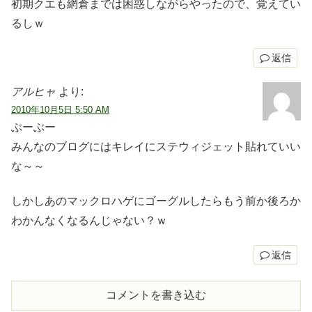
初期クエも網倉までは困惑しながらやったので、覚えてい
るしｗ
返信
アルヒャ
より:
2010年10月5日 5:50 AM
ぶーぶー
みんなのブログにはキレイにステウィジェット貼れていい
な～～
しかしあのマックロハゲにゴーグルしたらもう前か後ろか
わかんなくなるんじゃない？ｗ
返信
コメントを書き込む