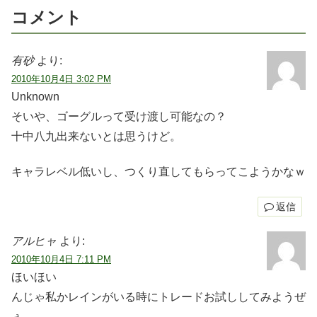
コメント
有砂
より:
2010年10月4日 3:02 PM
Unknown
そいや、ゴーグルって受け渡し可能なの？
十中八九出来ないとは思うけど。
キャラレベル低いし、つくり直してもらってこようかなｗ
返信
アルヒャ
より:
2010年10月4日 7:11 PM
ほいほい
んじゃ私かレインがいる時にトレードお試ししてみようぜ
ぇ