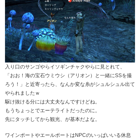
入り口のサンゴやらイソギンチャクやらに見とれて、
「おお！海の宝石ウミウシ（アリオン）と一緒にSSを撮
ろう！」と近寄ったら、なんか変な糸がシュルシュル出て
やられましたｗ
駆け抜ける分には大丈夫なんですけどね。
もうちょっとでエーテライトだったのに。
先にタッチしてから観光、が基本だよな。
ワインポートやエールポートはNPCのいっぱいいる休息