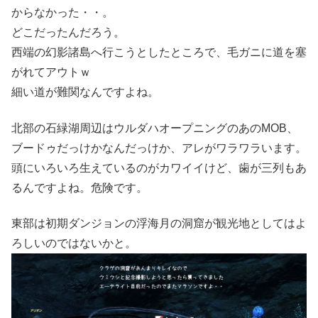
からなかった・・。
どこだったんだろう。
西端の幻影諸島へ行こうとしたところで、毛ガニに道を塞
がれてアウトｗ
細い道が難関なんですよね。
北部の石緑湖周辺はウルダハオープニングのあのMOB、
ブードゥだっけかなんだっけか、アレがワラワラいます。
頭にいろいろ生えているのがカワイイけど、歯が三列もあ
るんですよね。危険です。
東部は初期ダンジョンの浮海月の洞窟が観光地としてはよ
ろしいのではないかと。