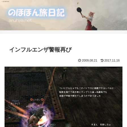
インフルエンザ警報再び
2009.08.21
2017.11.16