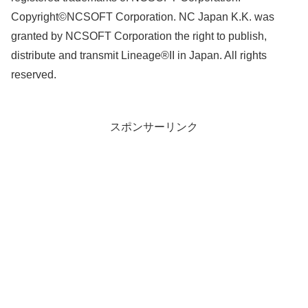
Copyright©NCSOFT Corporation. NC Japan K.K. was
granted by NCSOFT Corporation the right to publish,
distribute and transmit Lineage®II in Japan. All rights
reserved.
スポンサーリンク