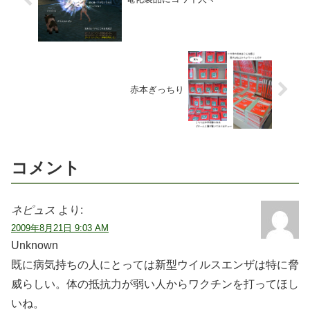
赤本ぎっちり
コメント
ネピュス
より:
2009年8月21日 9:03 AM
Unknown
既に病気持ちの人にとっては新型ウイルスエンザは特に脅
威らしい。体の抵抗力が弱い人からワクチンを打ってほし
いね。