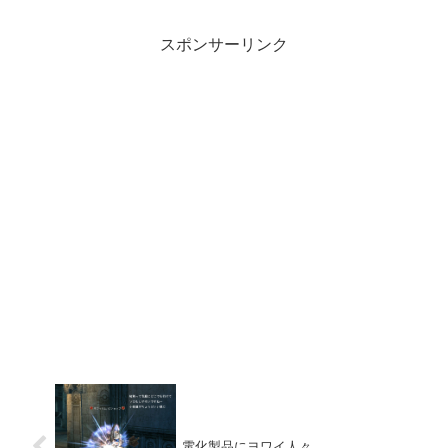
最寄りのローソンではロッピーで
手続きをします。プリペイドカー
ドのところからWebMoney...
スポンサーリンク
電化製品にヨワイ人々