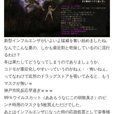
新型インフルエンザがいよいよ猛威を奮い始めましたね。
なんでこんな夏の、しかも最近割と乾燥しているのに流行
るわけ？
冬は果たしてどうなってしまうのでありましょうか。
コドモが重症化しやすいっていうのがねぇ・・怖いねぇ。
ってなわけで近所のドラッグストアを覗いてみると、もう
マスクが無いｗ
神戸市民反応早過ぎｗｗｗ
99％ウイルスカット（ああもうなにこの胡散臭さ）のピ
ンチ時用のマスクを5枚買えただけでした。
あとはインフルエンザになった時の応急処置として栄養補