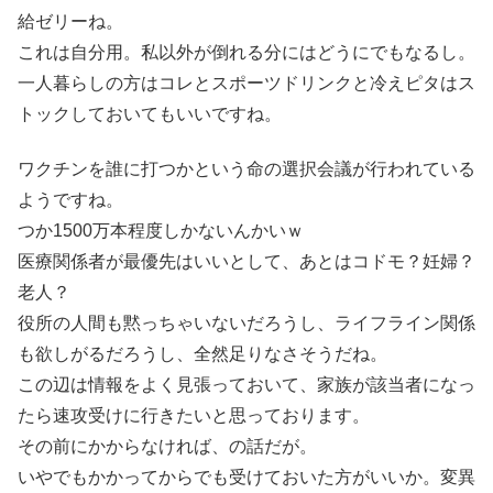
給ゼリーね。
これは自分用。私以外が倒れる分にはどうにでもなるし。
一人暮らしの方はコレとスポーツドリンクと冷えピタはス
トックしておいてもいいですね。
ワクチンを誰に打つかという命の選択会議が行われている
ようですね。
つか1500万本程度しかないんかいｗ
医療関係者が最優先はいいとして、あとはコドモ？妊婦？
老人？
役所の人間も黙っちゃいないだろうし、ライフライン関係
も欲しがるだろうし、全然足りなさそうだね。
この辺は情報をよく見張っておいて、家族が該当者になっ
たら速攻受けに行きたいと思っております。
その前にかからなければ、の話だが。
いやでもかかってからでも受けておいた方がいいか。変異