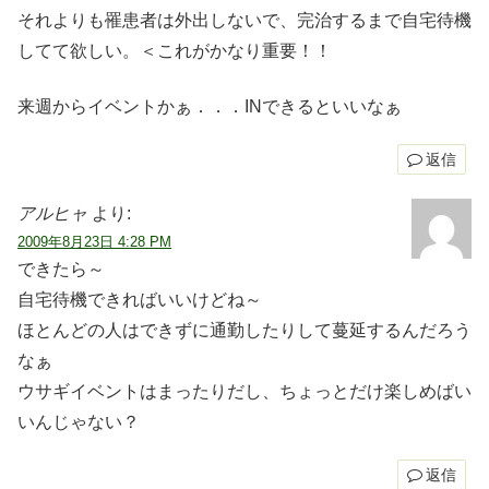
それよりも罹患者は外出しないで、完治するまで自宅待機
してて欲しい。＜これがかなり重要！！
来週からイベントかぁ．．．INできるといいなぁ
返信
アルヒャ
より:
2009年8月23日 4:28 PM
できたら～
自宅待機できればいいけどね～
ほとんどの人はできずに通勤したりして蔓延するんだろう
なぁ
ウサギイベントはまったりだし、ちょっとだけ楽しめばい
いんじゃない？
返信