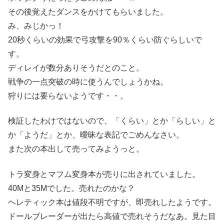
その後覚えたダンスをかけてもらいました。
み、みじかっ！
20秒くらいの効果で弓攻撃を90％くらい防ぐらしいで
す。
ディレイが数分ありそうだとのこと。
戦争の一点突破の時に使うんでしょうかね。
狩りには要らないようです・・。
検証したわけではないので、「くらい」とか「らしい」と
か「ようだ」とか、曖昧な表記でごめんなさい。
また次の本出して売ってみようっと。
トラ変身とマフム変身本が売りに出されていました。
40Mと35Mでした。売れたのかな？
ヘレティック本は値段不明ですが、即売れしたようです。
ドールブレーダーが出たら高値で売れそうだなあ。見た目