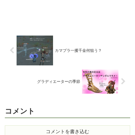
カマプラ一攫千金何狙う？
グラディエーターの季節
コメント
コメントを書き込む