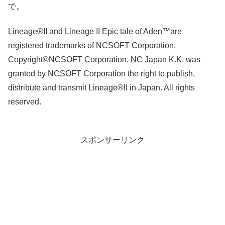
で。
Lineage®II and Lineage II Epic tale of Aden™are
registered trademarks of NCSOFT Corporation.
Copyright©NCSOFT Corporation. NC Japan K.K. was
granted by NCSOFT Corporation the right to publish,
distribute and transmit Lineage®II in Japan. All rights
reserved.
スポンサーリンク