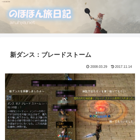
新ダンス：ブレードストーム
2008.03.29
2017.11.14