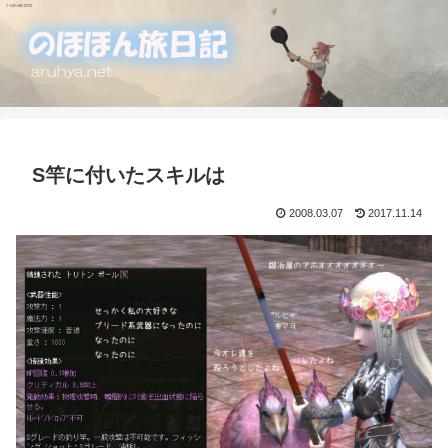
S竿に付いたスキルは
2008.03.07
2017.11.14