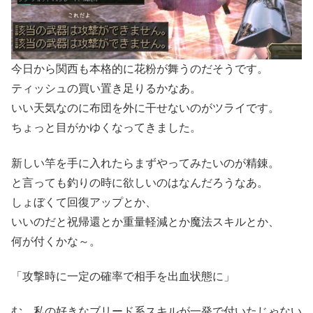
今日から関西も本格的に花粉が舞うのだそうです。
ティッシュの買い置き足りるかなあ。
いい天気なのに布団を外に干せないのがツライです。
ちょっと目がかゆくなってきました。
新しい竿を手に入れたらまずやってみたいのが精錬。
と言っても釣りの時に欲しいのはなんだろうなあ。
しょぼくて回復アップとか、
いいのだと祝帰還とか重量軽減とか魔法スキルとか、
何が付くかな～。
「攻撃時に一定の確率で相手を出血状態に」
む、私の好きなブリード系スキルが一発で付いたじゃない