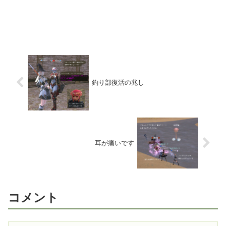
釣り部復活の兆し
耳が痛いです
コメント