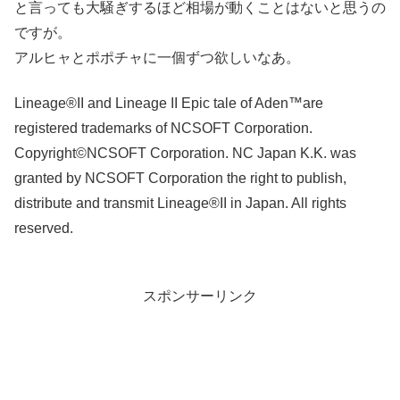
と言っても大騒ぎするほど相場が動くことはないと思うの
ですが。
アルヒャとポポチャに一個ずつ欲しいなあ。
Lineage®II and Lineage II Epic tale of Aden™are
registered trademarks of NCSOFT Corporation.
Copyright©NCSOFT Corporation. NC Japan K.K. was
granted by NCSOFT Corporation the right to publish,
distribute and transmit Lineage®II in Japan. All rights
reserved.
スポンサーリンク