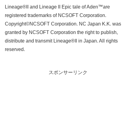
Lineage®II and Lineage II Epic tale of Aden™are
registered trademarks of NCSOFT Corporation.
Copyright©NCSOFT Corporation. NC Japan K.K. was
granted by NCSOFT Corporation the right to publish,
distribute and transmit Lineage®II in Japan. All rights
reserved.
スポンサーリンク