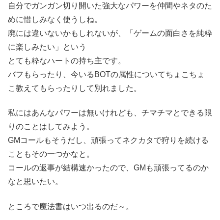
自分でガンガン切り開いた強大なパワーを仲間やネタのた
めに惜しみなく使うしね。
廃には違いないかもしれないが、「ゲームの面白さを純粋
に楽しみたい」という
とても粋なハートの持ち主です。
バフもらったり、今いるBOTの属性についてちょこちょ
こ教えてもらったりして別れました。
私にはあんなパワーは無いけれども、チマチマとできる限
りのことはしてみよう。
GMコールもそうだし、頑張ってネクカタで狩りを続ける
こともその一つかなと。
コールの返事が結構速かったので、GMも頑張ってるのか
なと思いたい。
ところで魔法書はいつ出るのだ～。