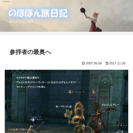
参拝者の最奥へ
2007.06.06
2017.11.09