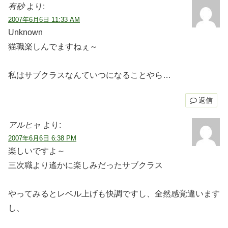
有砂
より:
2007年6月6日 11:33 AM
Unknown
猫職楽しんでますねぇ～
私はサブクラスなんていつになることやら…
返信
アルヒャ
より:
2007年6月6日 6:38 PM
楽しいですよ～
三次職より遙かに楽しみだったサブクラス
やってみるとレベル上げも快調ですし、全然感覚違います
し、