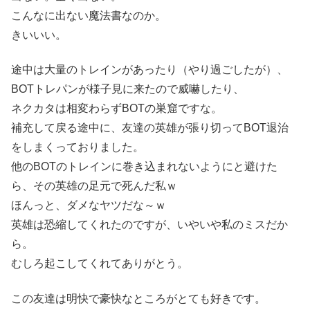
こんなに出ない魔法書なのか。
きいいい。
途中は大量のトレインがあったり（やり過ごしたが）、
BOTトレパンが様子見に来たので威嚇したり、
ネクカタは相変わらずBOTの巣窟ですな。
補充して戻る途中に、友達の英雄が張り切ってBOT退治
をしまくっておりました。
他のBOTのトレインに巻き込まれないようにと避けた
ら、その英雄の足元で死んだ私ｗ
ほんっと、ダメなヤツだな～ｗ
英雄は恐縮してくれたのですが、いやいや私のミスだか
ら。
むしろ起こしてくれてありがとう。
この友達は明快で豪快なところがとても好きです。