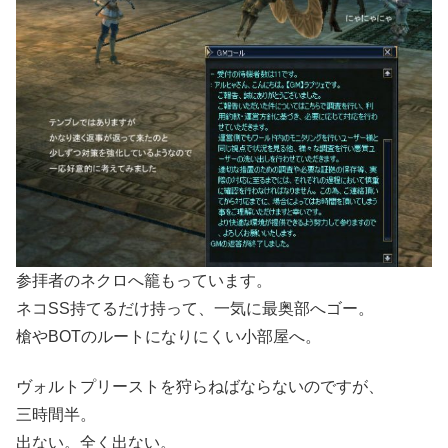
参拝者のネクロへ籠もっています。
ネコSS持てるだけ持って、一気に最奥部へゴー。
槍やBOTのルートになりにくい小部屋へ。
ヴォルトプリーストを狩らねばならないのですが、
三時間半。
出ない。全く出ない。