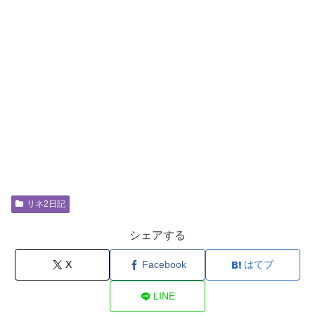
リネ2日記
シェアする
X
Facebook
はてブ
LINE