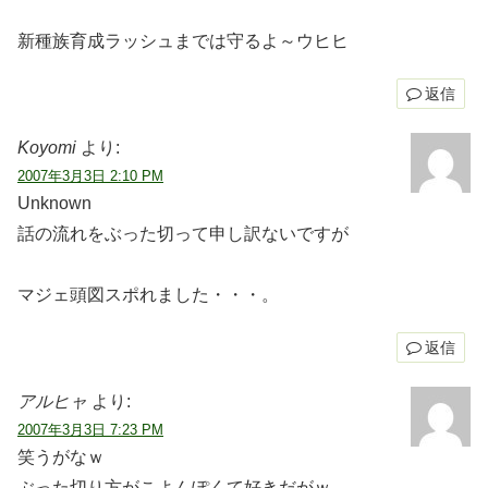
新種族育成ラッシュまでは守るよ～ウヒヒ
返信
Koyomi
より:
2007年3月3日 2:10 PM
Unknown
話の流れをぶった切って申し訳ないですが
マジェ頭図スポれました・・・。
返信
アルヒャ
より:
2007年3月3日 7:23 PM
笑うがなｗ
ぶった切り方がこよんぽくて好きだがｗ