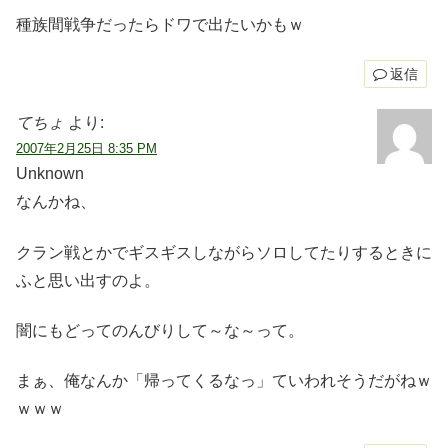
種族間戦争だったらドワで出たいかもｗ
返信
てちょ
より:
2007年2月25日 8:35 PM
Unknown
なんかね、
クラン戦とかでギスギスしながらソロしてたりするときに
ふと思い出すのよ。
闇にもどってのんびりして～な～って。
まぁ、俺なんか「帰ってくるなっ」ていわれそうだがねｗ
ｗｗｗ