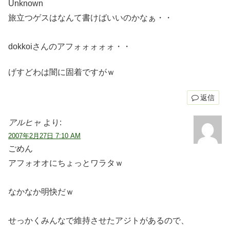
Unknown
旅立つゲスはなんて書けばいいのかなぁ・・
dokkoiさんのアフォォォォォ・・
げすどわは闇に固着ですがｗ
返信
アルヒャ
より:
2007年2月27日 7:10 AM
ごめん
アフォオオにちょっとワラタｗ
なかなか明快だｗ
せっかくみんなで維持させたアジトがあるので、