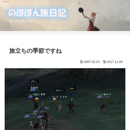
旅立ちの季節ですね
2007.02.23
2017.11.09