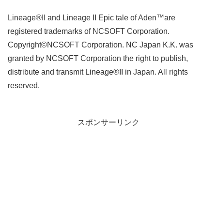
Lineage®II and Lineage II Epic tale of Aden™are
registered trademarks of NCSOFT Corporation.
Copyright©NCSOFT Corporation. NC Japan K.K. was
granted by NCSOFT Corporation the right to publish,
distribute and transmit Lineage®II in Japan. All rights
reserved.
スポンサーリンク