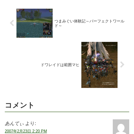
つまみぐい体験記～パーフェクトワール
ド～
ドワレイドは範囲マヒ
コメント
あんてぃ
より:
2007年2月23日 2:20 PM