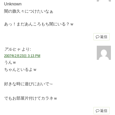
Unknown
闇の旗久々につけたいなぁ
あっ！まだあんころもち闇にいる？ｗ
返信
アルヒャ
より:
2007年2月23日 3:13 PM
うんｗ
ちゃんといるよｗ
好きな時に遊びにおいで～
でもお部屋片付けてカラネｗ
返信