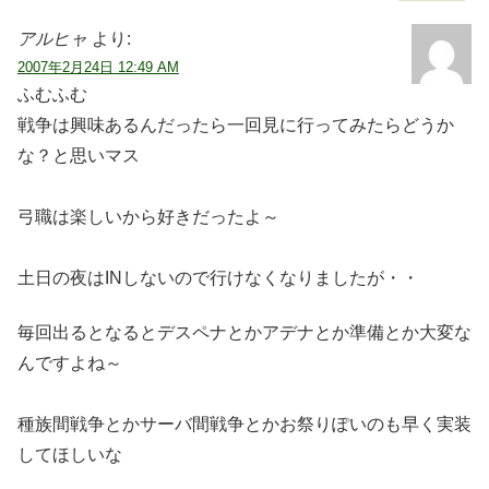
アルヒャ
より:
2007年2月24日 12:49 AM
ふむふむ
戦争は興味あるんだったら一回見に行ってみたらどうか
な？と思いマス
弓職は楽しいから好きだったよ～
土日の夜はINしないので行けなくなりましたが・・
毎回出るとなるとデスペナとかアデナとか準備とか大変な
んですよね～
種族間戦争とかサーバ間戦争とかお祭りぽいのも早く実装
してほしいな