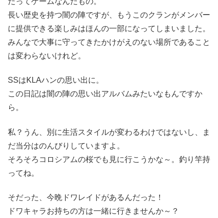
だってゲームなんだもの。
長い歴史を持つ闇の陣ですが、もうこのクランがメンバー
に提供できる楽しみはほんの一部になってしまいました。
みんなで大事に守ってきたかけがえのない場所であること
は変わらないけれど。
SSはKLAハンの思い出に。
この日記は闇の陣の思い出アルバムみたいなもんですか
ら。
私？うん、別に生活スタイルが変わるわけではないし、ま
だ当分はのんびりしていますよ。
そろそろコロシアムの桜でも見に行こうかな～。釣り竿持
ってね。
そだった、今晩ドワレイドがあるんだった！
ドワキャラお持ちの方は一緒に行きませんか～？