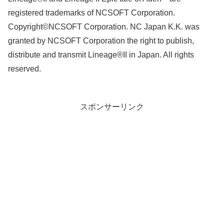
registered trademarks of NCSOFT Corporation.
Copyright©NCSOFT Corporation. NC Japan K.K. was
granted by NCSOFT Corporation the right to publish,
distribute and transmit Lineage®II in Japan. All rights
reserved.
スポンサーリンク