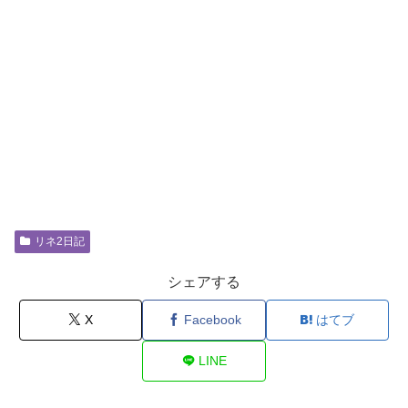
リネ2日記
シェアする
X
Facebook
はてブ
LINE