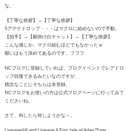
な。
【丁寧な挨拶】→【丁寧な挨拶】
5アデナドロップ・・・はマクロに組めないので手動。
【拍手】→【願掛け白チャット】→【丁寧な挨拶】
こんな感じか。マクロ組むほどでもなかったｗ
願いはもう決めてあるのです。フフフ
NCブログに登録していれば、ブログイベントでレアドロ
ップ自慢できるみたいなのですが、
残念なことにそちらは未登録。
NCブログをお使いの方は公式ブログページに行ってみて
くださいね。
さて、INしたら何しようかな～。
Lineage®II and Lineage II Epic tale of Aden™are