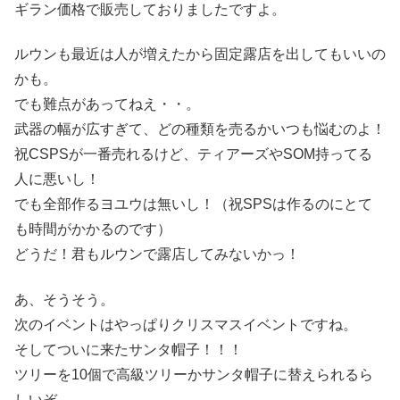
ギラン価格で販売しておりましたですよ。
ルウンも最近は人が増えたから固定露店を出してもいいの
かも。
でも難点があってねえ・・。
武器の幅が広すぎて、どの種類を売るかいつも悩むのよ！
祝CSPSが一番売れるけど、ティアーズやSOM持ってる
人に悪いし！
でも全部作るヨユウは無いし！（祝SPSは作るのにとて
も時間がかかるのです）
どうだ！君もルウンで露店してみないかっ！
あ、そうそう。
次のイベントはやっぱりクリスマスイベントですね。
そしてついに来たサンタ帽子！！！
ツリーを10個で高級ツリーかサンタ帽子に替えられるら
しいぞ。