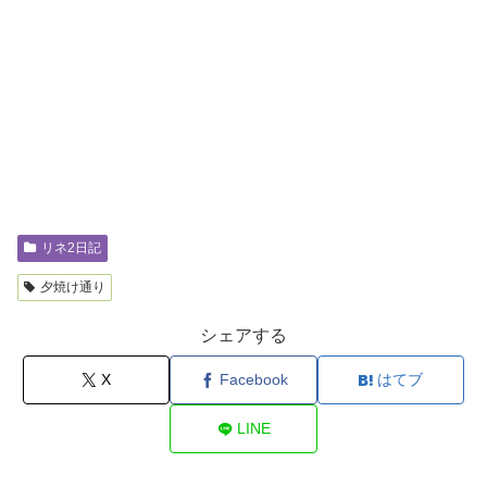
リネ2日記
夕焼け通り
シェアする
X
Facebook
はてブ
LINE