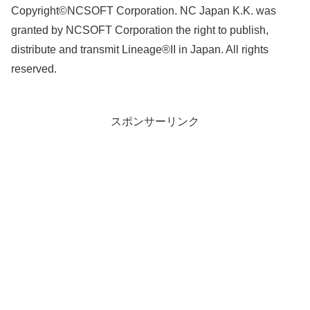
Copyright©NCSOFT Corporation. NC Japan K.K. was
granted by NCSOFT Corporation the right to publish,
distribute and transmit Lineage®II in Japan. All rights
reserved.
スポンサーリンク