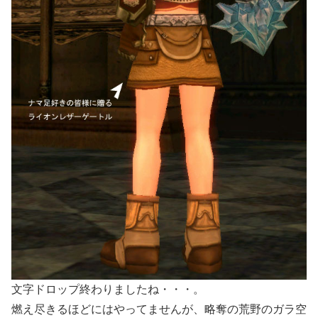
文字ドロップ終わりましたね・・・。
燃え尽きるほどにはやってませんが、略奪の荒野のガラ空