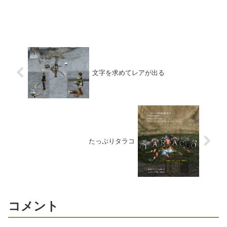
文字を求めてレアが出る
たっぷりタラコ
コメント