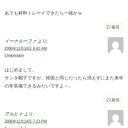
あでも材料トレードできたら一緒かｗ
返信
イーナルーファ
より:
2006年12月14日 9:42 AM
Unknown
はじめまして。
サンタ帽子ですが、韓国と同じだったら消えずにまた来年
の冬装備できるみたいですよ～。
返信
アルヒャ
より:
2006年12月14日 7:23 PM