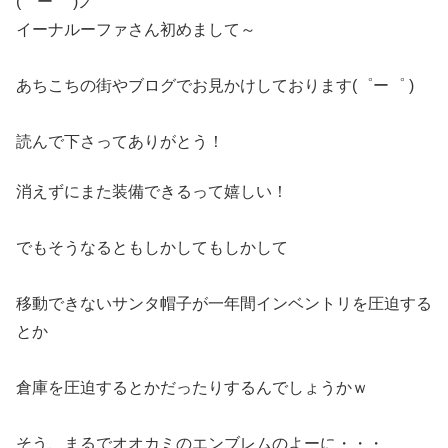
(゜ー゜ )ノ
イーナルーファさん初めまして～
あちこちの街やブログでお見かけしております(゜ー゜ )
読んで下さってありがとう！
消えずにまた装備できるって嬉しい！
でもそうなるともしかしてもしかして
移動できないサンタ帽子が一年間インベントリを圧迫する
とか
倉庫を圧迫するとかだったりするんでしょうかｗ
そう、まるでオオカミのエンブレムのよーに・・・