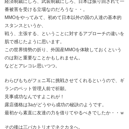
経済制裁にしろ、武装制裁にしろ、日本は振り回されて一
番被害を受ける立場なのだろうな・・。
MMOをやってみて、初めて日本以外の国の人達の基本的
スタンスというか、
戦う、主張する、ということに対するアプローチの違いを
肌で感じたように思います。
この世界情勢の折り、外国産MMOを体験しておくという
のは割と重要なことかもしれません。
などとアレコレ思いつつ。
わらびもちがフェニ耳に挑戦させてくれるというので、ギ
ランのペット管理人前で祈願。
見事成功なんですよこれが！
露店価格は3aがどうやら成功の秘訣のようです。
最初から素直に友達の力を借りてやるべきでしたか・・ｗ
その後は三バカトリオでネクカタへ。