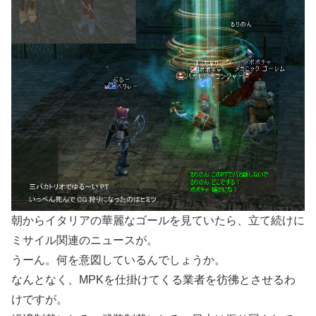
朝からイタリアの華麗なゴールを見ていたら、立て続けに
ミサイル関連のニュースが。
うーん。何を意図しているんでしょうか。
なんとなく、MPKを仕掛けてくる業者を彷彿とさせるわ
けですが。