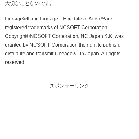
大切なことなのです。
Lineage®II and Lineage II Epic tale of Aden™are
registered trademarks of NCSOFT Corporation.
Copyright©NCSOFT Corporation. NC Japan K.K. was
granted by NCSOFT Corporation the right to publish,
distribute and transmit Lineage®II in Japan. All rights
reserved.
スポンサーリンク