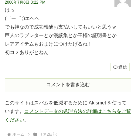
2006年7月8日 3:22 PM
はっ
(゜ー゜ ;)エヘヘ
でも神なので成功報酬お支払いしてもいいと思うｗ
巨人のラブレターとか漫談集とか王権の証明書とか
レアアイテムもおまけにつけたげるね！
初コメありがとねん！
返信
コメントを書き込む
このサイトはスパムを低減するために Akismet を使って
います。
コメントデータの処理方法の詳細はこちらをご覧
ください
。
ホーム
リネ2日記