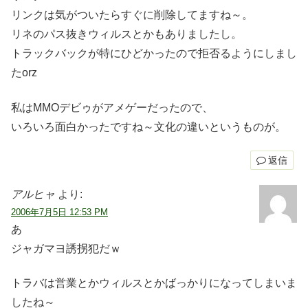
リンクは気がついたらすぐに削除してますね～。
リネのパス抜きウィルスとかもありましたし。
トラックバックが特にひどかったので拒否るようにしまし
たorz
私はMMOデビゥがアメゲーだったので、
いろいろ面白かったですね～文化の違いというものが。
返信
アルヒャ
より:
2006年7月5日 12:53 PM
あ
ジャガマヨ誘拐犯だｗ
トラバは営業とかウィルスとかばっかりになってしまいま
したね～