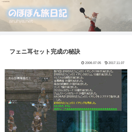
フェニ耳セット完成の秘訣
2006.07.05
2017.11.07