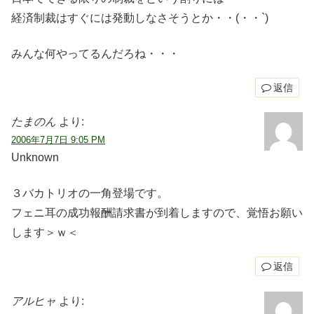
経済制裁はすぐには発動しなさそうとか・・(・・`)
みんな何やってるんだろね・・・
返信
たまのん
より:
2006年7月7日 9:05 PM
Unknown
３バカトリオの一角登場です。
フェニ耳の成功報酬請求書が到着しますので、覚悟お願い
します＞ｗ＜
返信
アルヒャ
より: