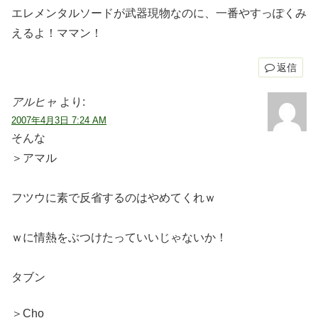
エレメンタルソードが武器現物なのに、一番やすっぽくみ
えるよ！ママン！
返信
アルヒャ
より:
2007年4月3日 7:24 AM
そんな
＞アマル
フツウに素で反省するのはやめてくれｗ
ｗに情熱をぶつけたっていいじゃないか！
タブン
＞Cho