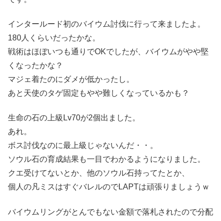
インタールード初のバイウム討伐に行って来ましたよ。
180人くらいだったかな。
戦術はほぼいつも通りでOKでしたが、バイウムがやや堅
くなったかな？
マジェ着たのにダメが低かったし。
あと天使のタゲ固定もやや難しくなっているかも？
生命の石の上級Lv70が2個出ました。
あれ。
ボス討伐なのに最上級じゃないんだ・・。
ソウル石の育成結果も一目でわかるようになりました。
クエ受けてないとか、他のソウル石持ってたとか、
個人の凡ミスはすぐバレルのでLAPTは頑張りましょうｗ
バイウムリングがとんでもない金額で落札されたので分配