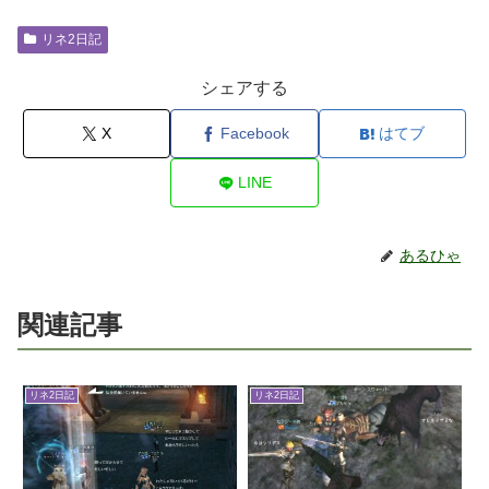
リネ2日記
シェアする
X
Facebook
はてブ
LINE
あるひゃ
関連記事
リネ2日記
リネ2日記