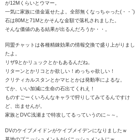
が12Mくらいとウマー。
一気に家族に借金返せたよ。全部無くなっちゃった(・・`)
石は80Mと71Mとかそんな金額で落札されました。
そんな価値のある結果が出るんだろうか・・。
同盟チャットは各種精錬効果の情報交換で盛り上がりまし
たよ。
リザ9とかリュックとかもあるんだね。
リターンとかリコとか欲しい！めっちゃ欲しい！
クリティカルスタンとかマヒとかは発動率によるな。
てか、いい加減に生命の石出てくれえ！
ものすごーくいろんなキャラで狩りしてみてるんですけ
ど、出ませんが。
家族とDVC浅瀬まで特攻してるっていうのに～～。
DVのケイブメイドンがケイブメイデンになりましたｗ
墓地のプニッシュメントがパニッシュメントにｗ