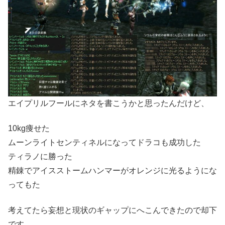
エイプリルフールにネタを書こうかと思ったんだけど、
10kg痩せた
ムーンライトセンティネルになってドラコも成功した
ティラノに勝った
精錬でアイスストームハンマーがオレンジに光るようにな
ってもた
考えてたら妄想と現状のギャップにへこんできたので却下
です。