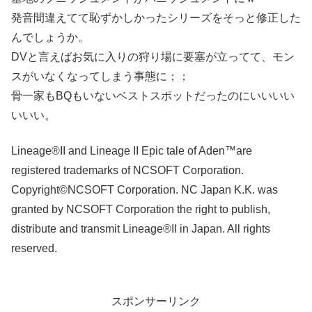
発音間違えてて恥ずかしかったシリーズをそっと修正した
んでしょうか。
DVと言えばお気に入りの狩り場に要塞が立ってて、モン
スがいなくなってしまう事態に；；
骨一家もBQもいないベストスポットだったのにいいいい
いいい。
Lineage®II and Lineage II Epic tale of Aden™are
registered trademarks of NCSOFT Corporation.
Copyright©NCSOFT Corporation. NC Japan K.K. was
granted by NCSOFT Corporation the right to publish,
distribute and transmit Lineage®II in Japan. All rights
reserved.
スポンサーリンク