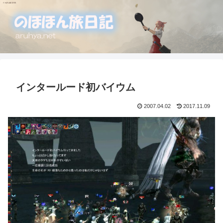
インタールード初バイウム
2007.04.02
2017.11.09