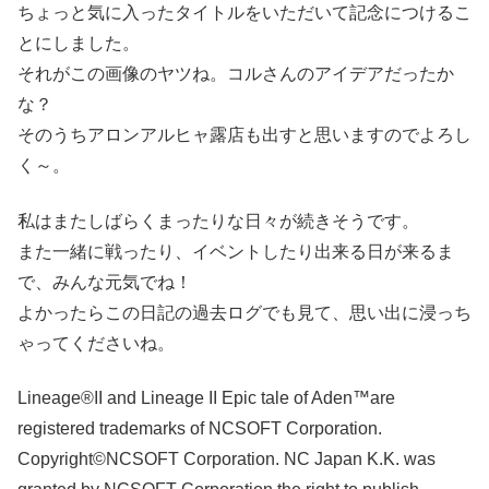
ちょっと気に入ったタイトルをいただいて記念につけるこ
とにしました。
それがこの画像のヤツね。コルさんのアイデアだったか
な？
そのうちアロンアルヒャ露店も出すと思いますのでよろし
く～。
私はまたしばらくまったりな日々が続きそうです。
また一緒に戦ったり、イベントしたり出来る日が来るま
で、みんな元気でね！
よかったらこの日記の過去ログでも見て、思い出に浸っち
ゃってくださいね。
Lineage®II and Lineage II Epic tale of Aden™are
registered trademarks of NCSOFT Corporation.
Copyright©NCSOFT Corporation. NC Japan K.K. was