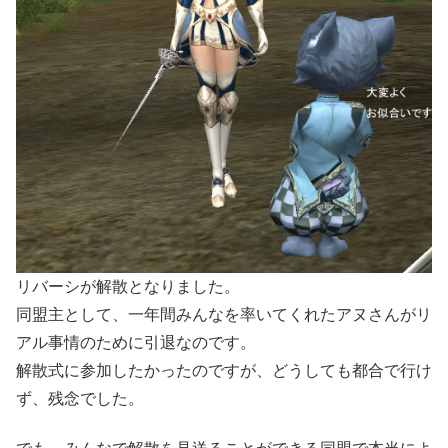
リバーシが解散となりました。
同盟主として、一年間みんなを率いてくれたアヌさんがリ
アル事情のために引退なのです。
解散式に参加したかったのですが、どうしても都合で行け
ず、残念でした。