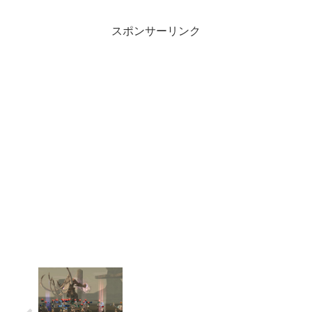
の夏休みは終わったので今日から
またやや平常モード。私はずうっ
とダラダラ忙しいモードですが。
スポンサーリンク
早...