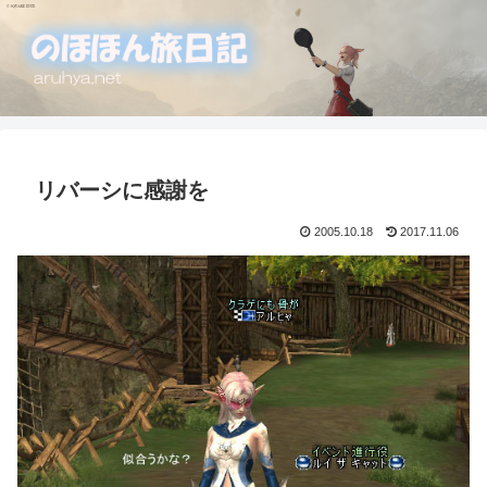
リバーシに感謝を
2005.10.18
2017.11.06