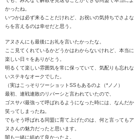
でも、みんなで解散を見送ることができる同盟で本当によ
かったね。
いつかは必ず来ることだけれど、お祝いの気持ちでさよな
らを言えるのは幸せだと思う。
アヌさんにも最後にお礼を言いたかったな。
ここ見てくれているかどうかはわからないけれど、本当に
楽しい日々をありがとう。
明るくて楽しい雰囲気を常に保っていて、気配りも忘れな
いステキなオークでした。
（実はこっそりツーショットSSもあるのよ（*ノノ）
最初、連戦連敗のリバーシと言われていたので、
ゴスサバ最強って呼ばれるようになった時には、なんだか
笑ってしまったね。
でもそう呼ばれる同盟に育て上げたのは、何と言ってもア
ヌさんの魅力だったと思います。
闇も一緒に組めて良かったよ。