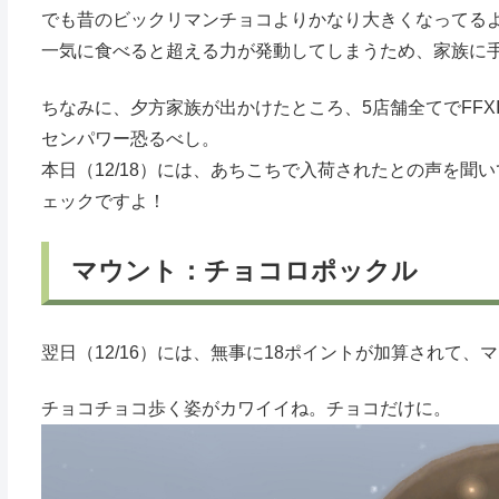
でも昔のビックリマンチョコよりかなり大きくなってる
一気に食べると超える力が発動してしまうため、家族に
ちなみに、夕方家族が出かけたところ、5店舗全てでFFX
センパワー恐るべし。
本日（12/18）には、あちこちで入荷されたとの声を
ェックですよ！
マウント：チョコロポックル
翌日（12/16）には、無事に18ポイントが加算されて、マ
チョコチョコ歩く姿がカワイイね。チョコだけに。