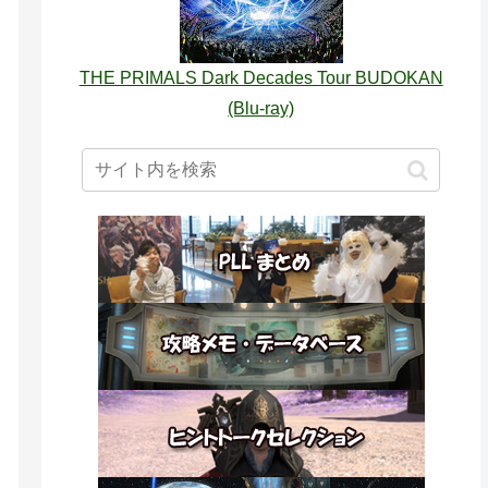
THE PRIMALS Dark Decades Tour BUDOKAN
(Blu-ray)