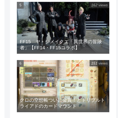
162 views
FF15 ヤ・ジメイクエ「異世界の冒険
者」【FF14・FF15コラボ】
151 views
クロの空想帳ついに金賞！とトリプルト
ライアドのカードマウント