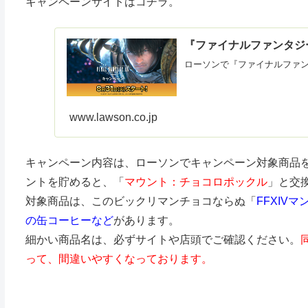
キャンペーンサイトはコチラ。
『ファイナルファンタジ
ローソンで『ファイナルファン
www.lawson.co.jp
キャンペーン内容は、ローソンでキャンペーン対象商品
ントを貯めると、「
マウント：チョコロポックル
」と交
対象商品は、このビックリマンチョコならぬ「
FFXIV
の缶コーヒーなど
があります。
細かい商品名は、必ずサイトや店頭でご確認ください。
って、間違いやすくなっております。