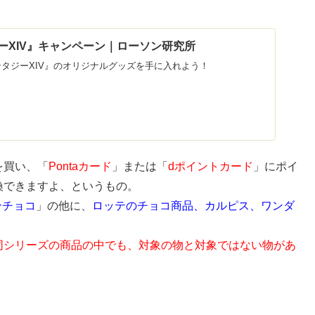
ーXIV』キャンペーン｜ローソン研究所
タジーXIV』のオリジナルグッズを手に入れよう！
を買い、「
Pontaカード
」または「
dポイントカード
」にポイ
換できますよ、というもの。
マンチョコ
」の他に、
ロッテのチョコ商品、カルピス、ワンダ
同シリーズの商品の中でも、対象の物と対象ではない物があ