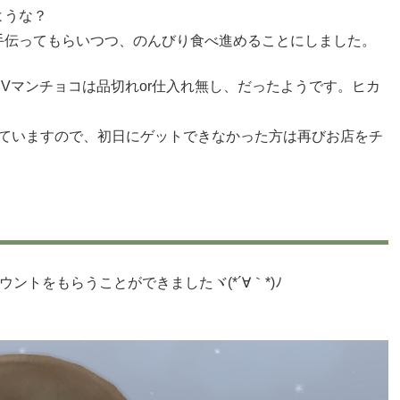
ような？
手伝ってもらいつつ、のんびり食べ進めることにしました。
IVマンチョコは品切れor仕入れ無し、だったようです。ヒカ
聞いていますので、初日にゲットできなかった方は再びお店をチ
ウントをもらうことができましたヾ(*´∀｀*)ﾉ