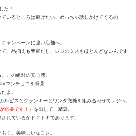
ました！
いているところは避けたい。めっちゃ話しかけてくるの
、キャンペーンに強い店舗へ。
いて、品揃えも豊富だし、レジのミスもほとんどないんです
る。この絶対の安心感。
IVマンチョコを発見！
したよ。
とカルピスとクランキーとワンダ微糖を組み合わせてレジへ。
が必要です！
）を出して、精算。
録されているかドキドキであります。
ぐもぐ。美味しいなコレ。