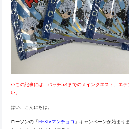
※この記事には、パッチ5.4までのメインクエスト、エ
い。
はい、こんにちは。
ローソンの「
FFXIVマンチョコ
」キャンペーンが始まり