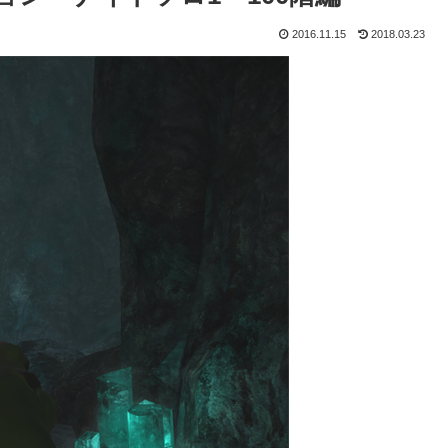
2016.11.15
2018.03.23