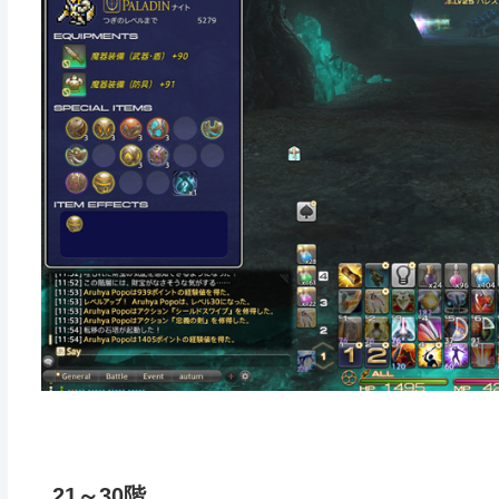
21～30階