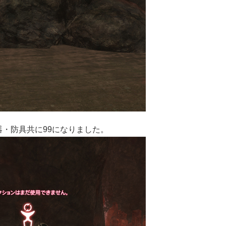
・防具共に99になりました。