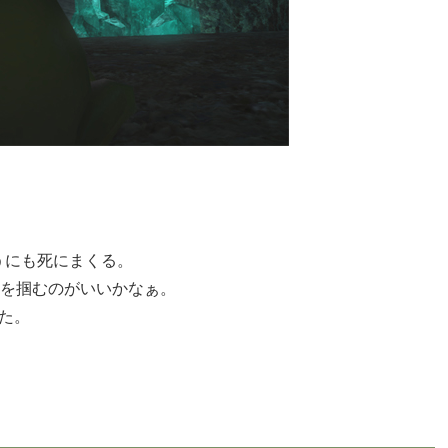
うにも死にまくる。
ジを掴むのがいいかなぁ。
た。