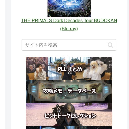
THE PRIMALS Dark Decades Tour BUDOKAN
(Blu-ray)