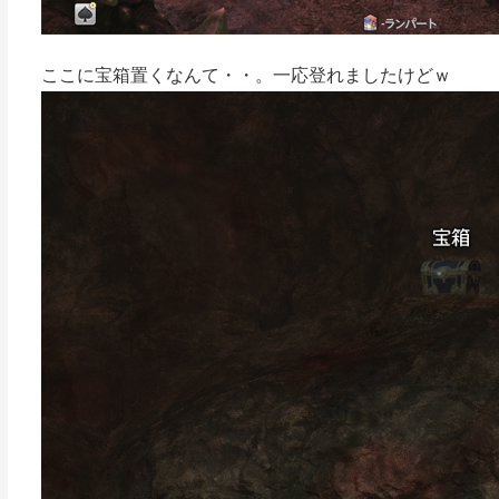
ここに宝箱置くなんて・・。一応登れましたけどｗ