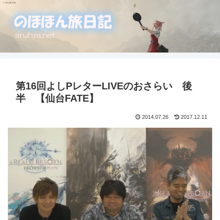
第16回よしPレターLIVEのおさらい 後
半 【仙台FATE】
2014.07.26
2017.12.11