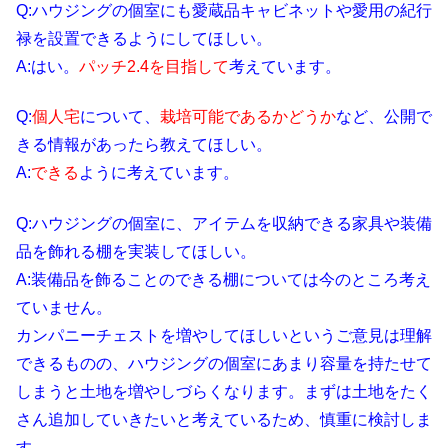
Q:ハウジングの個室にも愛蔵品キャビネットや愛用の紀行
禄を設置できるようにしてほしい。
A:はい。
パッチ2.4を目指して
考えています。
Q:
個人宅
について、
栽培可能であるかどうか
など、公開で
きる情報があったら教えてほしい。
A:
できる
ように考えています。
Q:ハウジングの個室に、アイテムを収納できる家具や装備
品を飾れる棚を実装してほしい。
A:装備品を飾ることのできる棚については今のところ考え
ていません。
カンパニーチェストを増やしてほしいというご意見は理解
できるものの、ハウジングの個室にあまり容量を持たせて
しまうと土地を増やしづらくなります。まずは土地をたく
さん追加していきたいと考えているため、慎重に検討しま
す。