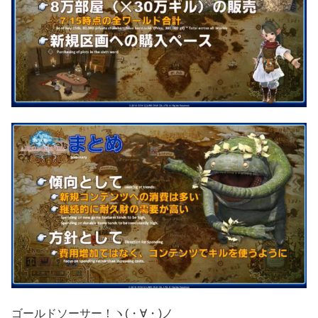
ゴールドソーサー！ヽ(・∀・)ノ