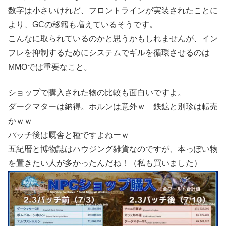
数字は小さいけれど、フロントラインが実装されたことに
より、GCの移籍も増えているそうです。
こんなに取られているのかと思うかもしれませんが、イン
フレを抑制するためにシステムでギルを循環させるのは
MMOでは重要なこと。
ショップで購入された物の比較も面白いですよ。
ダークマターは納得。ホルンは意外ｗ 鉄鉱と別珍は転売
かｗｗ
パッチ後は厩舎と種ですよねーｗ
五紀暦と博物誌はハウジング雑貨なのですが、本っぽい物
を置きたい人が多かったんだね！（私も買いました）