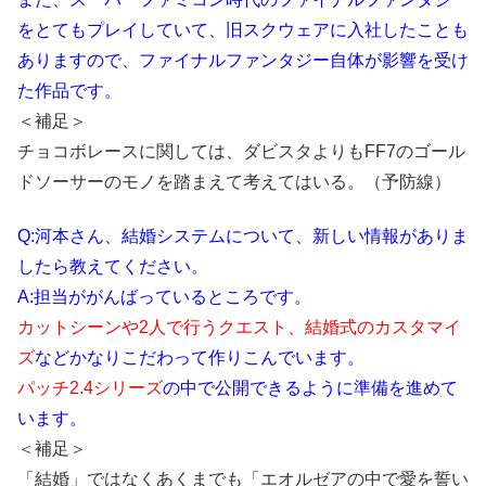
をとてもプレイしていて、旧スクウェアに入社したことも
ありますので、ファイナルファンタジー自体が影響を受け
た作品です。
＜補足＞
チョコボレースに関しては、ダビスタよりもFF7のゴール
ドソーサーのモノを踏まえて考えてはいる。（予防線）
Q:河本さん、結婚システムについて、新しい情報がありま
したら教えてください。
A:担当ががんばっているところです。
カットシーンや2人で行うクエスト、結婚式のカスタマイ
ズ
などかなりこだわって作りこんでいます。
パッチ2.4シリーズ
の中で公開できるように準備を進めて
います。
＜補足＞
「結婚」ではなくあくまでも「エオルゼアの中で愛を誓い