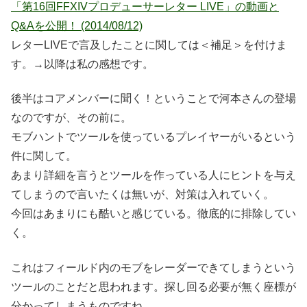
「第16回FFXIVプロデューサーレター LIVE」の動画と
Q&Aを公開！ (2014/08/12)
レターLIVEで言及したことに関しては＜補足＞を付けま
す。→以降は私の感想です。
後半はコアメンバーに聞く！ということで河本さんの登場
なのですが、その前に。
モブハントでツールを使っているプレイヤーがいるという
件に関して。
あまり詳細を言うとツールを作っている人にヒントを与え
てしまうので言いたくは無いが、対策は入れていく。
今回はあまりにも酷いと感じている。徹底的に排除してい
く。
これはフィールド内のモブをレーダーできてしまうという
ツールのことだと思われます。探し回る必要が無く座標が
分かってしまうものですね。