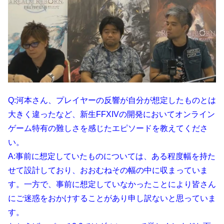
Q:河本さん、プレイヤーの反響が自分が想定したものとは
大きく違ったなど、新生FFXIVの開発においてオンライン
ゲーム特有の難しさを感じたエピソードを教えてくださ
い。
A:事前に想定していたものについては、ある程度幅を持た
せて設計しており、おおむねその幅の中に収まっていま
す。一方で、事前に想定していなかったことにより皆さん
にご迷惑をおかけすることがあり申し訳ないと思っていま
す。