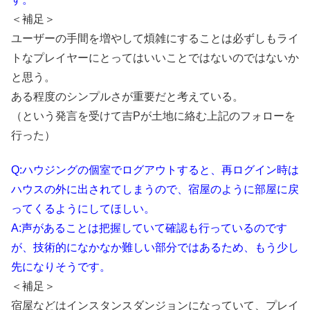
＜補足＞
ユーザーの手間を増やして煩雑にすることは必ずしもライ
トなプレイヤーにとってはいいことではないのではないか
と思う。
ある程度のシンプルさが重要だと考えている。
（という発言を受けて吉Pが土地に絡む上記のフォローを
行った）
Q:ハウジングの個室でログアウトすると、再ログイン時は
ハウスの外に出されてしまうので、宿屋のように部屋に戻
ってくるようにしてほしい。
A:声があることは把握していて確認も行っているのです
が、技術的になかなか難しい部分ではあるため、もう少し
先になりそうです。
＜補足＞
宿屋などはインスタンスダンジョンになっていて、プレイ