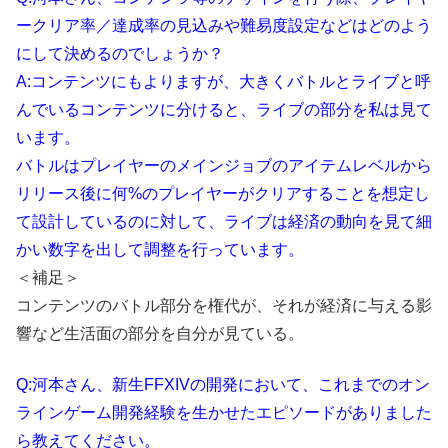
ークリア率／達成率の見込みや難易度設定などはどのよう
にして決めるのでしょうか？
A:コンテンツにもよりますが、大きくバトルとライブと呼
んでいるコンテンツに分けると、ライブの部分を私は見て
います。
バトルはプレイヤーのメインジョブのアイテムレベルから
リリース後に何%のプレイヤーがクリアすることを想定し
て設計しているのに対して、ライブは経済の動向を見て細
かい数字を出して調整を行っています。
＜補足＞
コンテンツのバトル部分を権代が、それが経済に与える影
響など生活面の部分を自分が見ている。
Q:河本さん、新生FFXIVの開発において、これまでのオン
ラインゲーム開発経験を生かせたエピソードがありました
ら教えてください。