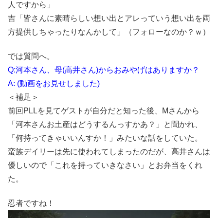
人ですから」
吉「皆さんに素晴らしい想い出とアレっていう想い出を両
方提供しちゃったりなんかして」（フォローなのか？ｗ）
では質問へ。
Q:河本さん、母(高井さん)からおみやげはありますか？
A: (動画をお見せしました)
＜補足＞
前回PLLを見てゲストが自分だと知った後、Mさんから
「河本さんお土産はどうするんっすかあ？」と聞かれ、
「何持ってきゃいいんすか！」みたいな話をしていた。
蛮族デイリーは先に使われてしまったのだが、高井さんは
優しいので「これを持っていきなさい」とお弁当をくれ
た。
忍者ですね！