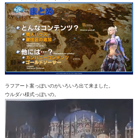
ラフアート案っぽいのがいろいろ出て来ました。
ウルダハ様式っぽいの。