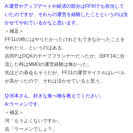
A:運営やアップデートや経済の部分はFFXIでも担当して
いたのですが、それらの運営を経験したことというのは生
かせてやれているかなと思います。
＜補足＞
FF11の時にはやりたかったけれどもできなかったことを
やれたり、というのはある。
吉田PはDQXのチーフプランナーだったが、旧FF14に合
流した時はMMOの運営経験は無かった。
先ほどの昼会もそうだが、FF11の運営サイクルはレベル
が高かったので、それは活かせていると思う。
Q:河本さん、好きな食べ物を教えてください。
A:ラーメンです。
＜補足＞
河「もうよくないですか」
吉「ラーメンでしょ？」