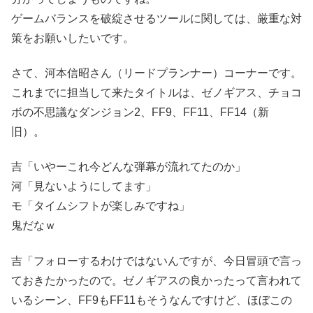
ゲームバランスを破綻させるツールに関しては、厳重な対
策をお願いしたいです。
さて、河本信昭さん（リードプランナー）コーナーです。
これまでに担当して来たタイトルは、ゼノギアス、チョコ
ボの不思議なダンジョン2、FF9、FF11、FF14（新
旧）。
吉「いやーこれ今どんな弾幕が流れてたのか」
河「見ないようにしてます」
モ「タイムシフトが楽しみですね」
鬼だなｗ
吉「フォローするわけではないんですが、今日冒頭で言っ
ておきたかったので。ゼノギアスの良かったって言われて
いるシーン、FF9もFF11もそうなんですけど、ほぼこの