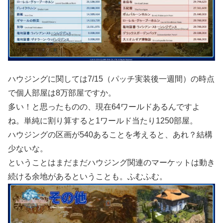
ハウジングに関しては7/15（パッチ実装後一週間）の時点
で個人部屋は8万部屋ですか。
多い！と思ったものの、現在64ワールドあるんですよ
ね。単純に割り算すると1ワールド当たり1250部屋。
ハウジングの区画が540あることを考えると、あれ？結構
少ないな。
ということはまだまだハウジング関連のマーケットは動き
続ける余地があるということも。ふむふむ。