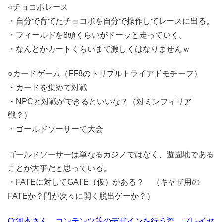
○チョコボレース
・自分で育てたチョコボを自分で操作してレースに出る。
・フィールドを8頭くらいがドーッと走っていく。
・なんとかカートくらいまで激しくはなりませんｗ
○カードゲーム（FF8のトリプルトライアドモチーフ）
・カードを集めて対戦
・NPCと対戦ができるといいな？（対ミンフィリア
戦？）
・ゴールドソーサーで大会
ゴールドソーサーは単なるカジノではなく、遊園地である
ことが大事だと思っている。
・FATEに対してGATE（仮）がある？ （ギャザ用の
FATEか？門が次々に開く脱出ゲーか？）
Q:河本さん、コンテンツ等のデザインを行う際、プレイヤ