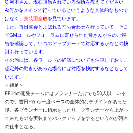
Q:河本さん、現在担当されている個所を教えてください。
A:何かをメインで行っているというような具体的なもので
はなく、
実装面全般
を見ています。
また、毎日昼会とよばれる打ち合わせを行っていて、そこ
でGMコールやフォーラムに寄せられた皆さんからのご報
告を確認して、いつのアップデートで対応するかなどの検
討も行っています。
その他には、各ワールドの経済についても注視しており、
想定外の動きがあった場合には対応を検討するなどもして
います。
＜補足＞
FF14の開発チームにはプランナーだけでも50人以上いる
ので、吉田Pから一度ベースの全体的なデザインがあった
後、各プランナーに指示をしたり、プランナーから上がっ
て来たものを実装までバックアップをするというのが河本
の仕事となる。