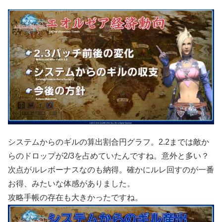
システムからのギルの算出割合円グラフ。2.2までは敵か
らのドロップが2/3を占めていたんですね。意外と多い？
次点がルレボーナスなのも納得。確かにルレ回すのが一番
お得、みたいな体感がありました。
攻略手帳の存在も大きかったですね。