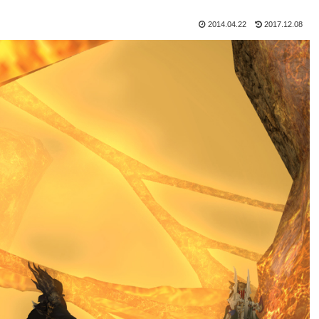
2014.04.22
2017.12.08