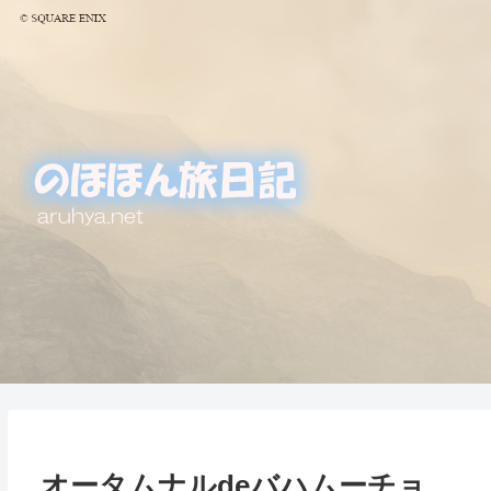
オータムナルdeバハムーチョ