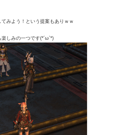
してみよう！という提案もありｗｗ
みの一つです(*´ω`*)