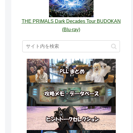
THE PRIMALS Dark Decades Tour BUDOKAN
(Blu-ray)