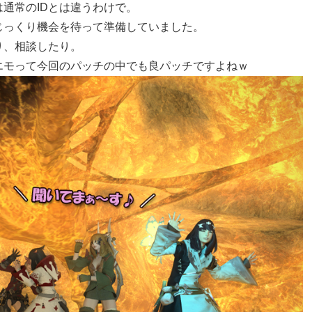
通常のIDとは違うわけで。
じっくり機会を待って準備していました。
り、相談したり。
エモって今回のパッチの中でも良パッチですよねｗ