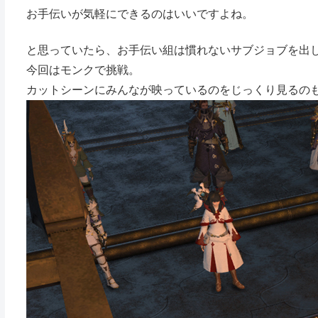
お手伝いが気軽にできるのはいいですよね。
と思っていたら、お手伝い組は慣れないサブジョブを出
今回はモンクで挑戦。
カットシーンにみんなが映っているのをじっくり見るのも楽し