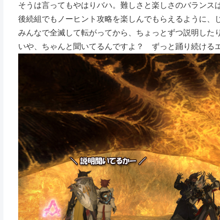
そうは言ってもやはりバハ。難しさと楽しさのバランスは
後続組でもノーヒント攻略を楽しんでもらえるように、
みんなで全滅して転がってから、ちょっとずつ説明した
いや、ちゃんと聞いてるんですよ？ ずっと踊り続ける