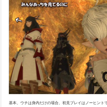
基本、ウチは身内だけの場合、初見プレイはノーヒント