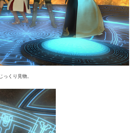
じっくり見物。