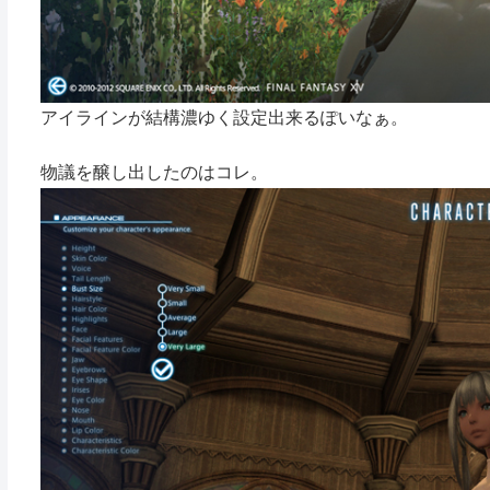
アイラインが結構濃ゆく設定出来るぽいなぁ。
物議を醸し出したのはコレ。