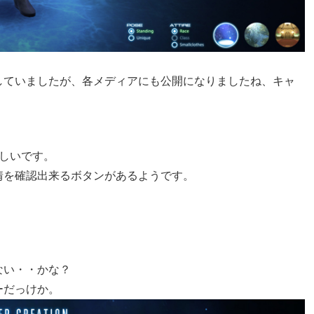
していましたが、各メディアにも公開になりましたね、キャ
しいです。
情を確認出来るボタンがあるようです。
ない・・かな？
ーだっけか。