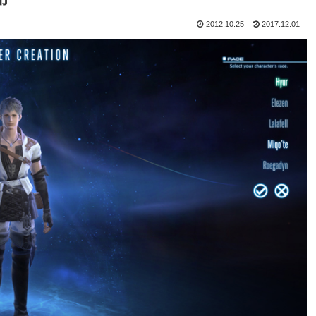
2012.10.25
2017.12.01