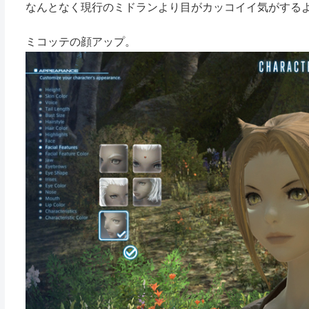
なんとなく現行のミドランより目がカッコイイ気がする
ミコッテの顔アップ。