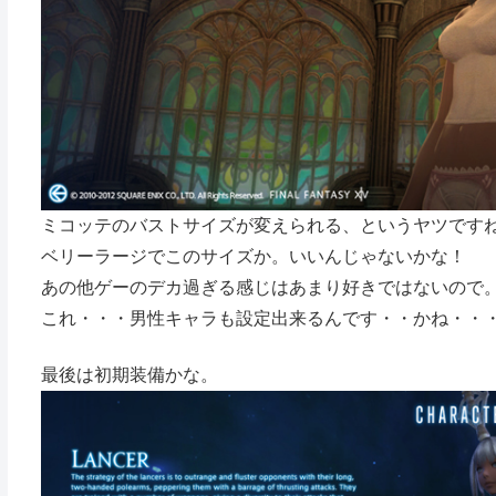
ミコッテのバストサイズが変えられる、というヤツです
ベリーラージでこのサイズか。いいんじゃないかな！
あの他ゲーのデカ過ぎる感じはあまり好きではないので
これ・・・男性キャラも設定出来るんです・・かね・・
最後は初期装備かな。