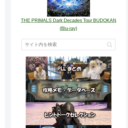
THE PRIMALS Dark Decades Tour BUDOKAN
(Blu-ray)