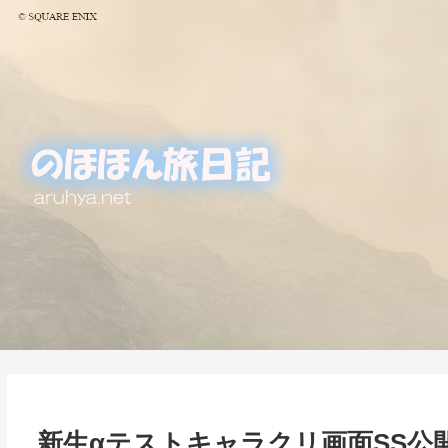
新生αテストキャラクリ画面SS公