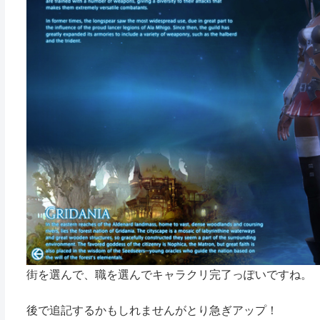
街を選んで、職を選んでキャラクリ完了っぽいですね。
後で追記するかもしれませんがとり急ぎアップ！