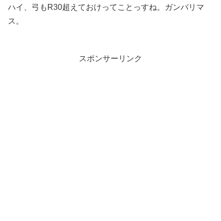
ハイ、弓もR30超えておけってことっすね。ガンバリマ
ス。
スポンサーリンク