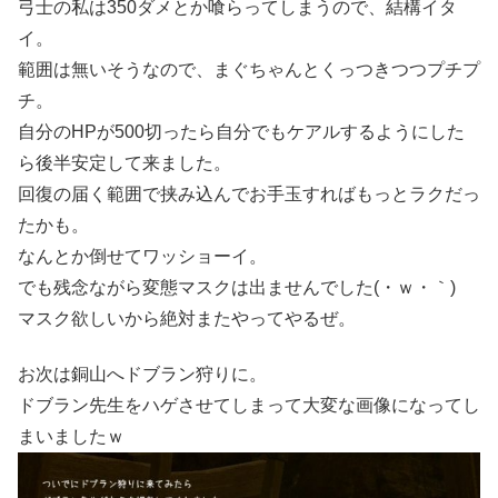
弓士の私は350ダメとか喰らってしまうので、結構イタ
イ。
範囲は無いそうなので、まぐちゃんとくっつきつつプチプ
チ。
自分のHPが500切ったら自分でもケアルするようにした
ら後半安定して来ました。
回復の届く範囲で挟み込んでお手玉すればもっとラクだっ
たかも。
なんとか倒せてワッショーイ。
でも残念ながら変態マスクは出ませんでした(・ｗ・｀)
マスク欲しいから絶対またやってやるぜ。
お次は銅山へドブラン狩りに。
ドブラン先生をハゲさせてしまって大変な画像になってし
まいましたｗ