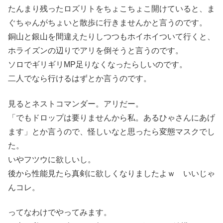
たんまり残ったロズリトをちょこちょこ開けていると、ま
ぐちゃんがちょいと散歩に行きませんかと言うのです。
銅山と銀山を間違えたりしつつもホイホイついて行くと、
ホライズンの辺りでアリを倒そうと言うのです。
ソロでギリギリMP足りなくなったらしいのです。
二人でなら行けるはずとか言うのです。
見るとネストコマンダー。アリだー。
「でもドロップは要りませんから私。あるひゃさんにあげ
ます」とか言うので、怪しいなと思ったら変態マスクでし
た。
いやフツウに欲しいし。
後から性能見たら真剣に欲しくなりましたよｗ いいじゃ
んコレ。
ってなわけでやってみます。