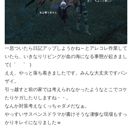
一息ついたら日記アップしようかね～とアレコレ作業して
いたら、いきなりリビングが血の海になる事態が起きまし
て(゜ ゜ )
ええ、やっと落ち着きましたです。みんな大丈夫ですバン
ザイ。
引っ越すと前の家では考えられなかったようなとこでコケ
たりケガしたりしますね・・。
なんか対策考えなくっちゃダメだなぁ。
やっすいサスペンスドラマが書けそうな凄惨な現場もすっ
かりキレイになりましたｗ