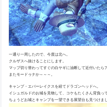
一通り一周したので、今度は北へ。
クルザスへ抜けることにします。
マップ切り替わってすぐの白ヤギに油断して近付いたら
またモードゥナか～～～。
キャンプ・エバーレイクスを経てドラゴンヘッドへ。
イシュガルドのお城を見物して、コケもたくさん背負っ
ちょうどお城とキャンプを一望できる展望台も見つけま