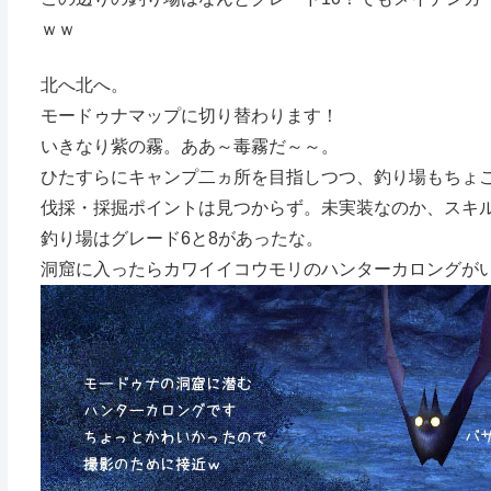
ｗｗ
北へ北へ。
モードゥナマップに切り替わります！
いきなり紫の霧。ああ～毒霧だ～～。
ひたすらにキャンプ二ヵ所を目指しつつ、釣り場もちょ
伐採・採掘ポイントは見つからず。未実装なのか、スキ
釣り場はグレード6と8があったな。
洞窟に入ったらカワイイコウモリのハンターカロングが