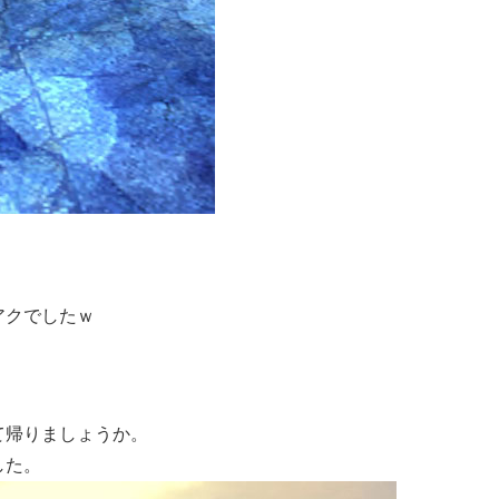
アクでしたｗ
て帰りましょうか。
した。