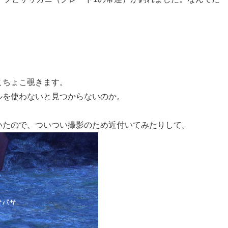
こちょこ覗きます。
ルを使わないと見つからないのか。
いたので、ついつい撮影のため近付いてみたりして。