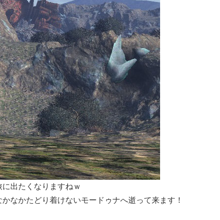
旅に出たくなりますねｗ
なかなかたどり着けないモードゥナへ逝って来ます！