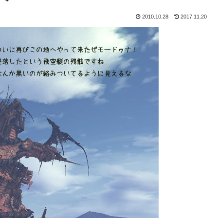
2010.10.28
2017.11.20