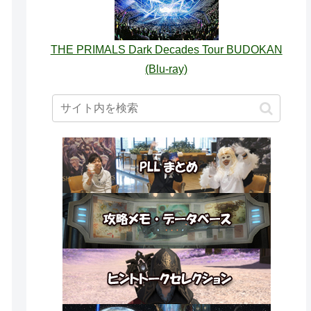
THE PRIMALS Dark Decades Tour BUDOKAN
(Blu-ray)