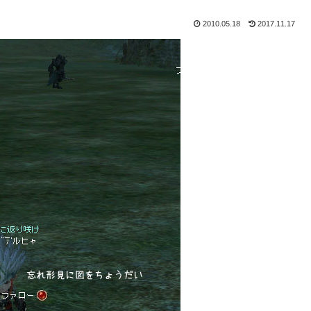
2010.05.18
2017.11.17