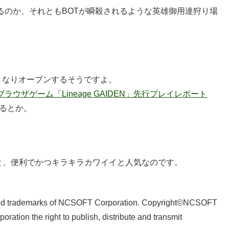
るのか、それともBOTが瞬殺されるような英雄御用達狩り場
きなりオープンするそうですよ。
ラウザゲーム「Lineage GAIDEN」先行プレイレポート
るとか。
。
と、便利でかつキラキラカワイイと人気なのです。
tered trademarks of NCSOFT Corporation. Copyright©NCSOFT
tion the right to publish, distribute and transmit