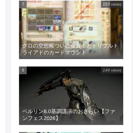
153 views
クロの空想帳ついに金賞！とトリプルト
ライアドのカードマウント
144 views
ベルリン8.0基調講演のおさらい【ファ
ンフェス2026】