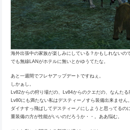
海外出張中の家族が楽しみにしている？かもしれないの
でも無線LANがホテルに無いとかゆうてたな。
あと一週間でフレヤアップデートですねぇ。
しかぁし。
Lv82からの狩り場だの、Lv84からのクエだの、なんた
Lv80にも満たない私はデスティーノすら装備出来ません
ダイナすっ飛ばしてデスティーノにしようと思ってるの
重装備の方が性能がいいのだろうか・・。ああ悩む。