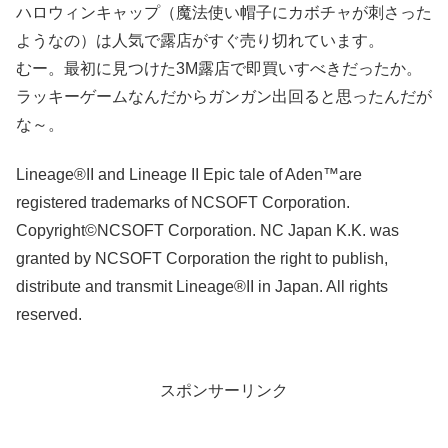
ハロウィンキャップ（魔法使い帽子にカボチャが刺さった
ようなの）は人気で露店がすぐ売り切れています。
むー。最初に見つけた3M露店で即買いすべきだったか。
ラッキーゲームなんだからガンガン出回ると思ったんだが
な～。
Lineage®II and Lineage II Epic tale of Aden™are
registered trademarks of NCSOFT Corporation.
Copyright©NCSOFT Corporation. NC Japan K.K. was
granted by NCSOFT Corporation the right to publish,
distribute and transmit Lineage®II in Japan. All rights
reserved.
スポンサーリンク