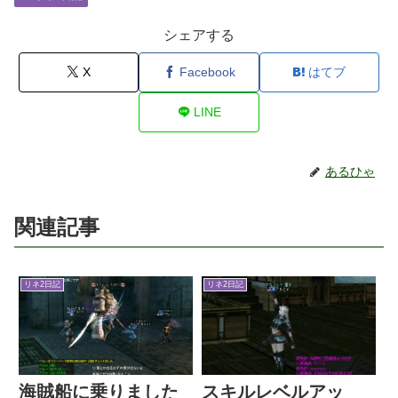
シェアする
X
Facebook
はてブ
LINE
あるひゃ
関連記事
リネ2日記
リネ2日記
海賊船に乗りました
スキルレベルアッ