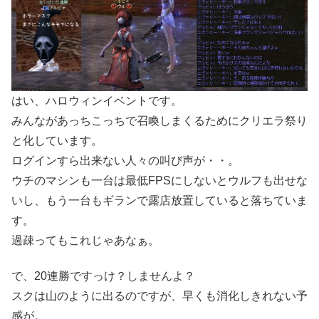
はい、ハロウィンイベントです。
みんながあっちこっちで召喚しまくるためにクリエラ祭り
と化しています。
ログインすら出来ない人々の叫び声が・・。
ウチのマシンも一台は最低FPSにしないとウルフも出せな
いし、もう一台もギランで露店放置していると落ちていま
す。
過疎ってもこれじゃあなぁ。
で、20連勝ですっけ？しませんよ？
スクは山のように出るのですが、早くも消化しきれない予
感が。