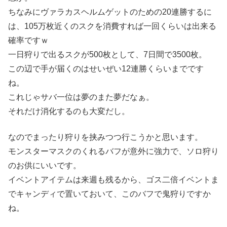
ちなみにヴァラカスヘルムゲットのための20連勝するに
は、105万枚近くのスクを消費すれば一回くらいは出来る
確率ですｗ
一日狩りで出るスクが500枚として、7日間で3500枚。
この辺で手が届くのはせいぜい12連勝くらいまでです
ね。
これじゃサバ一位は夢のまた夢だなぁ。
それだけ消化するのも大変だし。
なのでまったり狩りを挟みつつ行こうかと思います。
モンスターマスクのくれるバフが意外に強力で、ソロ狩り
のお供にいいです。
イベントアイテムは来週も残るから、ゴス二倍イベントま
でキャンディで置いておいて、このバフで鬼狩りですか
ね。