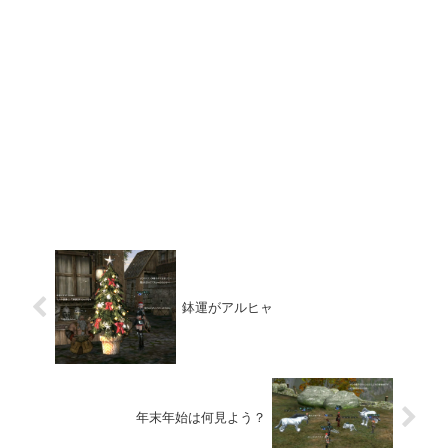
鉢運がアルヒャ
年末年始は何見よう？