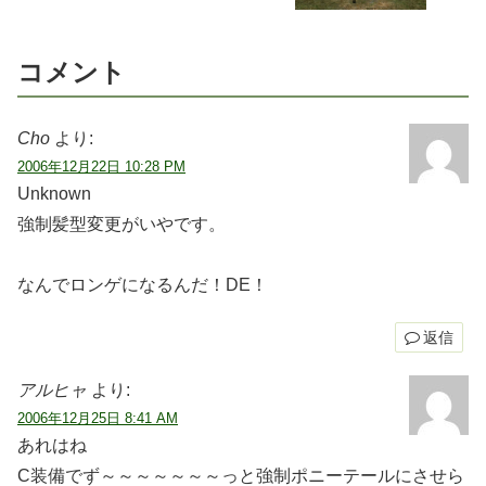
コメント
Cho
より:
2006年12月22日 10:28 PM
Unknown
強制髪型変更がいやです。
なんでロンゲになるんだ！DE！
返信
アルヒャ
より:
2006年12月25日 8:41 AM
あれはね
C装備でず～～～～～～～っと強制ポニーテールにさせら