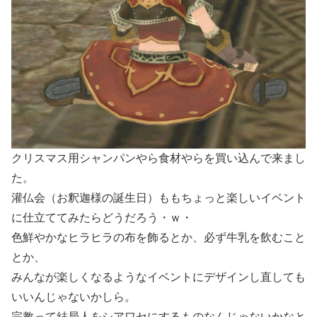
クリスマス用シャンパンやら食材やらを買い込んで来まし
た。
灌仏会（お釈迦様の誕生日）ももちょっと楽しいイベント
に仕立ててみたらどうだろう・ｗ・
色鮮やかなヒラヒラの布を飾るとか、必ず牛乳を飲むこと
とか、
みんなが楽しくなるようなイベントにデザインし直しても
いいんじゃないかしら。
宗教って結局人をシアワセにするものなんじゃないかなと