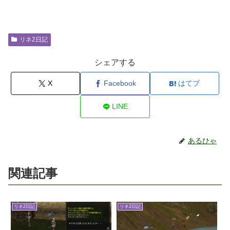
リネ2日記
シェアする
X
Facebook
はてブ
LINE
あるひゃ
関連記事
リネ2日記
リネ2日記