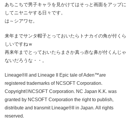
あちこちで男子キャラを見かけてはそっと画面をアップに
してニヤニヤする日々です。
は～シアワセ。
来年までサンタ帽子とっておいたらトナカイの角が付くら
しいですねｗ
再来年までとっておいたらまさか真っ赤な鼻が付くんじゃ
ないだろうな・・。
Lineage®II and Lineage II Epic tale of Aden™are
registered trademarks of NCSOFT Corporation.
Copyright©NCSOFT Corporation. NC Japan K.K. was
granted by NCSOFT Corporation the right to publish,
distribute and transmit Lineage®II in Japan. All rights
reserved.