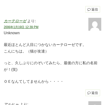
返信
カーテローゼ
より:
2006年1月19日 12:39 PM
Unknown
最近ほとんど人目につかないカーテローゼです。
こんにちは。（猫が友達）
っと、久しぶりにのぞいてみたら、最後の方に私の名前
が！(笑)
ＯＥなんてしてませんから・・・・
返信
アルヒャ
より: