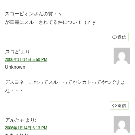
スコーピオンさんの貧ｒｙ
が華麗にスルーされてる件についｔ（ｒｙ
返信
スコピ
より:
2006年1月14日 5:50 PM
Unknown
デスヨネ これってスルーってかシカトってやつですよ
ね・・・
返信
アルヒャ
より:
2006年1月14日 6:13 PM