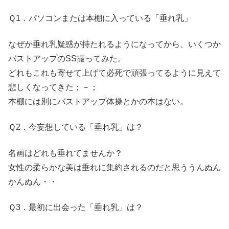
Ｑ1．パソコンまたは本棚に入っている「垂れ乳」
なぜか垂れ乳疑惑が持たれるようになってから、いくつか
バストアップのSS撮ってみた。
どれもこれも寄せて上げて必死で頑張ってるように見えて
悲しくなってきた；－；
本棚には別にバストアップ体操とかの本はない。
Ｑ2．今妄想している「垂れ乳」は？
名画はどれも垂れてませんか？
女性の柔らかな美は垂れに集約されるのだと思ううんぬん
かんぬん・・
Ｑ3．最初に出会った「垂れ乳」は？