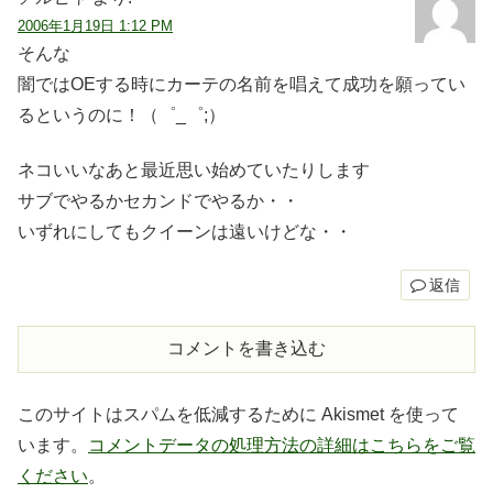
2006年1月19日 1:12 PM
そんな
闇ではOEする時にカーテの名前を唱えて成功を願ってい
るというのに！（゜_゜;）
ネコいいなあと最近思い始めていたりします
サブでやるかセカンドでやるか・・
いずれにしてもクイーンは遠いけどな・・
返信
コメントを書き込む
このサイトはスパムを低減するために Akismet を使って
います。
コメントデータの処理方法の詳細はこちらをご覧
ください
。