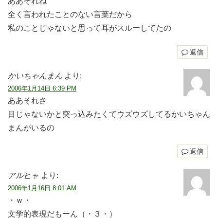
ああそれね
全く言われたことのない言葉だから
私のことじゃないと思って耳がスルーしてたの
返信
かいちゃんまん
より:
2006年1月14日 6:39 PM
ああそれさ
目じゃないかと突っ込みたくてウズウズしてるかいちゃん
まんがいるの
返信
アルヒャ
より:
2006年1月16日 8:01 AM
・ｗ・
文学的表現だもーん（・３・）