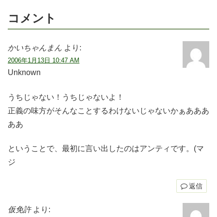
コメント
かいちゃんまん
より:
2006年1月13日 10:47 AM
Unknown
うちじゃない！うちじゃないよ！
正義の味方がそんなことするわけないじゃないかぁあああ
ああ
ということで、最初に言い出したのはアンティです。(マ
ジ
返信
仮免許
より: