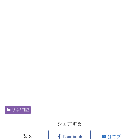
リネ2日記
シェアする
X
Facebook
はてブ