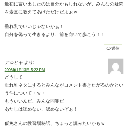
最初に言い出したのは自分かもしれないが、みんなの疑問
を素直に教えてあげただけだよぉｗ
垂れ乳でいいじゃないかぁ！
自分を偽って生きるより、前を向いて歩こう！！
返信
アルヒャ
より:
2006年1月13日 5:22 PM
どうして
垂れ乳ネタにするとみんながコメント書きたがるのかとい
う件について・ｗ・
もういいんだ、みんな同罪だ
あたしは認めない、認めないぞぉ！
仮免さんの教習場秘話、ちょっと読みたいかもｗ