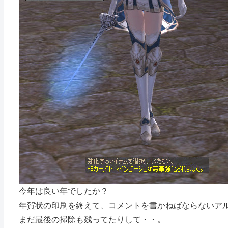
今年は良い年でしたか？
年賀状の印刷を終えて、コメントを書かねばならないア
まだ最後の掃除も残ってたりして・・。