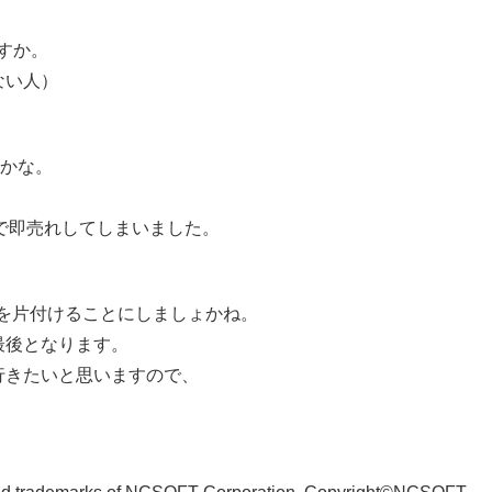
すか。
ない人）
うかな。
kで即売れしてしまいました。
を片付けることにしましょかね。
最後となります。
行きたいと思いますので、