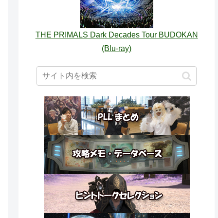
THE PRIMALS Dark Decades Tour BUDOKAN
(Blu-ray)