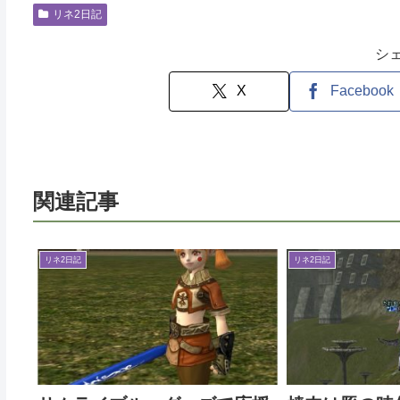
リネ2日記
シ
X
Facebook
関連記事
リネ2日記
リネ2日記