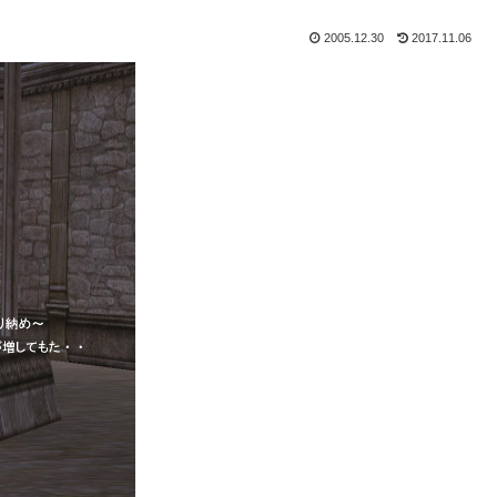
2005.12.30
2017.11.06