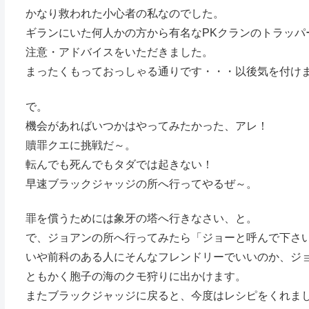
かなり救われた小心者の私なのでした。
ギランにいた何人かの方から有名なPKクランのトラッパ
注意・アドバイスをいただきました。
まったくもっておっしゃる通りです・・・以後気を付けます
で。
機会があればいつかはやってみたかった、アレ！
贖罪クエに挑戦だ～。
転んでも死んでもタダでは起きない！
早速ブラックジャッジの所へ行ってやるぜ～。
罪を償うためには象牙の塔へ行きなさい、と。
で、ジョアンの所へ行ってみたら「ジョーと呼んで下さ
いや前科のある人にそんなフレンドリーでいいのか、ジ
ともかく胞子の海のクモ狩りに出かけます。
またブラックジャッジに戻ると、今度はレシピをくれま