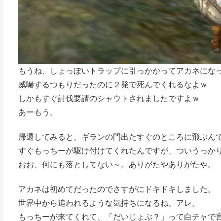
もうね、しょっぼいトラップに引っかかってアカネにな
威嚇するつもりだったのに２発で死んでくれるなよｗ
しかもすぐ討伐要請のシャウトされましたですよｗ
あーもう。
帰還してみると、ギランの門出たすぐのところに飛ぶん
すぐもっちーが駆け付けてくれたんですが、ついうっかり
おお、何にも落としてない～。ありがたやありがたや。
アカネは初めてだったのでさすがにドキドキしました。
世界中から追われるような気持ちになるね、アレ。
もっちーが来てくれて、「だいじょぶ？」って白チャで