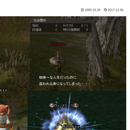
2005.10.26
2017.11.06