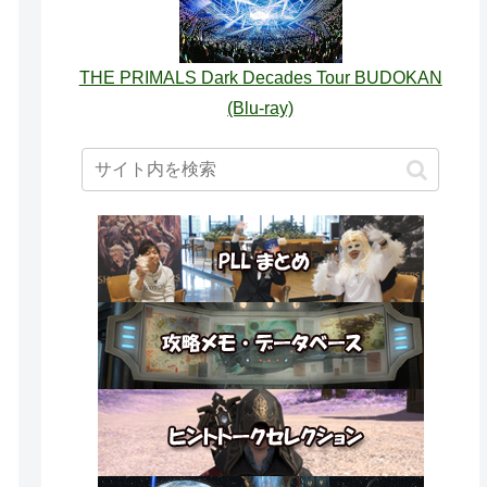
THE PRIMALS Dark Decades Tour BUDOKAN
(Blu-ray)