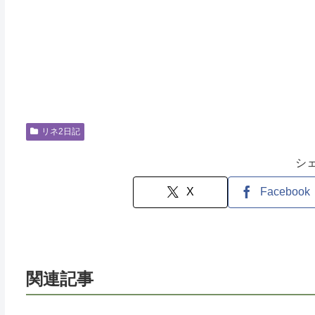
リネ2日記
シ
X
Facebook
関連記事