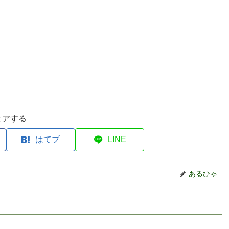
ェアする
はてブ
LINE
あるひゃ