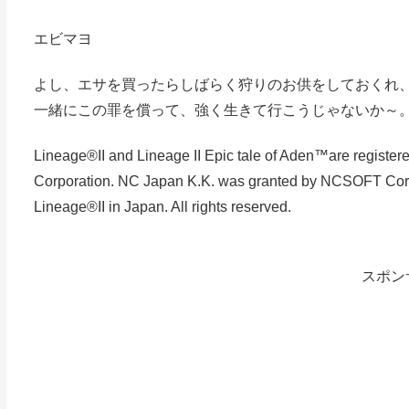
エビマヨ
よし、エサを買ったらしばらく狩りのお供をしておくれ
一緒にこの罪を償って、強く生きて行こうじゃないか～
Lineage®II and Lineage II Epic tale of Aden™are regis
Corporation. NC Japan K.K. was granted by NCSOFT Corpora
Lineage®II in Japan. All rights reserved.
スポン