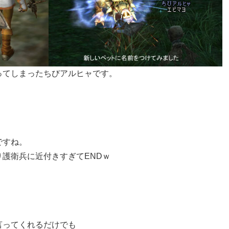
ってしまったちびアルヒャです。
ですね。
護衛兵に近付きすぎてENDｗ
言ってくれるだけでも