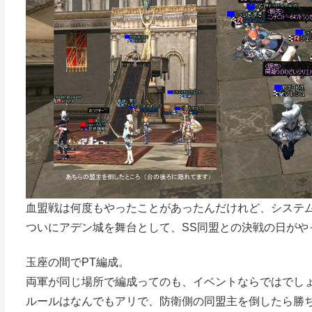
血盟戦は何度もやったことがあったんだけれど、システ
ついにアデン城を舞台として、SS同盟との決戦の日がや
玉座の間でPT編成。
両軍が同じ場所で編成ってのも、イベントならではでし
ルールはなんでもアリで、防衛側の同盟主を倒したら勝