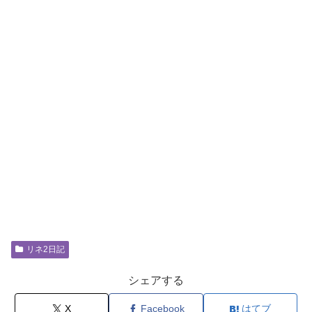
リネ2日記
シェアする
X
Facebook
はてブ