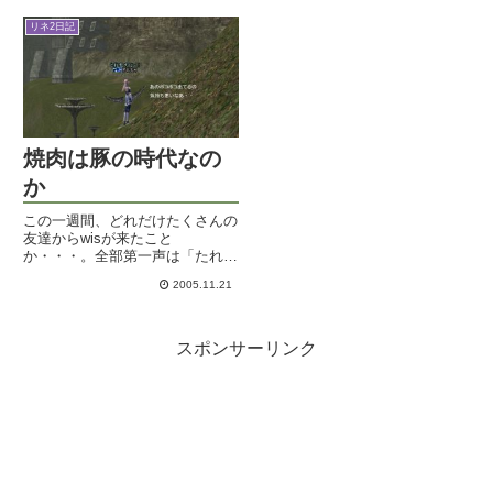
の...
てみたはずだった昨夜は約束通
リネ2日記
り、リネ2に帰省して参りまし
た。そんなわけで今日はFF14以
外...
焼肉は豚の時代なの
か
この一週間、どれだけたくさんの
友達からwisが来たこと
か・・・。全部第一声は「たれ
乳」でした・・orzヒマ人どもめ
2005.11.21
えええええ～～。それも今日の夕
方で終わりです！晴れ晴れとした
気持ちになってきました。珍しく
リアルのお話なぞ。土曜日に梅田
スポンサーリンク
（大阪...