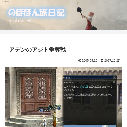
アデンのアジト争奪戦
2005.05.26
2017.10.27