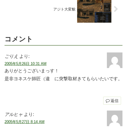
アジト大変貌
コメント
ごりえ
より:
2005年5月26日 10:31 AM
ありがとうございまっす！
是非ヨネスケ師匠（違 に突撃取材きてもらいたいです。
返信
アルヒャ
より:
2005年5月27日 8:14 AM