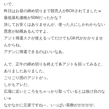
いで、
昨日はお昼の締め切りまで競売人がBOXされてましたｗ
最低落札価格が50Mだったかな？
決してお安くはありませんが、使った人にしかわからない
恩恵が結構あるんですよ。
アジト帰還スクが使えるってだけでもGK代がかかりませ
んからね。
アデンに帰還できるのはいいなあ。
んで、正午の締め切りを終えて各アジトを回ってみると、
ありましたありました。
ごりごり団のアジトがっ。
しかもアレだ。
広場に近いところをちゃっかり取っているとは抜け目のな
いｗ
なかなかに立派ですね～。いっぱい装飾ががががが。