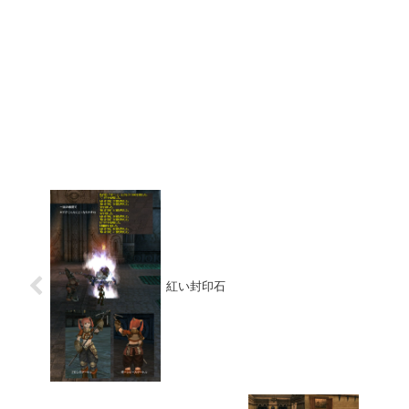
紅い封印石