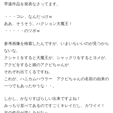
早速作品を発表なさってます。
・・・コレ、なんだっけｗ
ああ、そうそう。ハクション大魔王！
・・・・・のツボｗ
参考画像を検索したんですが、いまいちいいのが見つから
ないな。
クシャミをすると大魔王が、シャックリをするとヨメが、
アクビをすると娘のアクビちゃんが
それぞれ出てくるですね。
これが、ハニカムハウラー アクビちゃんの名前の由来の
一つでもあったやうな・・。
しかし、かなりすばらしい出来ですよね！
みっちり並べてあるのですごくキレイだし、カワイイ！
次の作品が楽しみだな～。