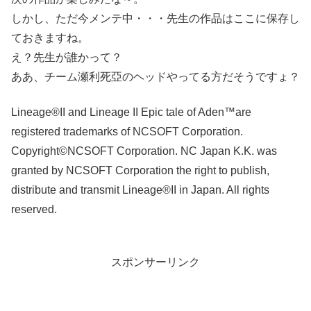
しかし、ただ今メンテ中・・・先生の作品はここに保存し
ておきますね。
え？先生が誰かって？
ああ、チーム瀬利死亞のヘッドやってる方だそうですょ？
Lineage®II and Lineage II Epic tale of Aden™are
registered trademarks of NCSOFT Corporation.
Copyright©NCSOFT Corporation. NC Japan K.K. was
granted by NCSOFT Corporation the right to publish,
distribute and transmit Lineage®II in Japan. All rights
reserved.
スポンサーリンク