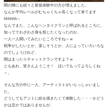
闇の陣にも続々と新規体験中の方が増えました。
なんか平均レベルがむちゃくちゃ高くなって来てます
hhhhhh～
なんでまた、こんなヘンタイクランと呼ばれるところに、
知っててわざわざ身を投じたくなったのか、
一人一人聞いてみたいところですね～ｗ
戦争がしたいとか、楽しそうとか、人によっていろいろな
のでしょうけれど、
闇はまったりチャットクランですよ？ｗ
ともあれ、皆さんようこそ！ ほいでもってよろしくね
～。
そんな方の中に一人、アーティストがいらっしゃいまし
た。
どうしてもアジトに絵を描きたくて体験した・・・かどう
かは定かではありませんが、