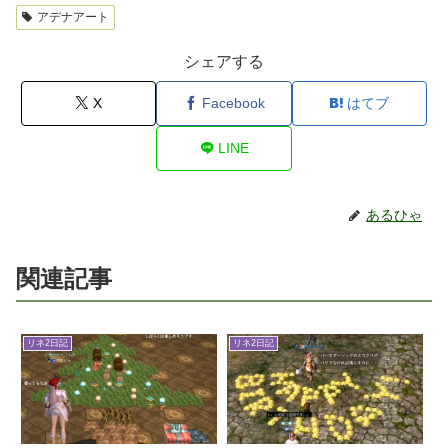
アデナアート
シェアする
X
Facebook
はてブ
LINE
あるひゃ
関連記事
リネ2日記
リネ2日記