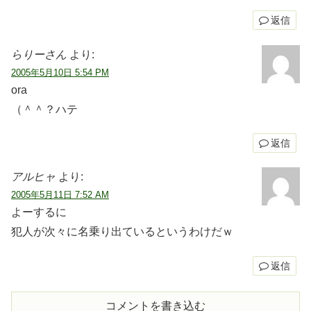
返信
らりーさん
より:
2005年5月10日 5:54 PM
ora
（＾＾？ハテ
返信
アルヒャ
より:
2005年5月11日 7:52 AM
よーするに
犯人が次々に名乗り出ているというわけだｗ
返信
コメントを書き込む