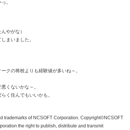
いっ。
たんやがな）
てしまいました。
オークの将校よりも経験値が多いね～。
で悪くないかな～。
ばらく住んでもいいかも。
tered trademarks of NCSOFT Corporation. Copyright©NCSOFT
tion the right to publish, distribute and transmit