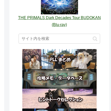
THE PRIMALS Dark Decades Tour BUDOKAN
(Blu-ray)