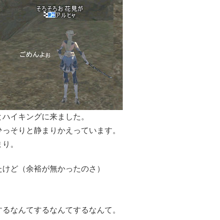
とハイキングに来ました。
ひっそりと静まりかえっています。
まり。
たけど（余裕が無かったのさ）
するなんてするなんてするなんて。