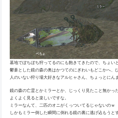
墓地でぼちぼち狩ってるのにも飽きてきたので、ちょい
鬱蒼とした鏡の森の奥はかつてのにぎわいもどこかへ、
人のいない狩り場大好きなアルヒャさん、ちょっとにん
鏡の森の亡霊とかミラーとか、じっくり見たこと無かっ
よくよく見ると楽しいですな。
ミラーなんて、二匹のオニがくっついてるじゃないのｗ
しかもミラー倒した瞬間に倒れる鏡の裏に逃げ込もうと