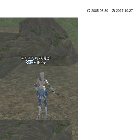
2005.03.30
2017.10.27