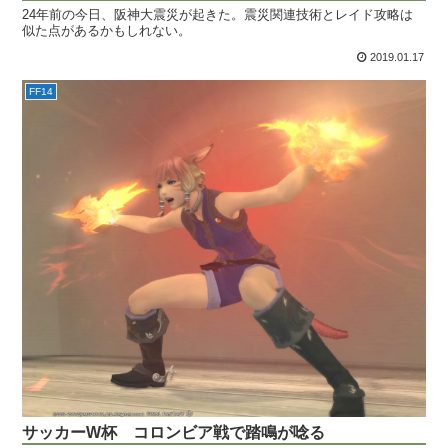
24年前の今日、阪神大震災が起きた。震災関連技術とレイド攻略は
似た点があるかもしれない。
2019.01.17
FF14
サッカーW杯 コロンビア戦で踏鳴が唸る