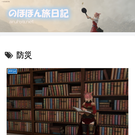
防災
FF14