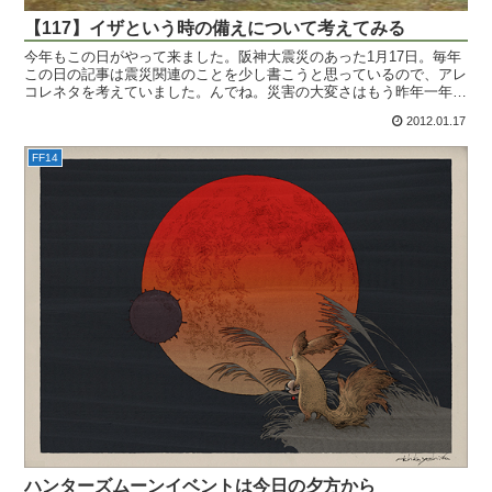
【117】イザという時の備えについて考えてみる
今年もこの日がやって来ました。阪神大震災のあった1月17日。毎年
この日の記事は震災関連のことを少し書こうと思っているので、アレ
コレネタを考えていました。んでね。災害の大変さはもう昨年一年間
でみんな身に染みて分かっていると思うので、じゃあどう...
2012.01.17
FF14
ハンターズムーンイベントは今日の夕方から