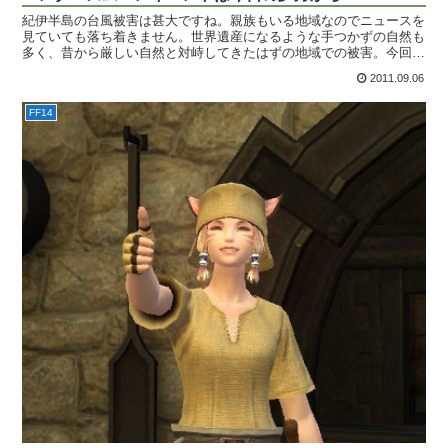
紀伊半島の台風被害は甚大ですね。親族もいる地域なのでニュースを
見ていても落ち着きません。世界遺産になるような手つかずの自然も
多く、昔から厳しい自然と対峙してきたはずの地域での被害。今回の
台風は本当に凄まじい威力だったようです。これから台風シ...
2011.09.06
FF14