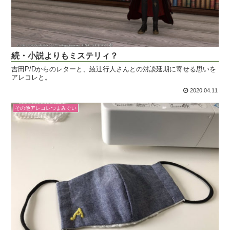
続・小説よりもミステリィ？
吉田P/Dからのレターと、綾辻行人さんとの対談延期に寄せる思いを
アレコレと。
2020.04.11
その他アレコレつまみぐい