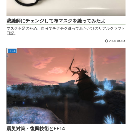
裁縫師にチェンジして布マスクを縫ってみたよ
マスク不足のため、自分でチクチク縫ってみただけのリアルクラフト
日記。
2020.04.03
FF14
震災対策・復興技術とFF14