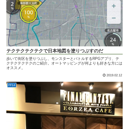
テクテクテクテクで日本地図を塗りつぶすのだ
歩いて街区を塗りつぶし、モンスターとバトルするRPGアプリ、テ
クテクテクテクのご紹介。オートマッピングが何よりも好きな方には
オススメ。
2019.02.12
FF14