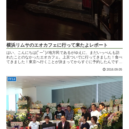
横浜リムサのエオカフェに行って来たよレポート
はい、こんにちは(ﾟーﾟ)ﾉ地方民であるがゆえに、まだいっぺんも訪
れたことのなかったエオカフェ。上京ついでに行ってきました！食べ
てきました！東京へ行くことが決まってからすぐに予約したんですけ
ど、夏休みの日曜日ということもあり、秋葉原店は既に...
2016.09.05
FF14