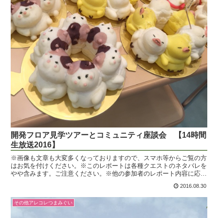
開発フロア見学ツアーとコミュニティ座談会 【14時間
生放送2016】
※画像も文章も大変多くなっておりますので、スマホ等からご覧の方
はお気を付けください。※このレポートは各種クエストのネタバレを
やや含みます。ご注意ください。※他の参加者のレポート内容に応じ
て、加筆・修正が行われる場合があります。はい、こんにち...
2016.08.30
その他アレコレつまみぐい