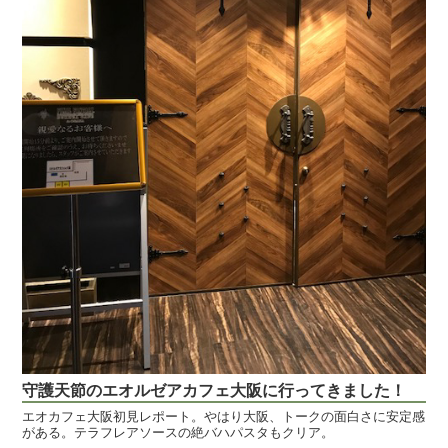
守護天節のエオルゼアカフェ大阪に行ってきました！
エオカフェ大阪初見レポート。やはり大阪、トークの面白さに安定感
がある。テラフレアソースの絶バハパスタもクリア。