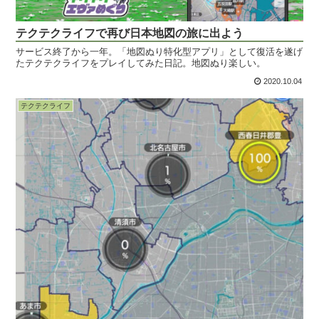
テクテクライフで再び日本地図の旅に出よう
サービス終了から一年。「地図ぬり特化型アプリ」として復活を遂げ
たテクテクライフをプレイしてみた日記。地図ぬり楽しい。
2020.10.04
テクテクライフ